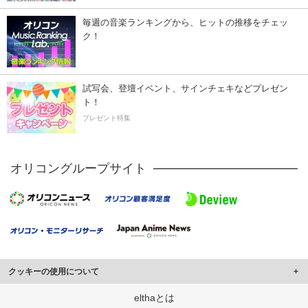
毎週の音楽ランキングから、ヒットの推移をチェッ
ク！
試写会、登壇イベント、サインチェキなどプレゼン
ト！
プレゼント特集
オリコングループサイト
クッキーの使用について
このサイトでは Cookie を使用して、ユーザーに合わせたコンテンツや広告の
elthaとは