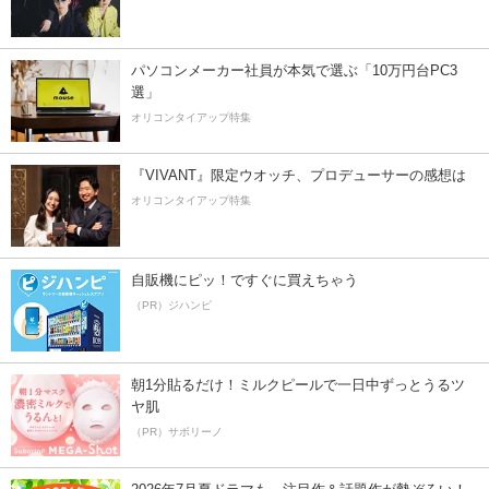
パソコンメーカー社員が本気で選ぶ「10万円台PC3
選」
オリコンタイアップ特集
『VIVANT』限定ウオッチ、プロデューサーの感想は
オリコンタイアップ特集
自販機にピッ！ですぐに買えちゃう
（PR）ジハンピ
朝1分貼るだけ！ミルクピールで一日中ずっとうるツ
ヤ肌
（PR）サボリーノ