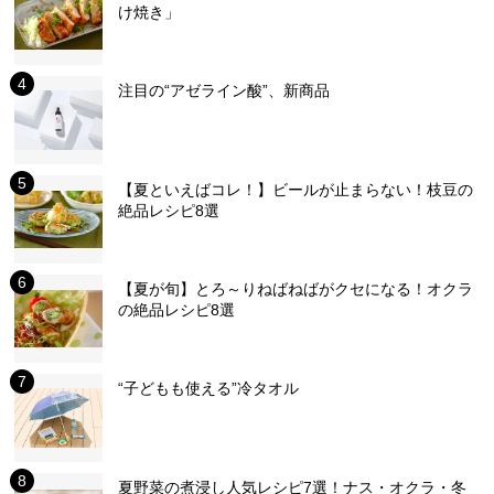
け焼き」
注目の“アゼライン酸”、新商品
【夏といえばコレ！】ビールが止まらない！枝豆の
絶品レシピ8選
【夏が旬】とろ～りねばねばがクセになる！オクラ
の絶品レシピ8選
“子どもも使える”冷タオル
夏野菜の煮浸し人気レシピ7選！ナス・オクラ・冬