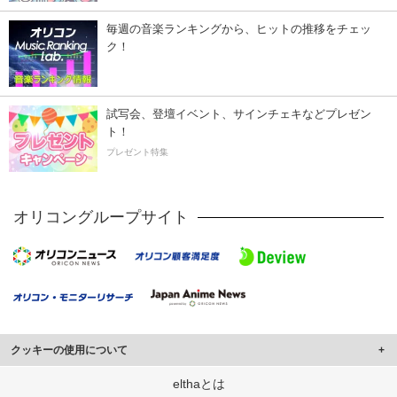
毎週の音楽ランキングから、ヒットの推移をチェッ
ク！
試写会、登壇イベント、サインチェキなどプレゼン
ト！
プレゼント特集
オリコングループサイト
クッキーの使用について
このサイトでは Cookie を使用して、ユーザーに合わせたコンテンツや広告の
elthaとは