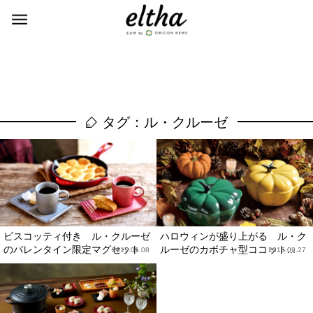
タグ：ル・クルーゼ
ビスコッティ付き ル・クルーゼ
ハロウィンが盛り上がる ル・ク
のバレンタイン限定マグセット
ルーゼのカボチャ型ココット...
2017.01.08
2016.09.27