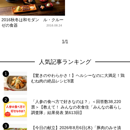
2016秋冬は和モダン ル・クルー
ゼの食器
2016.08.24
1/1
人気記事ランキング
【驚きのやわらかさ！】ヘルシーなのに大満足！鶏
むね肉の絶品レシピ8選
「人参の食べ方で好きなのは？」＜回答数38,220
票＞【教えて！ みんなの衣食住「みんなの暮らし
調査隊」結果発表 第613回】
【今日の献立】2026年8月6日(木)「豚肉のみそ漬