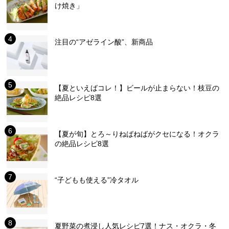
け焼き」
注目の“アゼライン酸”、新商品
【夏といえばコレ！】ビールが止まらない！枝豆の
絶品レシピ8選
【夏が旬】とろ～りねばねばがクセになる！オクラ
の絶品レシピ8選
“子どもも使える”冷タオル
夏野菜の煮浸し人気レシピ7選！ナス・オクラ・冬