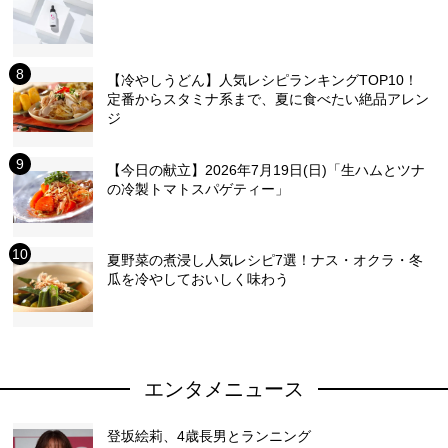
【冷やしうどん】人気レシピランキングTOP10！
定番からスタミナ系まで、夏に食べたい絶品アレン
ジ
【今日の献立】2026年7月19日(日)「生ハムとツナ
の冷製トマトスパゲティー」
夏野菜の煮浸し人気レシピ7選！ナス・オクラ・冬
瓜を冷やしておいしく味わう
エンタメニュース
登坂絵莉、4歳長男とランニング