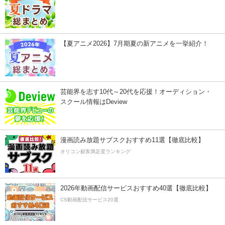
【夏アニメ2026】7月期夏の新アニメを一挙紹介！
芸能界を志す10代～20代を応援！オーディション・
スクール情報はDeview
漫画読み放題サブスクおすすめ11選【徹底比較】
オリコン顧客満足度ランキング
2026年動画配信サービスおすすめ40選【徹底比較】
CS動画配信サービス20選