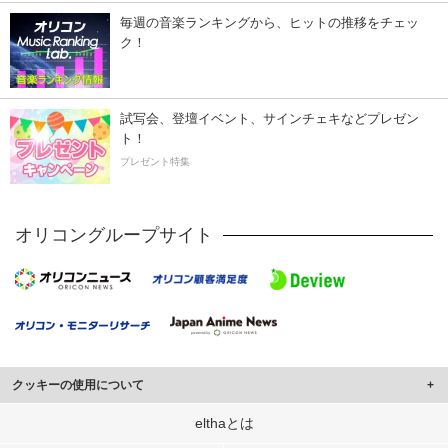
毎週の音楽ランキングから、ヒットの推移をチェッ
ク！
試写会、登壇イベント、サインチェキなどプレゼン
ト！
プレゼント特集
オリコングループサイト
クッキーの使用について
このサイトでは Cookie を使用して、ユーザーに合わせたコンテンツや広告の
elthaとは
表示、ソーシャル メディア機能の提供、広告の表示回数やクリック数の測定を