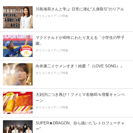
川島海荷さんと学ぶ 日常に潜む“人身取引”のリアル
オリコンタイアップ特集
マクドナルドが40年にわたり支える「小学生の甲子
園」
オリコンタイアップ特集
向井康二イケメンすぎ！純愛『（LOVE SONG）』
オリコンタイアップ特集
大好評につき再び！ファミマ名物45％増量キャンペ
ーン
オリコンタイアップ特集
SUPER★DRAGON、自ら描いた”レトロフューチャ
ー”