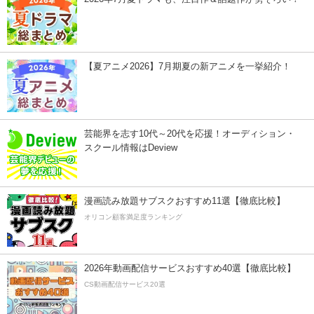
【夏アニメ2026】7月期夏の新アニメを一挙紹介！
芸能界を志す10代～20代を応援！オーディション・
スクール情報はDeview
漫画読み放題サブスクおすすめ11選【徹底比較】
オリコン顧客満足度ランキング
2026年動画配信サービスおすすめ40選【徹底比較】
CS動画配信サービス20選