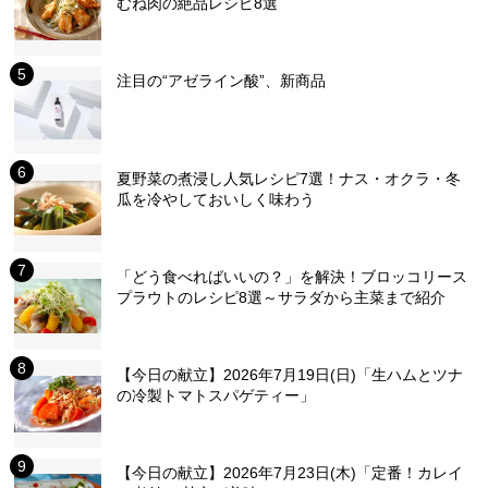
むね肉の絶品レシピ8選
注目の“アゼライン酸”、新商品
夏野菜の煮浸し人気レシピ7選！ナス・オクラ・冬
瓜を冷やしておいしく味わう
「どう食べればいいの？」を解決！ブロッコリース
プラウトのレシピ8選～サラダから主菜まで紹介
【今日の献立】2026年7月19日(日)「生ハムとツナ
の冷製トマトスパゲティー」
【今日の献立】2026年7月23日(木)「定番！カレイ