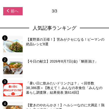
前へ
3/3
人気記事ランキング
【夏野菜の王様！】苦みがクセになる！ピーマンの
絶品レシピ8選
【今日の献立】2026年8月7日(金)「鯛茶漬け」
「暑い日に飲みたいドリンクは？」＜回答数
38,386票＞【教えて！ みんなの衣食住「みんなの
暮らし調査隊」結果発表 第614回】
【驚きのやわらかさ！】ヘルシーなのに大満足！鶏