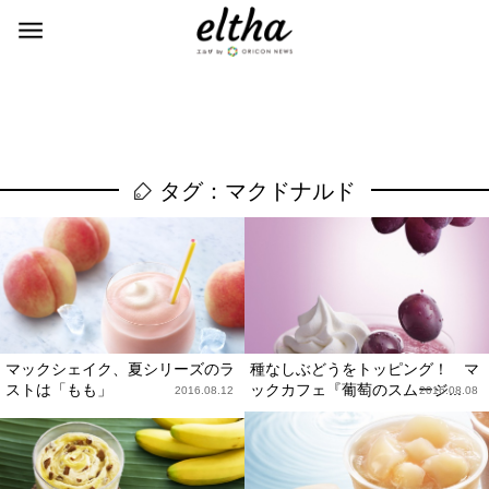
タグ：マクドナルド
マックシェイク、夏シリーズのラ
種なしぶどうをトッピング！ マ
ストは「もも」
ックカフェ『葡萄のスムージ...
2016.08.12
2016.08.08