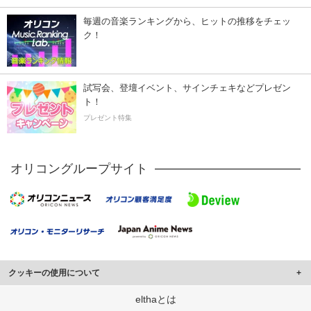
毎週の音楽ランキングから、ヒットの推移をチェッ
ク！
試写会、登壇イベント、サインチェキなどプレゼン
ト！
プレゼント特集
オリコングループサイト
クッキーの使用について
このサイトでは Cookie を使用して、ユーザーに合わせたコンテンツや広告の
elthaとは