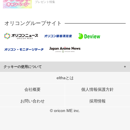
プレゼント特集
オリコングループサイト
クッキーの使用について
このサイトでは Cookie を使用して、ユーザーに合わせたコンテンツや広告の
elthaとは
表示、ソーシャル メディア機能の提供、広告の表示回数やクリック数の測定を
行っています。
会社概要
個人情報保護方針
また、ユーザーによるサイトの利用状況についても情報を収集し、ソーシャル
お問い合わせ
採用情報
メディアや広告配信、データ解析の各パートナーに提供しています。
各パートナーは、この情報とユーザーが各パートナーに提供した他の情報や、
© oricon ME inc.
ユーザーが各パートナーのサービスを使用したときに収集した他の情報を組み
合わせて使用することがあります。