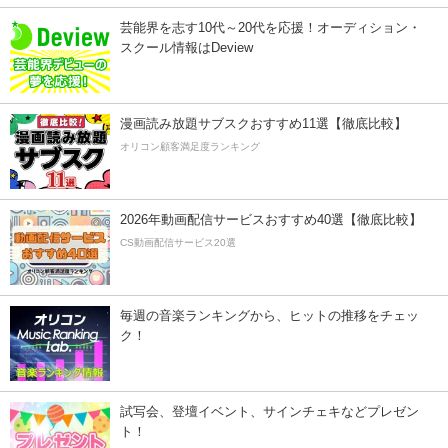
芸能界を志す10代～20代を応援！オーディション・
スクール情報はDeview
漫画読み放題サブスクおすすめ11選【徹底比較】
オリコン顧客満足度ランキング
2026年動画配信サービスおすすめ40選【徹底比較】
CS動画配信サービス20選
毎週の音楽ランキングから、ヒットの推移をチェッ
ク！
試写会、登壇イベント、サインチェキなどプレゼン
ト！