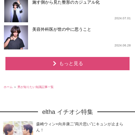
施す側から見た整形のカジュアル化
2024.07.01
美容外科医が世の中に思うこと
2024.06.28
もっと見る
ホーム
男が知りたい知識記事一覧
eltha イチオシ特集
森崎ウィン×向井康二“両片思い”にキュンが止まら
ん！