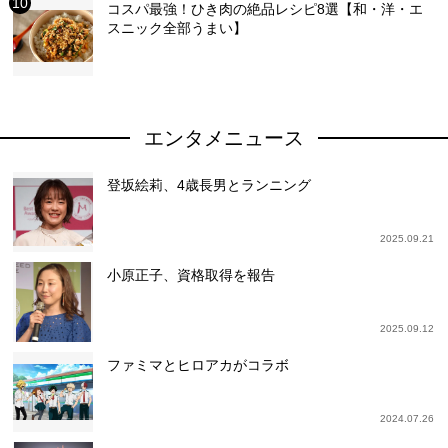
コスパ最強！ひき肉の絶品レシピ8選【和・洋・エ
スニック全部うまい】
エンタメニュース
登坂絵莉、4歳長男とランニング
2025.09.21
小原正子、資格取得を報告
2025.09.12
ファミマとヒロアカがコラボ
2024.07.26