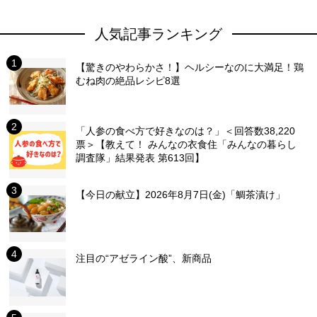
人気記事ランキング
【驚きのやわらかさ！】ヘルシーなのに大満足！鶏
むね肉の絶品レシピ8選
「人参の食べ方で好きなのは？」＜回答数38,220
票＞【教えて！ みんなの衣食住「みんなの暮らし
調査隊」結果発表 第613回】
【今日の献立】2026年8月7日(金)「鯛茶漬け」
注目の“アゼライン酸”、新商品