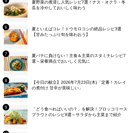
夏野菜の煮浸し人気レシピ7選！ナス・オクラ・冬
瓜を冷やしておいしく味わう
夏といえばコレ！トウモロコシの絶品レシピ3選
【甘みたっぷり旬を味わおう】
夏バテに負けない！主食＆主菜のスタミナレシピ7
選～栄養満点でおいしく元気に
【今日の献立】2026年7月23日(木)「定番！カレイ
の煮付け 甘辛が美味しい」
「どう食べればいいの？」を解決！ブロッコリース
プラウトのレシピ8選～サラダから主菜まで紹介