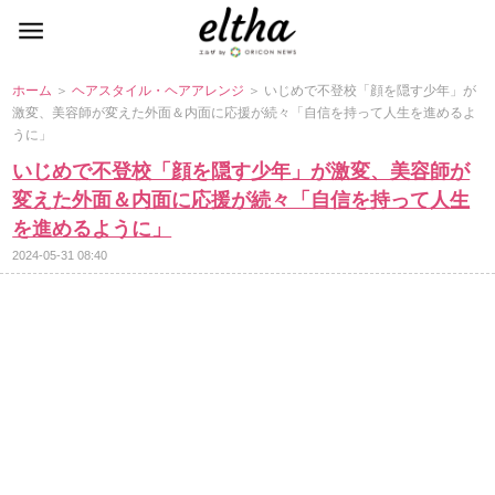
ホーム
＞
ヘアスタイル・ヘアアレンジ
＞ いじめで不登校「顔を隠す少年」が
激変、美容師が変えた外面＆内面に応援が続々「自信を持って人生を進めるよ
うに」
いじめで不登校「顔を隠す少年」が激変、美容師が
変えた外面＆内面に応援が続々「自信を持って人生
を進めるように」
2024-05-31 08:40