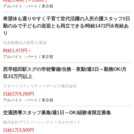
アルバイト・パート / 東京都
希望休も通りやすく子育て世代活躍の入所介護スタッフ!/日
勤のみで子どもの送迎とも両立できる/時給1472円&有給あ
り
社会医療法人財団 仁医会
時給1,472円～
アルバイト・パート / 東京都
西早稲田駅スグの学校警備/当務・夜勤/週3日～勤務OK/月
収33万円以上
スターツファシリティーサービス株式会社
日給2万9,250円
アルバイト・パート / 東京都
交通誘導スタッフ募集/週1日～OK/経験者限定募集
株式会社アウトソーシングトータルサポート
日給1万3,500円