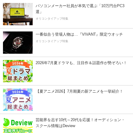
パソコンメーカー社員が本気で選ぶ「10万円台PC3
選」
オリコンタイアップ特集
一番似合う登場人物は…『VIVANT』限定ウオッチ
オリコンタイアップ特集
2026年7月夏ドラマも、注目作＆話題作が勢ぞろい！
【夏アニメ2026】7月期夏の新アニメを一挙紹介！
芸能界を志す10代～20代を応援！オーディション・
スクール情報はDeview