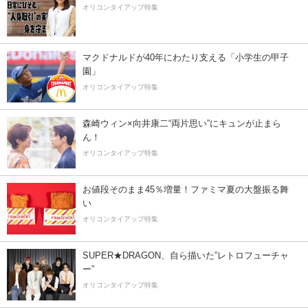
オリコンタイアップ特集
マクドナルドが40年にわたり支える「小学生の甲子
園」
オリコンタイアップ特集
森崎ウィン×向井康二“両片思い”にキュンが止まら
ん！
オリコンタイアップ特集
お値段そのまま45％増量！ファミマ夏の大盤振る舞
い
オリコンタイアップ特集
SUPER★DRAGON、自ら描いた”レトロフューチャ
ー”
オリコンタイアップ特集