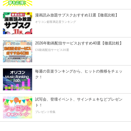
漫画読み放題サブスクおすすめ11選【徹底比較】
オリコン顧客満足度ランキング
2026年動画配信サービスおすすめ40選【徹底比較】
CS動画配信サービス20選
毎週の音楽ランキングから、ヒットの推移をチェッ
ク！
試写会、登壇イベント、サインチェキなどプレゼン
ト！
プレゼント特集