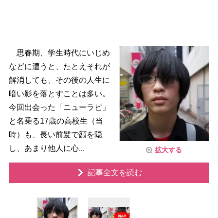
思春期、学生時代にいじめ
などに遭うと、たとえそれが
解消しても、その後の人生に
暗い影を落とすことは多い。
今回出会った「ニューラピ」
と名乗る17歳の高校生（当
時）も、長い前髪で顔を隠
し、あまり他人に心...
拡大する
記事全文を読む