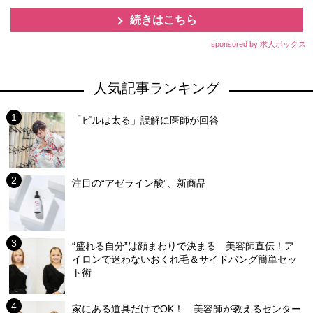
続きはこちら
sponsored by 求人ボックス
人気記事ランキング
「ピルは太る」誤解に医師が回答
注目の“アゼライン酸”、新商品
“盛れる自分”は顔まわりで決まる 美容師直伝！ア
イロンで迷わないおくれ毛＆サイドバング簡単セッ
ト術
家にある道具だけでOK！ 美容師が教えるセンター