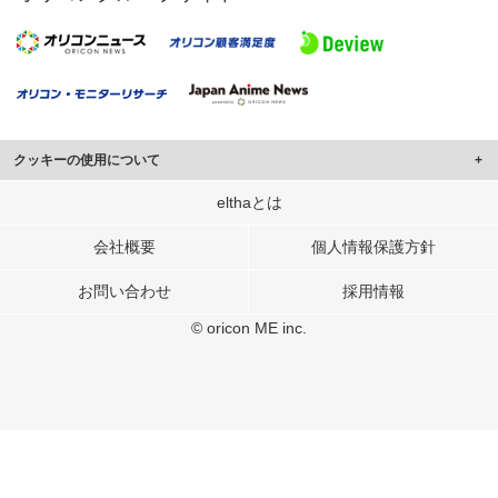
クッキーの使用について
このサイトでは Cookie を使用して、ユーザーに合わせたコンテンツや広告の
elthaとは
表示、ソーシャル メディア機能の提供、広告の表示回数やクリック数の測定を
行っています。
会社概要
個人情報保護方針
また、ユーザーによるサイトの利用状況についても情報を収集し、ソーシャル
お問い合わせ
採用情報
メディアや広告配信、データ解析の各パートナーに提供しています。
各パートナーは、この情報とユーザーが各パートナーに提供した他の情報や、
© oricon ME inc.
ユーザーが各パートナーのサービスを使用したときに収集した他の情報を組み
合わせて使用することがあります。