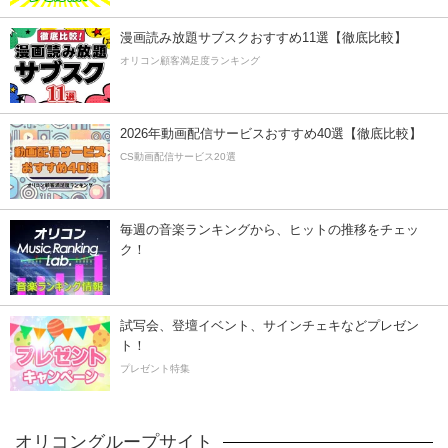
漫画読み放題サブスクおすすめ11選【徹底比較】
オリコン顧客満足度ランキング
2026年動画配信サービスおすすめ40選【徹底比較】
CS動画配信サービス20選
毎週の音楽ランキングから、ヒットの推移をチェッ
ク！
試写会、登壇イベント、サインチェキなどプレゼン
ト！
プレゼント特集
オリコングループサイト