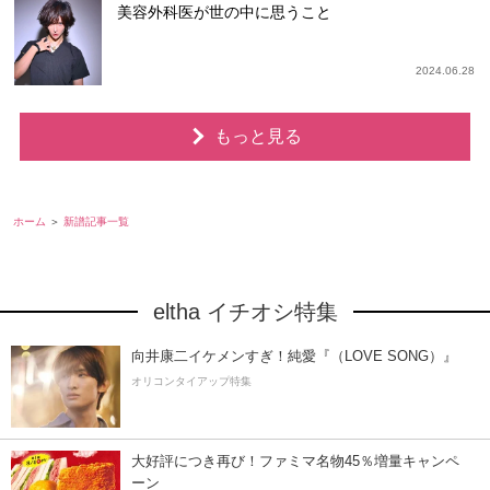
美容外科医が世の中に思うこと
2024.06.28
もっと見る
ホーム
新譜記事一覧
eltha イチオシ特集
向井康二イケメンすぎ！純愛『（LOVE SONG）』
オリコンタイアップ特集
大好評につき再び！ファミマ名物45％増量キャンペ
ーン