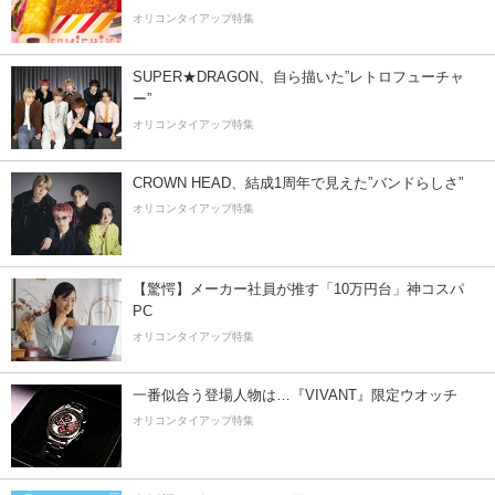
オリコンタイアップ特集
SUPER★DRAGON、自ら描いた”レトロフューチャ
ー”
オリコンタイアップ特集
CROWN HEAD、結成1周年で見えた”バンドらしさ”
オリコンタイアップ特集
【驚愕】メーカー社員が推す「10万円台」神コスパ
PC
オリコンタイアップ特集
一番似合う登場人物は…『VIVANT』限定ウオッチ
オリコンタイアップ特集