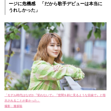
ージに危機感 「だから歌手デビューは本当に
うれしかった」
「モデル時代はなぜか『笑わないで』『世間を斜に見るような目線で』と指
示されることが多かった」
撮影：逢坂聡