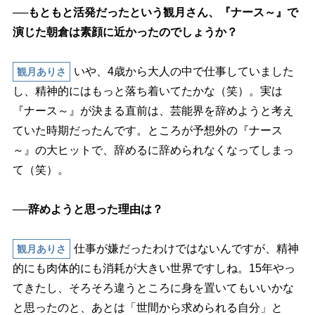
──もともと活発だったという観月さん、『ナース～』で
演じた朝倉は素顔に近かったのでしょうか？
いや、4歳から大人の中で仕事していました
観月ありさ
し、精神的にはもっと落ち着いてたかな（笑）。実は
『ナース～』が決まる直前は、芸能界を辞めようと考え
ていた時期だったんです。ところが予想外の『ナース
～』の大ヒットで、辞めるに辞められなくなってしまっ
て（笑）。
──辞めようと思った理由は？
仕事が嫌だったわけではないんですが、精神
観月ありさ
的にも肉体的にも消耗が大きい世界ですしね。15年やっ
てきたし、そろそろ違うところに身を置いてもいいかな
と思ったのと、あとは「世間から求められる自分」と