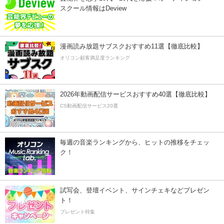
スクール情報はDeview
漫画読み放題サブスクおすすめ11選【徹底比較】
オリコン顧客満足度ランキング
2026年動画配信サービスおすすめ40選【徹底比較】
CS動画配信サービス20選
毎週の音楽ランキングから、ヒットの推移をチェッ
ク！
試写会、登壇イベント、サインチェキなどプレゼン
ト！
プレゼント特集