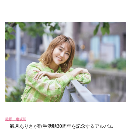
撮影：逢坂聡
観月ありさが歌手活動30周年を記念するアルバム