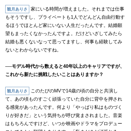
家にいる時間が増えました。それまでは仕事
観月ありさ
もそうですし、プライベートも1人でどんどん自由行動す
るほうでほとんど家にいない人生だったんです。結婚願
望もまったくなかったんですよ。だけどいざしてみたら
結婚も悪くないなって思ってますし、何事も経験してみ
ないとわからないですね。
──モデル時代から数えると40年以上のキャリアですが、
これから新たに挑戦したいことはありますか？
このたびのMVで14歳の頃の自分と共演し
観月ありさ
て、あの頃ものすごく頑張っていた自分に背中を押され
る感覚があったんです。何より「やっぱり私はものづく
りが好きだ」という気持ちが呼び覚まされました。音楽
はもちろんですけど、いつか映画やドラマをプロデュー