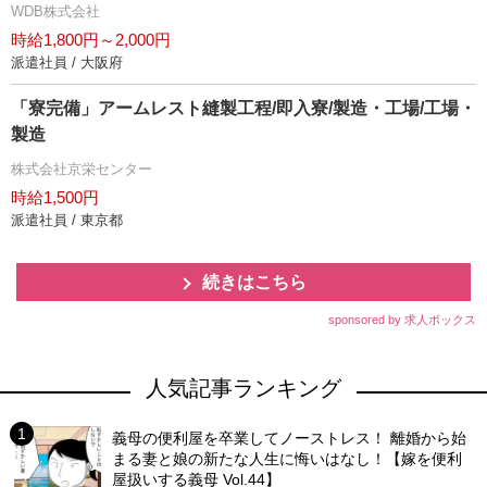
WDB株式会社
時給1,800円～2,000円
派遣社員 / 大阪府
「寮完備」アームレスト縫製工程/即入寮/製造・工場/工場・
製造
株式会社京栄センター
時給1,500円
派遣社員 / 東京都
続きはこちら
sponsored by 求人ボックス
人気記事ランキング
義母の便利屋を卒業してノーストレス！ 離婚から始
まる妻と娘の新たな人生に悔いはなし！【嫁を便利
屋扱いする義母 Vol.44】