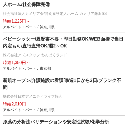
人ホーム/社会保障完備
社会福祉法人カメリア会/特別養護老人ホーム カメリア藤沢SST
時給1,225円～
アルバイト・パート / 神奈川県
ベビーシッター/履歴書不要・即日勤務OK/WEB面接で当日
内定も可/直行直帰OK/週2～OK
株式会社アズスタッフ わんぱくランド
時給1,350円～
アルバイト・パート / 東京都
新規オープン/介護施設の看護師/週1日から3日/ブランク不
問
株式会社日本アメニティライフ協会
時給2,010円
アルバイト・パート / 神奈川県
原薬の分析法バリデーションや安定性試験/化学分析