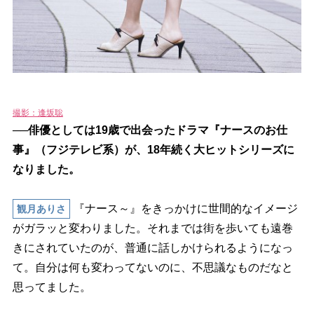
撮影：逢坂聡
──俳優としては19歳で出会ったドラマ『ナースのお仕
事』（フジテレビ系）が、18年続く大ヒットシリーズに
なりました。
『ナース～』をきっかけに世間的なイメージ
観月ありさ
がガラッと変わりました。それまでは街を歩いても遠巻
きにされていたのが、普通に話しかけられるようになっ
て。自分は何も変わってないのに、不思議なものだなと
思ってました。