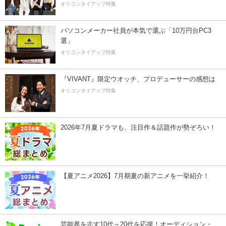
オリコンタイアップ特集
パソコンメーカー社員が本気で選ぶ「10万円台PC3
選」
オリコンタイアップ特集
『VIVANT』限定ウオッチ、プロデューサーの感想は
オリコンタイアップ特集
2026年7月夏ドラマも、注目作＆話題作が勢ぞろい！
【夏アニメ2026】7月期夏の新アニメを一挙紹介！
芸能界を志す10代～20代を応援！オーディション・