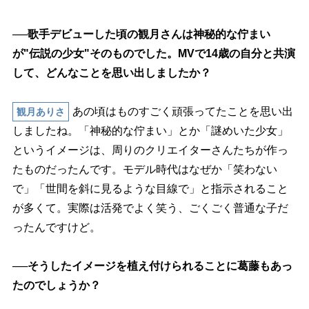
──歌手デビューした頃の観月さんは神秘的な佇まい
が"伝説の少女"そのものでした。MVで14歳の自分と共演
して、どんなことを思い出しましたか？
あの頃はものすごく頑張ってたことを思い出
観月ありさ
しましたね。「神秘的な佇まい」とか「謎めいた少女」
というイメージは、周りのクリエイターさんたちが作っ
たものだったんです。モデル時代はなぜか「笑わない
で」「世間を斜に見るような目線で」と指示されること
が多くて。実際は活発でよく笑う、ごくごく普通な子だ
ったんですけど。
──そうしたイメージを植え付けられることに葛藤もあっ
たのでしょうか？