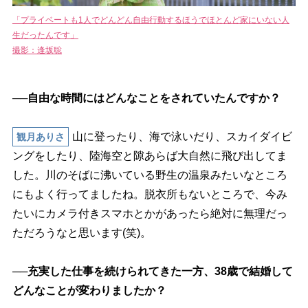
「プライベートも1人でどんどん自由行動するほうでほとんど家にいない人
生だったんです」
撮影：逢坂聡
──自由な時間にはどんなことをされていたんですか？
山に登ったり、海で泳いだり、スカイダイビ
観月ありさ
ングをしたり、陸海空と隙あらば大自然に飛び出してま
した。川のそばに沸いている野生の温泉みたいなところ
にもよく行ってましたね。脱衣所もないところで、今み
たいにカメラ付きスマホとかがあったら絶対に無理だっ
ただろうなと思います(笑)。
──充実した仕事を続けられてきた一方、38歳で結婚して
どんなことが変わりましたか？