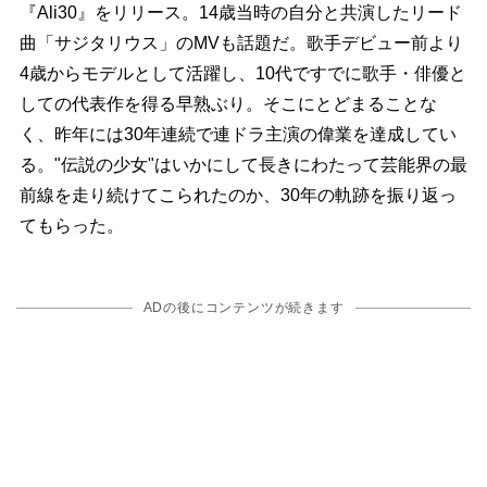
『Ali30』をリリース。14歳当時の自分と共演したリード
曲「サジタリウス」のMVも話題だ。歌手デビュー前より
4歳からモデルとして活躍し、10代ですでに歌手・俳優と
しての代表作を得る早熟ぶり。そこにとどまることな
く、昨年には30年連続で連ドラ主演の偉業を達成してい
る。"伝説の少女"はいかにして長きにわたって芸能界の最
前線を走り続けてこられたのか、30年の軌跡を振り返っ
てもらった。
ADの後にコンテンツが続きます