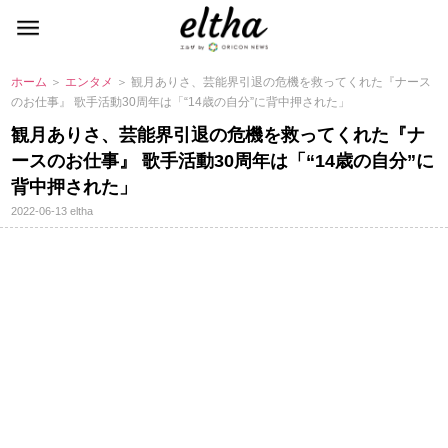
ホーム
＞
エンタメ
＞ 観月ありさ、芸能界引退の危機を救ってくれた『ナース
のお仕事』 歌手活動30周年は「“14歳の自分”に背中押された」
観月ありさ、芸能界引退の危機を救ってくれた『ナ
ースのお仕事』 歌手活動30周年は「“14歳の自分”に
背中押された」
2022-06-13
eltha