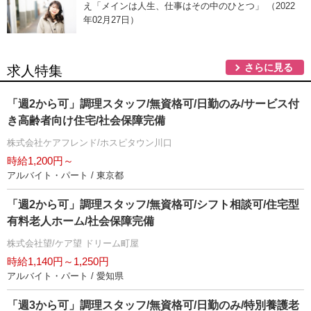
え「メインは人生、仕事はその中のひとつ」 （2022
年02月27日）
さらに見る
求人特集
「週2から可」調理スタッフ/無資格可/日勤のみ/サービス付
き高齢者向け住宅/社会保障完備
株式会社ケアフレンド/ホスピタウン川口
時給1,200円～
アルバイト・パート / 東京都
「週2から可」調理スタッフ/無資格可/シフト相談可/住宅型
有料老人ホーム/社会保障完備
株式会社望/ケア望 ドリーム町屋
時給1,140円～1,250円
アルバイト・パート / 愛知県
「週3から可」調理スタッフ/無資格可/日勤のみ/特別養護老