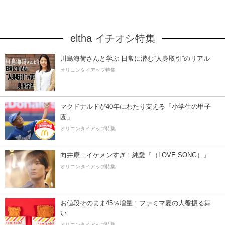
eltha イチオシ特集
川島海荷さんと学ぶ 日常に潜む“人身取引”のリアル
オリコンタイアップ特集
マクドナルドが40年にわたり支える「小学生の甲子
園」
オリコンタイアップ特集
向井康二イケメンすぎ！純愛『（LOVE SONG）』
オリコンタイアップ特集
お値段そのまま45％増量！ファミマ夏の大盤振る舞
い
オリコンタイアップ特集