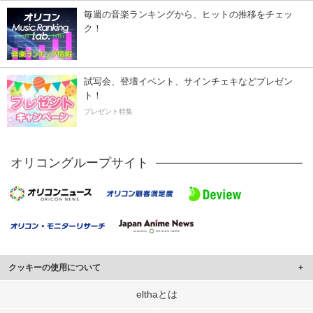
毎週の音楽ランキングから、ヒットの推移をチェッ
ク！
試写会、登壇イベント、サインチェキなどプレゼン
ト！
プレゼント特集
オリコングループサイト
クッキーの使用について
このサイトでは Cookie を使用して、ユーザーに合わせたコンテンツや広告の
elthaとは
表示、ソーシャル メディア機能の提供、広告の表示回数やクリック数の測定を