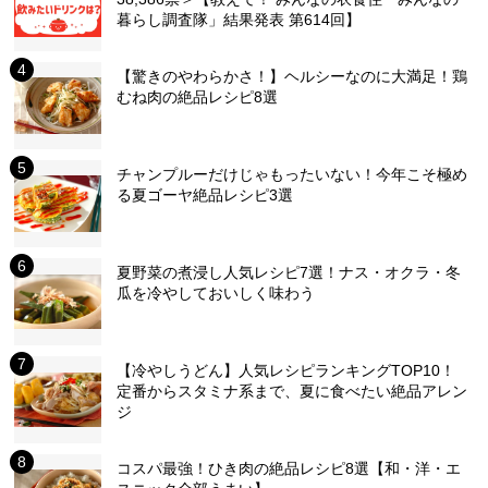
暮らし調査隊」結果発表 第614回】
【驚きのやわらかさ！】ヘルシーなのに大満足！鶏
むね肉の絶品レシピ8選
チャンプルーだけじゃもったいない！今年こそ極め
る夏ゴーヤ絶品レシピ3選
夏野菜の煮浸し人気レシピ7選！ナス・オクラ・冬
瓜を冷やしておいしく味わう
【冷やしうどん】人気レシピランキングTOP10！
定番からスタミナ系まで、夏に食べたい絶品アレン
ジ
コスパ最強！ひき肉の絶品レシピ8選【和・洋・エ