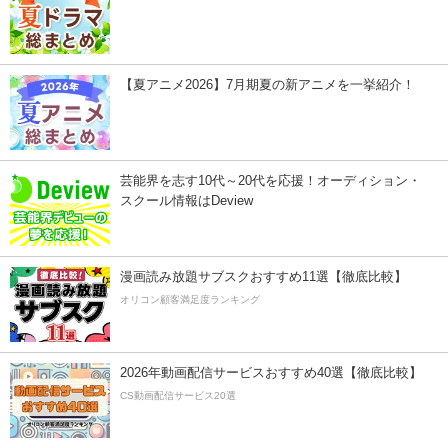
【夏アニメ2026】7月期夏の新アニメを一挙紹介！
芸能界を志す10代～20代を応援！オーディション・
スクール情報はDeview
漫画読み放題サブスクおすすめ11選【徹底比較】
オリコン顧客満足度ランキング
2026年動画配信サービスおすすめ40選【徹底比較】
CS動画配信サービス20選