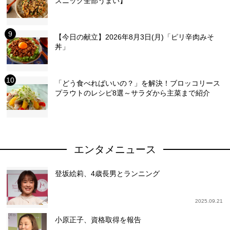
スニック全部うまい】
【今日の献立】2026年8月3日(月)「ピリ辛肉みそ
丼」
「どう食べればいいの？」を解決！ブロッコリース
プラウトのレシピ8選～サラダから主菜まで紹介
エンタメニュース
登坂絵莉、4歳長男とランニング
2025.09.21
小原正子、資格取得を報告