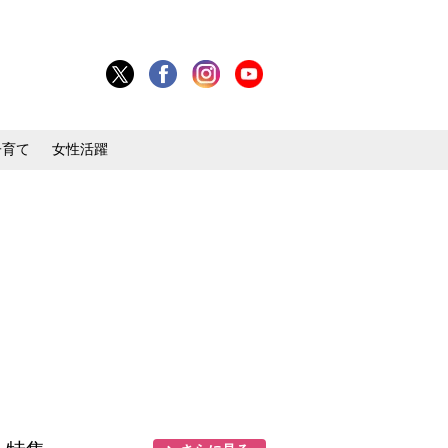
子育て
女性活躍