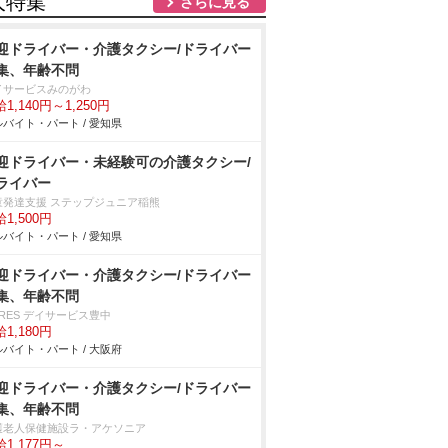
人特集
さらに見る
迎ドライバー・介護タクシー/ドライバー
集、年齢不問
イサービスみのがわ
1,140円～1,250円
バイト・パート / 愛知県
迎ドライバー・未経験可の介護タクシー/
ライバー
童発達支援 ステップジュニア稲熊
1,500円
バイト・パート / 愛知県
迎ドライバー・介護タクシー/ドライバー
集、年齢不問
RES デイサービス豊中
1,180円
バイト・パート / 大阪府
迎ドライバー・介護タクシー/ドライバー
集、年齢不問
護老人保健施設ラ・アケソニア
1,177円～