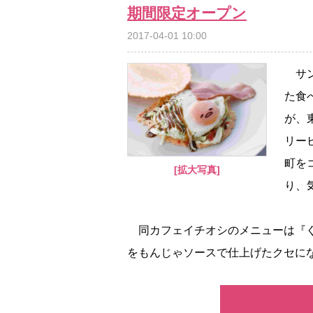
期間限定オープン
2017-04-01 10:00
サン
た食
が、
リー
町を
[拡大写真]
り、
同カフェイチオシのメニューは『ぐ
をもんじゃソースで仕上げたクセになる