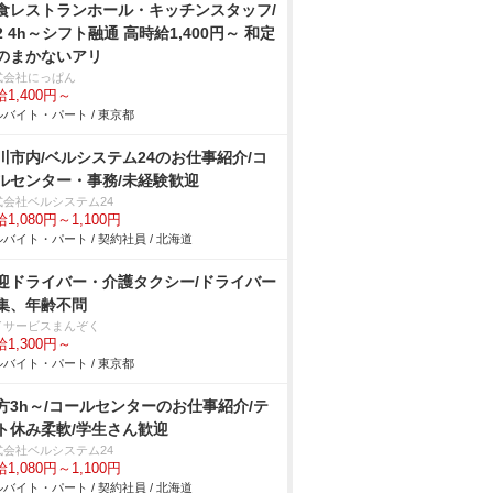
食レストランホール・キッチンスタッフ/
2 4h～シフト融通 高時給1,400円～ 和定
のまかないアリ
式会社にっぱん
1,400円～
バイト・パート / 東京都
川市内/ベルシステム24のお仕事紹介/コ
ルセンター・事務/未経験歓迎
式会社ベルシステム24
1,080円～1,100円
バイト・パート / 契約社員 / 北海道
迎ドライバー・介護タクシー/ドライバー
集、年齢不問
イサービスまんぞく
1,300円～
バイト・パート / 東京都
方3h～/コールセンターのお仕事紹介/テ
ト休み柔軟/学生さん歓迎
式会社ベルシステム24
1,080円～1,100円
バイト・パート / 契約社員 / 北海道