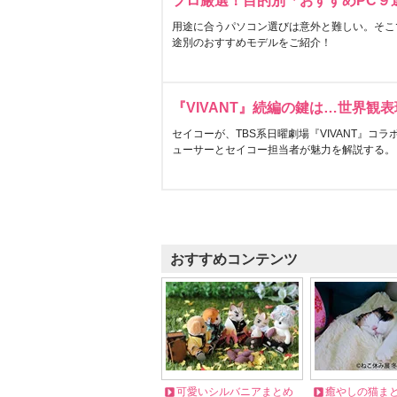
プロ厳選！目的別「おすすめPC９
用途に合うパソコン選びは意外と難しい。そこ
途別のおすすめモデルをご紹介！
『VIVANT』続編の鍵は…世界観
セイコーが、TBS系日曜劇場『VIVANT』コ
ューサーとセイコー担当者が魅力を解説する。
おすすめコンテンツ
可愛いシルバニアまとめ
癒やしの猫ま