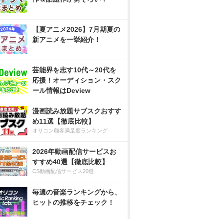
【夏アニメ2026】7月期夏の
新アニメを一挙紹介！
芸能界を志す10代～20代を
応援！オーディション・スク
ール情報はDeview
漫画読み放題サブスクおすす
め11選【徹底比較】
オリコン顧客満足度ランキング
2026年動画配信サービスお
すすめ40選【徹底比較】
CS動画配信サービス20選
毎週の音楽ランキングから、
ヒットの推移をチェック！