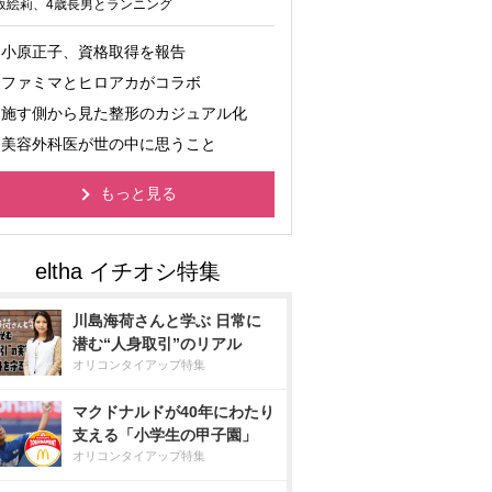
坂絵莉、4歳長男とランニング
小原正子、資格取得を報告
ファミマとヒロアカがコラボ
施す側から見た整形のカジュアル化
美容外科医が世の中に思うこと
もっと見る
川島海荷さんと学ぶ 日常に
潜む“人身取引”のリアル
オリコンタイアップ特集
マクドナルドが40年にわたり
支える「小学生の甲子園」
オリコンタイアップ特集