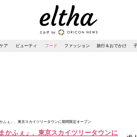
ケア
ビューティ
フード
ファッション
旅行＆おでかけ
ンケア
ダイエット・ボディケア
ヘアスタイル・ヘアアレンジ
まかふぇ」、東京スカイツリータウンに期間限定オープン
まかふぇ」、東京スカイツリータウンに