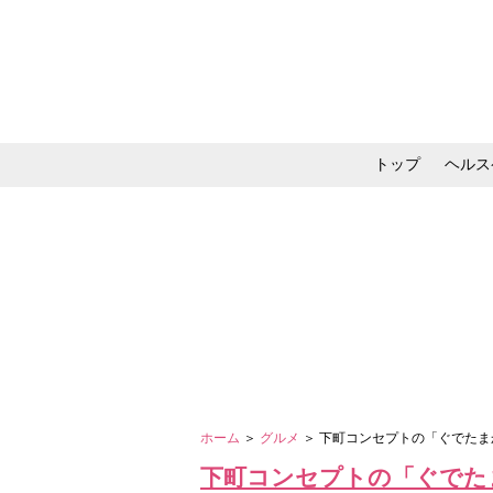
トップ
ヘルス
メイク・コスメ・スキ
ホーム
＞
グルメ
＞ 下町コンセプトの「ぐでた
下町コンセプトの「ぐでた