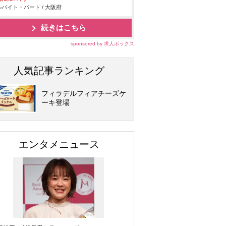
バイト・パート / 大阪府
続きはこちら
sponsored by 求人ボックス
人気記事ランキング
フィラデルフィアチーズケ
ーキ登場
エンタメニュース