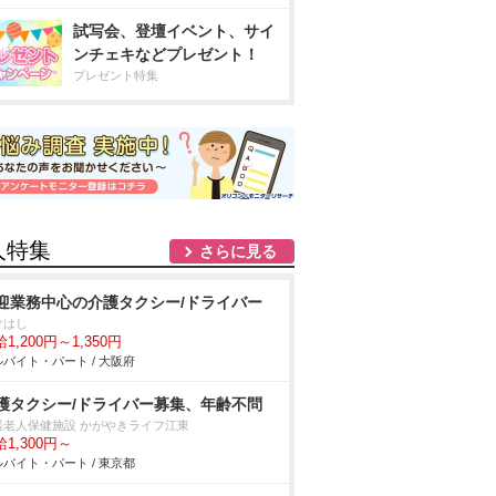
試写会、登壇イベント、サイ
ンチェキなどプレゼント！
プレゼント特集
人特集
さらに見る
迎業務中心の介護タクシー/ドライバー
けはし
1,200円～1,350円
バイト・パート / 大阪府
護タクシー/ドライバー募集、年齢不問
護老人保健施設 かがやきライフ江東
1,300円～
バイト・パート / 東京都