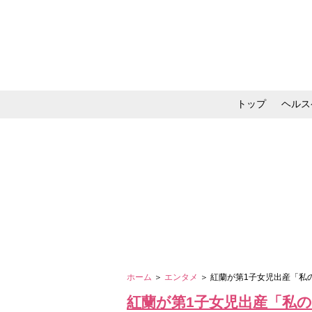
トップ
ヘルス
メイク・コスメ・スキ
ホーム
＞
エンタメ
＞ 紅蘭が第1子女児出産「私
紅蘭が第1子女児出産「私の