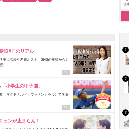
派遣
身取引”のリアル
？実は恋愛や悪質ホスト、SNSの投稿からも
態。
る「小学生の甲子園」
る「マクドナルド・ワッペン」をつけて学童
にキュンが止まらん！