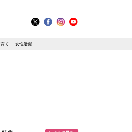
子育て
女性活躍