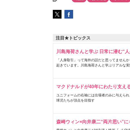
注目★トピックス
川島海荷さんと学ぶ 日常に潜む“人
「人身取引」って海外の話だと思ってませんか
起きています。川島海荷さんと学ぶリアルな実
マクドナルドが40年にわたり支え
ユニフォームの右袖には出場者のみに与えられ
球児たちが頂点を目指す
森崎ウィン×向井康二“両片思い”