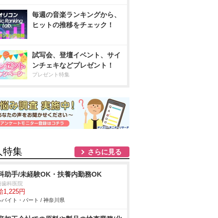
毎週の音楽ランキングから、
ヒットの推移をチェック！
試写会、登壇イベント、サイ
ンチェキなどプレゼント！
プレゼント特集
人特集
さらに見る
科助手/未経験OK・扶養内勤務OK
崎歯科医院
1,225円
バイト・パート / 神奈川県