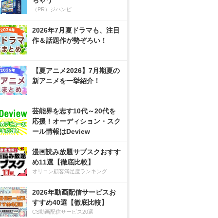
ちゃう
（PR）ジハンピ
2026年7月夏ドラマも、注目
作＆話題作が勢ぞろい！
【夏アニメ2026】7月期夏の
新アニメを一挙紹介！
芸能界を志す10代～20代を
応援！オーディション・スク
ール情報はDeview
漫画読み放題サブスクおすす
め11選【徹底比較】
オリコン顧客満足度ランキング
2026年動画配信サービスお
すすめ40選【徹底比較】
CS動画配信サービス20選