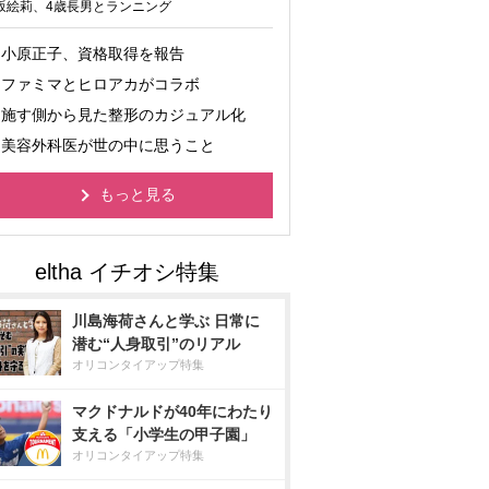
坂絵莉、4歳長男とランニング
小原正子、資格取得を報告
ファミマとヒロアカがコラボ
施す側から見た整形のカジュアル化
美容外科医が世の中に思うこと
もっと見る
川島海荷さんと学ぶ 日常に
潜む“人身取引”のリアル
オリコンタイアップ特集
マクドナルドが40年にわたり
支える「小学生の甲子園」
オリコンタイアップ特集