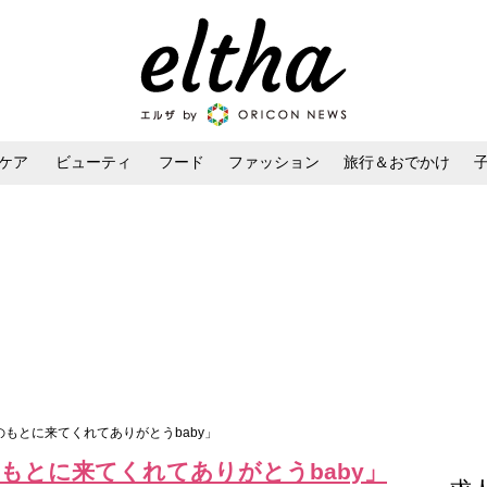
ケア
ビューティ
フード
ファッション
旅行＆おでかけ
ンケア
ダイエット・ボディケア
ヘアスタイル・ヘアアレンジ
のもとに来てくれてありがとうbaby」
もとに来てくれてありがとうbaby」