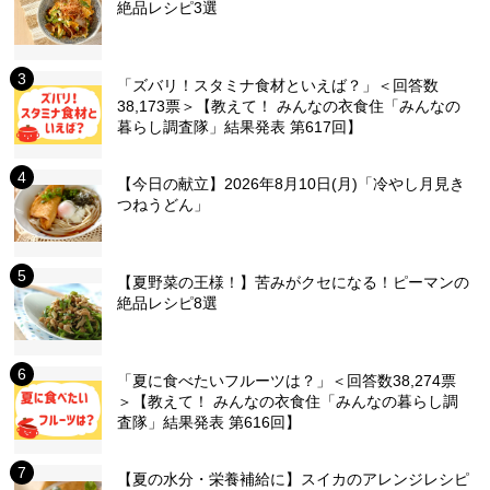
絶品レシピ3選
「ズバリ！スタミナ食材といえば？」＜回答数
38,173票＞【教えて！ みんなの衣食住「みんなの
暮らし調査隊」結果発表 第617回】
【今日の献立】2026年8月10日(月)「冷やし月見き
つねうどん」
【夏野菜の王様！】苦みがクセになる！ピーマンの
絶品レシピ8選
「夏に食べたいフルーツは？」＜回答数38,274票
＞【教えて！ みんなの衣食住「みんなの暮らし調
査隊」結果発表 第616回】
【夏の水分・栄養補給に】スイカのアレンジレシピ