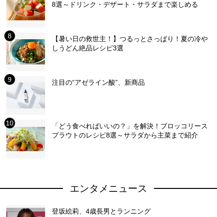
8選～ドリンク・デザート・サラダまで楽しめる
【暑い日の救世主！】つるっとさっぱり！夏の冷や
しうどん絶品レシピ3選
注目の“アゼライン酸”、新商品
「どう食べればいいの？」を解決！ブロッコリース
プラウトのレシピ8選～サラダから主菜まで紹介
エンタメニュース
登坂絵莉、4歳長男とランニング