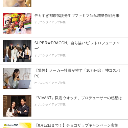
デカすぎ都市伝説発生!?ファミマ45％増量作戦再来
オリコンタイアップ特集
SUPER★DRAGON、自ら描いた”レトロフューチャ
ー”
オリコンタイアップ特集
【驚愕】メーカー社員が推す「10万円台」神コスパ
PC
オリコンタイアップ特集
『VIVANT』限定ウオッチ、プロデューサーの感想は
オリコンタイアップ特集
【8月12日まで！】チョコザップキャンペーン実施