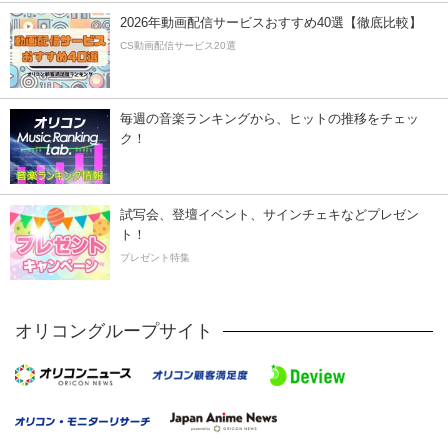
2026年動画配信サービスおすすめ40選【徹底比較】
CS動画配信サービス20選
毎週の音楽ランキングから、ヒットの推移をチェッ
ク！
試写会、登壇イベント、サインチェキなどプレゼン
ト！
プレゼント特集
オリコングループサイト