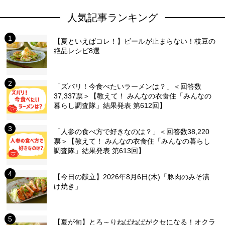
人気記事ランキング
【夏といえばコレ！】ビールが止まらない！枝豆の
絶品レシピ8選
「ズバリ！今食べたいラーメンは？」＜回答数
37,337票＞【教えて！ みんなの衣食住「みんなの
暮らし調査隊」結果発表 第612回】
「人参の食べ方で好きなのは？」＜回答数38,220
票＞【教えて！ みんなの衣食住「みんなの暮らし
調査隊」結果発表 第613回】
【今日の献立】2026年8月6日(木)「豚肉のみそ漬
け焼き」
【夏が旬】とろ～りねばねばがクセになる！オクラ