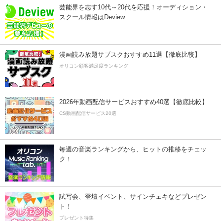
芸能界を志す10代～20代を応援！オーディション・
スクール情報はDeview
漫画読み放題サブスクおすすめ11選【徹底比較】
オリコン顧客満足度ランキング
2026年動画配信サービスおすすめ40選【徹底比較】
CS動画配信サービス20選
毎週の音楽ランキングから、ヒットの推移をチェッ
ク！
試写会、登壇イベント、サインチェキなどプレゼン
ト！
プレゼント特集