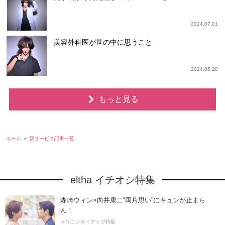
2024.07.01
美容外科医が世の中に思うこと
2024.06.28
もっと見る
ホーム
新サービス記事一覧
eltha イチオシ特集
森崎ウィン×向井康二“両片思い”にキュンが止まら
ん！
オリコンタイアップ特集