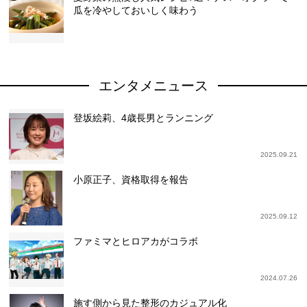
瓜を冷やしておいしく味わう
エンタメニュース
登坂絵莉、4歳長男とランニング
2025.09.21
小原正子、資格取得を報告
2025.09.12
ファミマとヒロアカがコラボ
2024.07.26
施す側から見た整形のカジュアル化