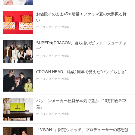
お値段そのまま45％増量！ファミマ夏の大盤振る舞
い
オリコンタイアップ特集
SUPER★DRAGON、自ら描いた”レトロフューチャ
ー”
オリコンタイアップ特集
CROWN HEAD、結成1周年で見えた”バンドらしさ”
オリコンタイアップ特集
パソコンメーカー社員が本気で選ぶ「10万円台PC3
選」
オリコンタイアップ特集
『VIVANT』限定ウオッチ、プロデューサーの感想は