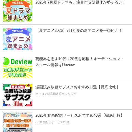
2026年7月夏ドラマも、注目作＆話題作が勢ぞろい！
【夏アニメ2026】7月期夏の新アニメを一挙紹介！
芸能界を志す10代～20代を応援！オーディション・
スクール情報はDeview
漫画読み放題サブスクおすすめ11選【徹底比較】
オリコン顧客満足度ランキング
2026年動画配信サービスおすすめ40選【徹底比較】
CS動画配信サービス20選