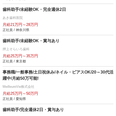
歯科助手/未経験OK・完全週休2日
あき歯科医院
月給21万円～28万円
正社員 / 神奈川県
歯科助手/未経験OK・賞与あり
押上そらいろ歯科
月給25万円～35万円
正社員 / 東京都
事務職/一般事務/土日祝休み/ネイル・ピアスOK/20～30代活
躍中/月給50万可能!
MeilleureVie株式会社
月給25万円～50万円
正社員 / 愛知県
歯科助手/完全週休2日・賞与あり