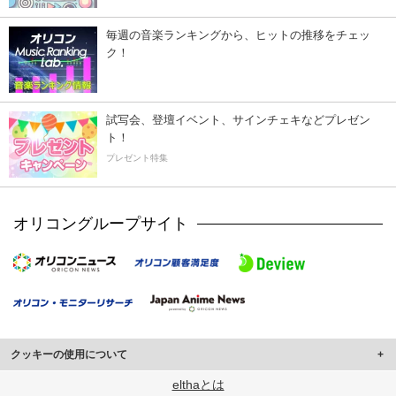
毎週の音楽ランキングから、ヒットの推移をチェッ
ク！
試写会、登壇イベント、サインチェキなどプレゼン
ト！
プレゼント特集
オリコングループサイト
クッキーの使用について
このサイトでは Cookie を使用して、ユーザーに合わせたコンテンツや広告の
elthaとは