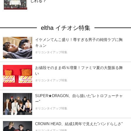
じれる？
eltha イチオシ特集
イケメンてんこ盛り！尊すぎる男子の純情ラブに胸
キュン
オリコンタイアップ特集
お値段そのまま45％増量！ファミマ夏の大盤振る舞
い
オリコンタイアップ特集
SUPER★DRAGON、自ら描いた”レトロフューチャ
ー”
オリコンタイアップ特集
CROWN HEAD、結成1周年で見えた”バンドらしさ”
オリコンタイアップ特集