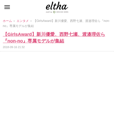
ホーム
＞
エンタメ
＞ 【GirlsAward】新川優愛、西野七瀬、渡邉理佐ら『non-
no』専属モデルが集結
【GirlsAward】新川優愛、西野七瀬、渡邉理佐ら
『non-no』専属モデルが集結
2018-09-16 21:32