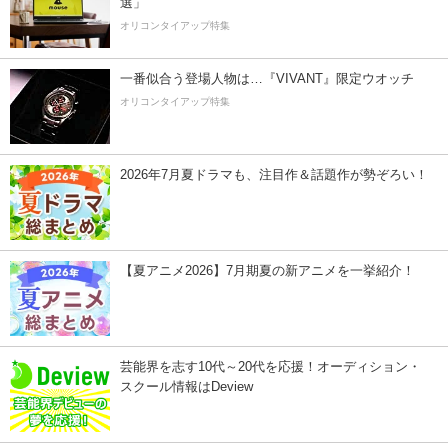
選」
オリコンタイアップ特集
一番似合う登場人物は…『VIVANT』限定ウオッチ
オリコンタイアップ特集
2026年7月夏ドラマも、注目作＆話題作が勢ぞろい！
【夏アニメ2026】7月期夏の新アニメを一挙紹介！
芸能界を志す10代～20代を応援！オーディション・
スクール情報はDeview