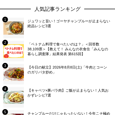
人気記事ランキング
ジュワッと旨い！ゴーヤチャンプルーが止まらない
絶品レシピ3選
「ベトナム料理で食べたいのは？」＜回答数
38,109票＞【教えて！ みんなの衣食住「みんなの
暮らし調査隊」結果発表 第615回】
【今日の献立】2026年8月8日(土)「牛肉とコーン
のガリバタ炒め」
【キャベツ×豚バラ肉】ご飯が止まらない！人気お
かずレシピ7選
チャンプルーだけじゃもったいない！今年こそ極め