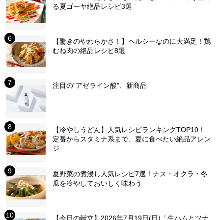
る夏ゴーヤ絶品レシピ3選
【驚きのやわらかさ！】ヘルシーなのに大満足！鶏
むね肉の絶品レシピ8選
注目の“アゼライン酸”、新商品
【冷やしうどん】人気レシピランキングTOP10！
定番からスタミナ系まで、夏に食べたい絶品アレン
ジ
夏野菜の煮浸し人気レシピ7選！ナス・オクラ・冬
瓜を冷やしておいしく味わう
【今日の献立】2026年7月19日(日)「生ハムとツナ