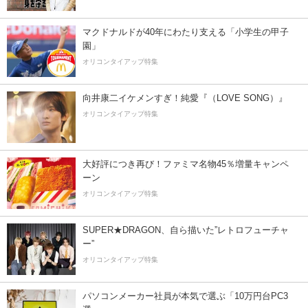
マクドナルドが40年にわたり支える「小学生の甲子
園」
オリコンタイアップ特集
向井康二イケメンすぎ！純愛『（LOVE SONG）』
オリコンタイアップ特集
大好評につき再び！ファミマ名物45％増量キャンペ
ーン
オリコンタイアップ特集
SUPER★DRAGON、自ら描いた”レトロフューチャ
ー”
オリコンタイアップ特集
パソコンメーカー社員が本気で選ぶ「10万円台PC3