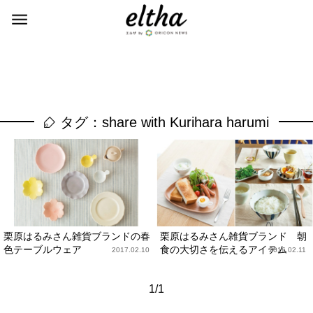
タグ：share with Kurihara harumi
栗原はるみさん雑貨ブランドの春
栗原はるみさん雑貨ブランド 朝
色テーブルウェア
食の大切さを伝えるアイテム
2017.02.10
2016.02.11
1/1