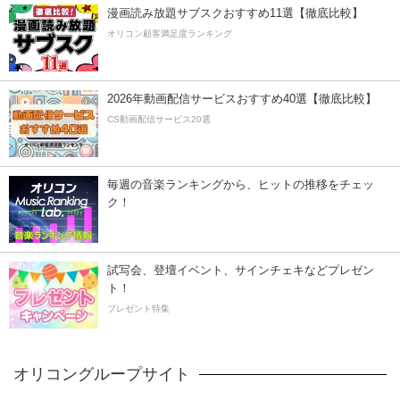
漫画読み放題サブスクおすすめ11選【徹底比較】
オリコン顧客満足度ランキング
2026年動画配信サービスおすすめ40選【徹底比較】
CS動画配信サービス20選
毎週の音楽ランキングから、ヒットの推移をチェッ
ク！
試写会、登壇イベント、サインチェキなどプレゼン
ト！
プレゼント特集
オリコングループサイト