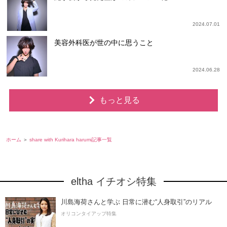
2024.07.01
美容外科医が世の中に思うこと
2024.06.28
もっと見る
ホーム
share with Kurihara harumi記事一覧
eltha イチオシ特集
川島海荷さんと学ぶ 日常に潜む“人身取引”のリアル
オリコンタイアップ特集