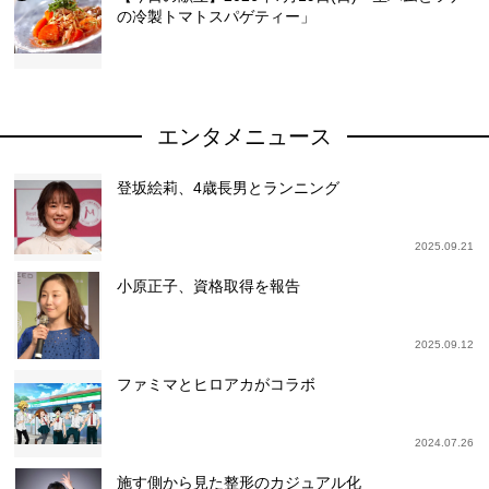
の冷製トマトスパゲティー」
エンタメニュース
登坂絵莉、4歳長男とランニング
2025.09.21
小原正子、資格取得を報告
2025.09.12
ファミマとヒロアカがコラボ
2024.07.26
施す側から見た整形のカジュアル化