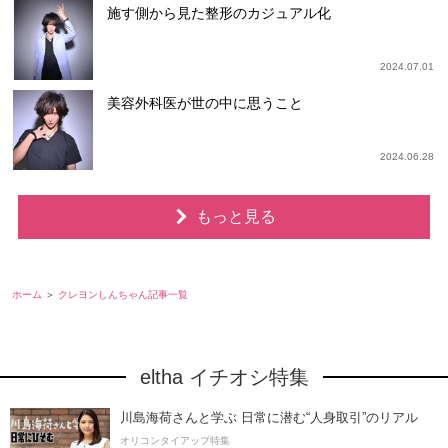
施す側から見た整形のカジュアル化
2024.07.01
美容外科医が世の中に思うこと
2024.06.28
もっと見る
ホーム
クレヨンしんちゃん記事一覧
eltha イチオシ特集
川島海荷さんと学ぶ 日常に潜む“人身取引”のリアル
オリコンタイアップ特集