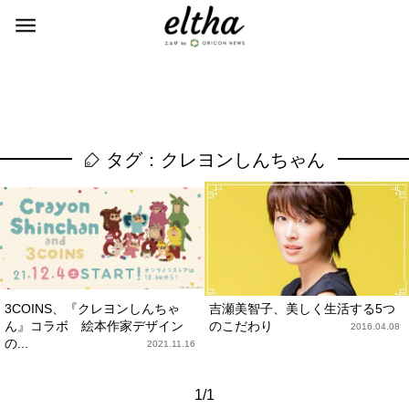
タグ：クレヨンしんちゃん
3COINS、『クレヨンしんちゃ
吉瀬美智子、美しく生活する5つ
ん』コラボ 絵本作家デザイン
のこだわり
2016.04.08
の...
2021.11.16
1/1