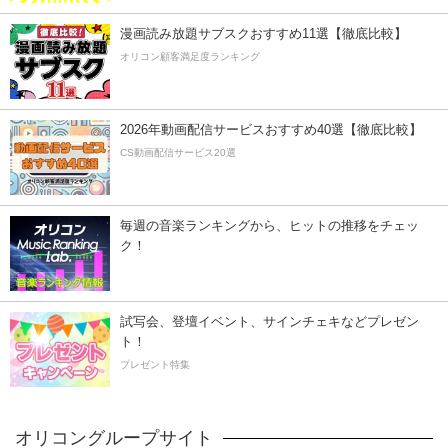
漫画読み放題サブスクおすすめ11選【徹底比較】
オリコン顧客満足度ランキング
2026年動画配信サービスおすすめ40選【徹底比較】
CS動画配信サービス20選
毎週の音楽ランキングから、ヒットの推移をチェッ
ク！
試写会、登壇イベント、サインチェキなどプレゼン
ト！
プレゼント特集
オリコングループサイト