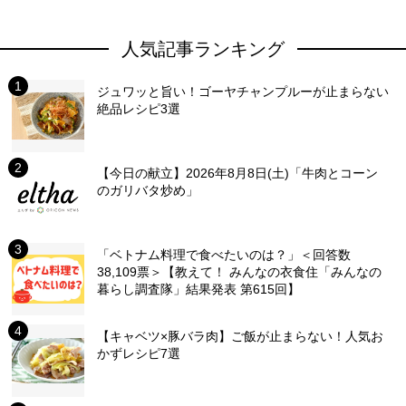
人気記事ランキング
ジュワッと旨い！ゴーヤチャンプルーが止まらない
絶品レシピ3選
【今日の献立】2026年8月8日(土)「牛肉とコーン
のガリバタ炒め」
「ベトナム料理で食べたいのは？」＜回答数
38,109票＞【教えて！ みんなの衣食住「みんなの
暮らし調査隊」結果発表 第615回】
【キャベツ×豚バラ肉】ご飯が止まらない！人気お
かずレシピ7選