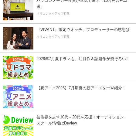
パソコンメーカー社員が本気で選ぶ「10万円台PC3
選」
オリコンタイアップ特集
『VIVANT』限定ウオッチ、プロデューサーの感想は
オリコンタイアップ特集
2026年7月夏ドラマも、注目作＆話題作が勢ぞろい！
【夏アニメ2026】7月期夏の新アニメを一挙紹介！
芸能界を志す10代～20代を応援！オーディション・
スクール情報はDeview