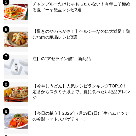
チャンプルーだけじゃもったいない！今年こそ極め
る夏ゴーヤ絶品レシピ3選
【驚きのやわらかさ！】ヘルシーなのに大満足！鶏
むね肉の絶品レシピ8選
注目の“アゼライン酸”、新商品
【冷やしうどん】人気レシピランキングTOP10！
定番からスタミナ系まで、夏に食べたい絶品アレン
ジ
【今日の献立】2026年7月19日(日)「生ハムとツナ
の冷製トマトスパゲティー」