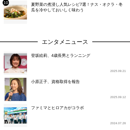
夏野菜の煮浸し人気レシピ7選！ナス・オクラ・冬
瓜を冷やしておいしく味わう
エンタメニュース
登坂絵莉、4歳長男とランニング
2025.09.21
小原正子、資格取得を報告
2025.09.12
ファミマとヒロアカがコラボ
2024.07.26