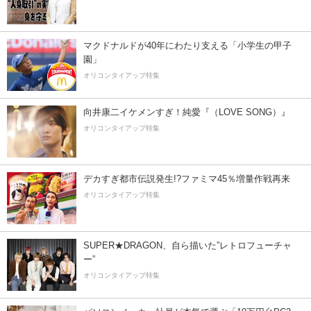
マクドナルドが40年にわたり支える「小学生の甲子
園」
オリコンタイアップ特集
向井康二イケメンすぎ！純愛『（LOVE SONG）』
オリコンタイアップ特集
デカすぎ都市伝説発生!?ファミマ45％増量作戦再来
オリコンタイアップ特集
SUPER★DRAGON、自ら描いた”レトロフューチャ
ー”
オリコンタイアップ特集