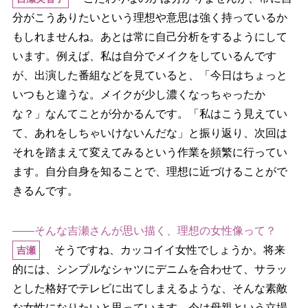
分がこうありたいという理想や意思は強く持っているか
もしれませんね。あとは常に自己分析をするようにして
います。例えば、私は自分でメイクをしているんです
が、出演した番組などを見ていると、「今日はちょっと
いつもと違うな。メイクが少し濃くなっちゃったか
な？」なんてことが分かるんです。「私はこう見えてい
て、あれをしちゃいけないんだな」と振り返り、次回は
それを踏まえて変えてみるという作業を頻繁に行ってい
ます。自分自身を知ることで、理想に近づけることがで
きるんです。
――そんな吉瀬さんが思い描く、理想の女性像って？
そうですね、カッコイイ女性でしょうか。将来
吉瀬
的には、シンプルなシャツにデニムを合わせて、サラッ
とした格好でテレビに出てしまえるような、そんな素敵
な女性になりたいと思っています。今は母親という立場