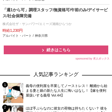
「週1から可」調理スタッフ/無資格可/午前のみ/デイサービ
ス/社会保障完備
株式会社ザ・サンパワー/エミーズ湘南ひらつか
時給1,230円
アルバイト・パート / 神奈川県
続きはこちら
sponsored by 求人ボックス
人気記事ランキング
義母の便利屋を卒業してノーストレス！ 離婚から始
まる妻と娘の新たな人生に悔いはなし！【嫁を便利
屋扱いする義母 Vol.44】
ほぼ手ぶらなのに彼女の荷物は持ちたくない？ 彼を