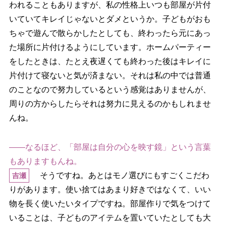
われることもありますが、私の性格上いつも部屋が片付
いていてキレイじゃないとダメというか。子どもがおも
ちゃで遊んで散らかしたとしても、終わったら元にあっ
た場所に片付けるようにしています。ホームパーティー
をしたときは、たとえ夜遅くても終わった後はキレイに
片付けて寝ないと気が済まない。それは私の中では普通
のことなので努力しているという感覚はありませんが、
周りの方からしたらそれは努力に見えるのかもしれませ
んね。
――なるほど、「部屋は自分の心を映す鏡」という言葉
もありますもんね。
そうですね。あとはモノ選びにもすごくこだわ
吉瀬
りがあります。使い捨てはあまり好きではなくて、いい
物を長く使いたいタイプですね。部屋作りで気をつけて
いることは、子どものアイテムを置いていたとしても大