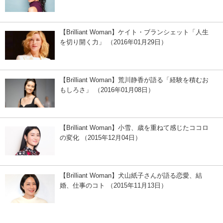
【Brilliant Woman】ケイト・ブランシェット「人生
を切り開く力」 （2016年01月29日）
【Brilliant Woman】荒川静香が語る「経験を積むお
もしろさ」 （2016年01月08日）
【Brilliant Woman】小雪、歳を重ねて感じたココロ
の変化 （2015年12月04日）
【Brilliant Woman】犬山紙子さんが語る恋愛、結
婚、仕事のコト （2015年11月13日）