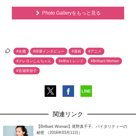
Photo Galleryをもっと見る
#女優
#俳優インタビュー
#漫画
#アニメ
#クレヨンしんちゃん
#elthaトレンド
#Brilliant Woman
#吉瀬美智子
関連リンク
【Brilliant Woman】尾野真千子、バイタリティーの
秘密 （2016年03月11日）