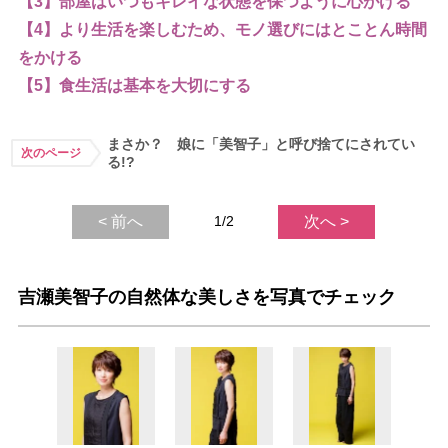
【3】部屋はいつもキレイな状態を保つように心がける
【4】より生活を楽しむため、モノ選びにはとことん時間
をかける
【5】食生活は基本を大切にする
まさか？ 娘に「美智子」と呼び捨てにされてい
次のページ
る!?
< 前へ
1/2
次へ >
吉瀬美智子の自然体な美しさを写真でチェック