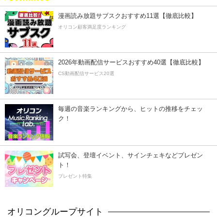
漫画読み放題サブスクおすすめ11選【徹底比較】
オリコン顧客満足度ランキング
2026年動画配信サービスおすすめ40選【徹底比較】
CS動画配信サービス20選
毎週の音楽ランキングから、ヒットの推移をチェッ
ク！
試写会、登壇イベント、サインチェキなどプレゼン
ト！
プレゼント特集
オリコングループサイト