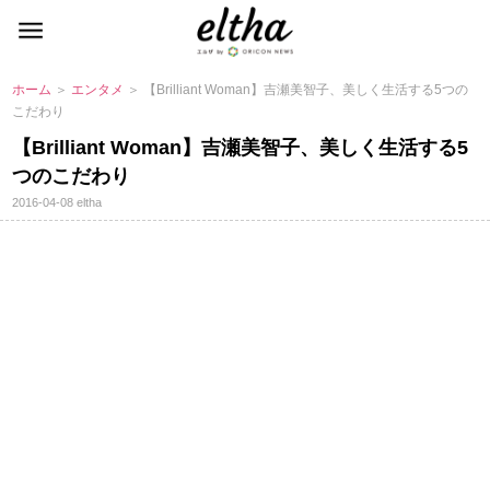
ホーム
＞
エンタメ
＞ 【Brilliant Woman】吉瀬美智子、美しく生活する5つの
こだわり
【Brilliant Woman】吉瀬美智子、美しく生活する5
つのこだわり
2016-04-08
eltha