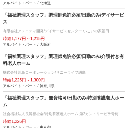
アルバイト・パート / 北海道
「福祉調理スタッフ」調理師免許必須/日勤のみ/デイサービ
ス
有限会社アメニティ開発/デイサービスセンター いこいの家福田
時給1,177円～1,215円
アルバイト・パート / 大阪府
「福祉調理スタッフ」調理師免許必須/日勤のみ/介護付き有
料老人ホーム
株式会社川島コーポレーション/サニーライフ綱島
時給1,225円～1,300円
アルバイト・パート / 神奈川県
「福祉調理スタッフ」無資格可/日勤のみ/特別養護老人ホー
ム
社会福祉法人長淵福祉会/特別養護老人ホーム 第2カントリービラ青梅
時給1,226円
アルバイト・パート / 東京都