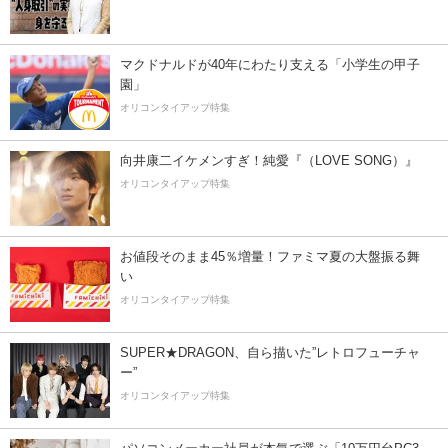
マクドナルドが40年にわたり支える「小学生の甲子
園」
オリコンタイアップ特集
向井康二イケメンすぎ！純愛『（LOVE SONG）』
オリコンタイアップ特集
お値段そのまま45％増量！ファミマ夏の大盤振る舞
い
オリコンタイアップ特集
SUPER★DRAGON、自ら描いた”レトロフューチャ
ー”
オリコンタイアップ特集