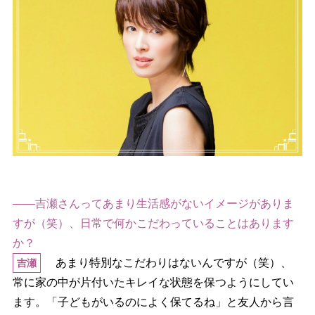
――吉瀬さんってあまり生活感がないイメージがありま
すが（笑）、日常で何かこだわっていることはあります
か？
あまり特別なこだわりはないんですが（笑）、
吉瀬
常に家の中が片付いたキレイな状態を保つようにしてい
ます。「子どもがいるのによく保てるね」と友人から言