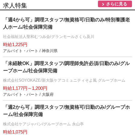
さらに見る
求人特集
「週4から可」調理スタッフ/無資格可/日勤のみ/特別養護老
人ホーム/社会保障完備
社会福祉法人聖和むつみ会/グランモールさくら及川
時給1,225円
アルバイト・パート / 神奈川県
「未経験OK」調理スタッフ/調理師免許必須/日勤のみ/グル
ープホーム/社会保障完備
株式会社SOYOKAZE/新大阪ケアコミュニティそよ風 グループホーム
時給1,177円～1,200円
アルバイト・パート / 大阪府
「週2から可」調理スタッフ/無資格可/日勤のみ/グループホ
ーム/社会保障完備
株式会社ケアジャパン/グループホーム 永山亭
時給1,075円