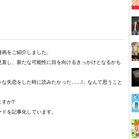
漫画をご紹介しました。
見直し、新たな可能性に目を向けるきっかけとなるかも
きな失恋をした時に読みたかった……!」なんて思うこと
ますか?
ードを記事化しています。