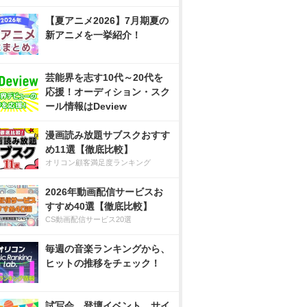
【夏アニメ2026】7月期夏の
新アニメを一挙紹介！
芸能界を志す10代～20代を
応援！オーディション・スク
ール情報はDeview
漫画読み放題サブスクおすす
め11選【徹底比較】
オリコン顧客満足度ランキング
2026年動画配信サービスお
すすめ40選【徹底比較】
CS動画配信サービス20選
毎週の音楽ランキングから、
ヒットの推移をチェック！
試写会、登壇イベント、サイ