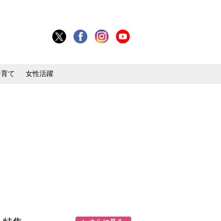
子育て
女性活躍