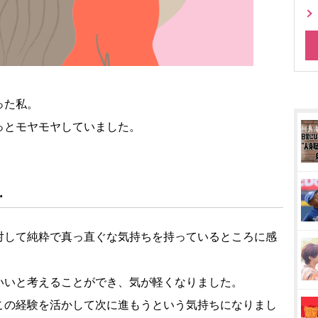
った私。
っとモヤモヤしていました。
。
…
対して純粋で真っ直ぐな気持ちを持っているところに感
いいと考えることができ、気が軽くなりました。
この経験を活かして次に進もうという気持ちになりまし