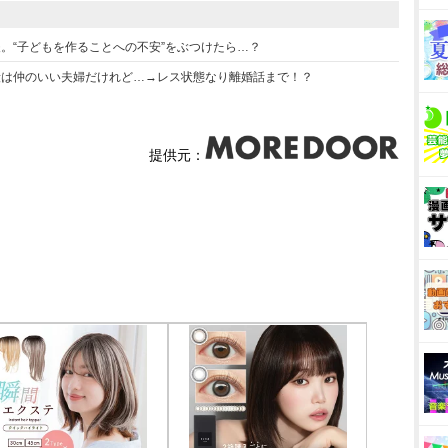
。“子どもを作ることへの不安”をぶつけたら…？
段は仲のいい夫婦だけれど…→レス状態なり離婚話まで！？
提供元：