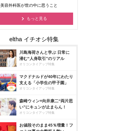
美容外科医が世の中に思うこと
もっと見る
川島海荷さんと学ぶ 日常に
潜む“人身取引”のリアル
オリコンタイアップ特集
マクドナルドが40年にわたり
支える「小学生の甲子園」
オリコンタイアップ特集
森崎ウィン×向井康二“両片思
い”にキュンが止まらん！
オリコンタイアップ特集
お値段そのまま45％増量！フ