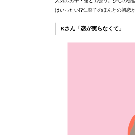
人気の男子・蓮と出会う。少しの会
はいったい!?仁菜子のほんとの初恋が始まる
Kさん「恋が実らなくて」