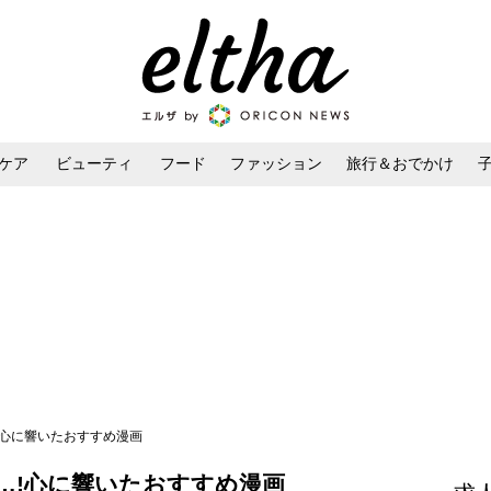
ケア
ビューティ
フード
ファッション
旅行＆おでかけ
ンケア
ダイエット・ボディケア
ヘアスタイル・ヘアアレンジ
！心に響いたおすすめ漫画
…!心に響いたおすすめ漫画