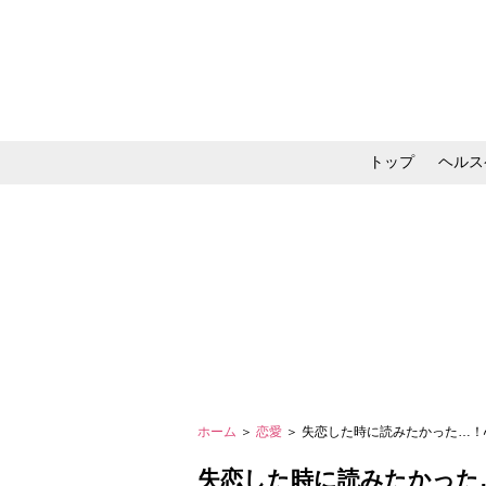
トップ
ヘルス
メイク・コスメ・スキ
ホーム
＞
恋愛
＞ 失恋した時に読みたかった…
失恋した時に読みたかった