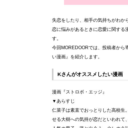
失恋をしたり、相手の気持ちがわか
恋に悩みがあるときに恋愛に関する
す。
今回MOREDOORでは、投稿者か
い漫画』を紹介します。
Kさんがオススメしたい漫画
漫画『ストロボ・エッジ』
▼あらすじ
仁菜子は素直でおっとりした高校生
せる大樹への気持が恋だといわれて