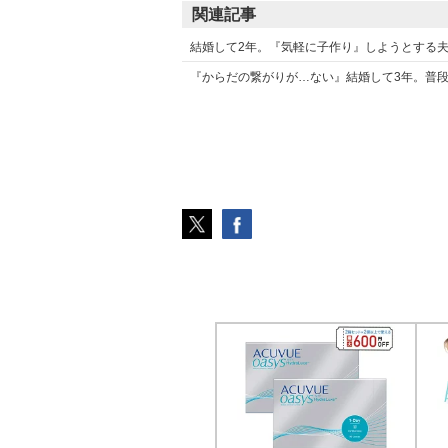
関連記事
結婚して2年。『気軽に子作り』しようとする夫
『からだの繋がりが…ない』結婚して3年。普