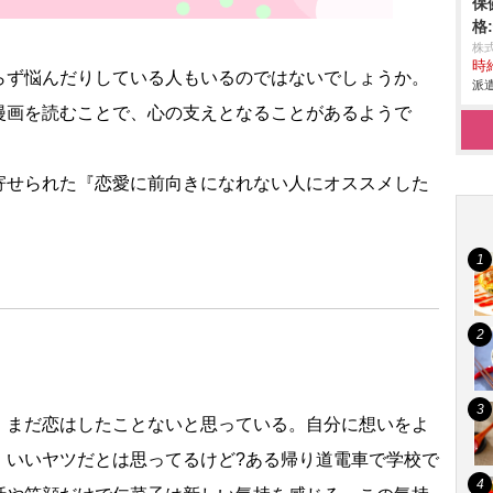
保
格
株
時給
らず悩んだりしている人もいるのではないでしょうか。
派遣
漫画を読むことで、心の支えとなることがあるようで
ら寄せられた『恋愛に前向きになれない人にオススメした
。まだ恋はしたことないと思っている。自分に想いをよ
、いいヤツだとは思ってるけど?ある帰り道電車で学校で