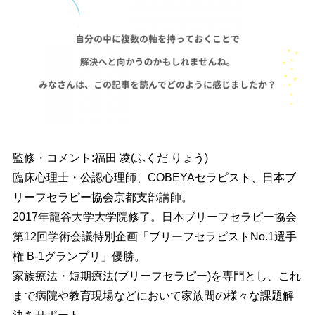
監修・コメント:福田 凌(ふくだ りょう)
臨床心理士・公認心理師、COBEYAセラピスト、日本ブ
リーフセラピー協会京都支部講師。
2017年龍谷大学大学院修了。日本ブリーフセラピー協会
第12回学術会議特別企画「ブリーフセラピストNo.1選手
権 B-1グランプリ」優勝。
家族療法・短期療法(ブリーフセラピー)を専門とし、これ
まで病院や教育現場などにおいて家族間の様々な課題解