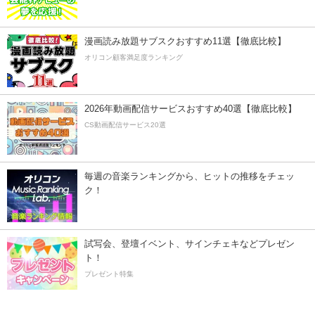
漫画読み放題サブスクおすすめ11選【徹底比較】
オリコン顧客満足度ランキング
2026年動画配信サービスおすすめ40選【徹底比較】
CS動画配信サービス20選
毎週の音楽ランキングから、ヒットの推移をチェッ
ク！
試写会、登壇イベント、サインチェキなどプレゼン
ト！
プレゼント特集