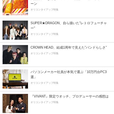
ーン
オリコンタイアップ特集
SUPER★DRAGON、自ら描いた”レトロフューチャ
ー”
オリコンタイアップ特集
CROWN HEAD、結成1周年で見えた”バンドらしさ”
オリコンタイアップ特集
パソコンメーカー社員が本気で選ぶ「10万円台PC3
選」
オリコンタイアップ特集
『VIVANT』限定ウオッチ、プロデューサーの感想は
オリコンタイアップ特集