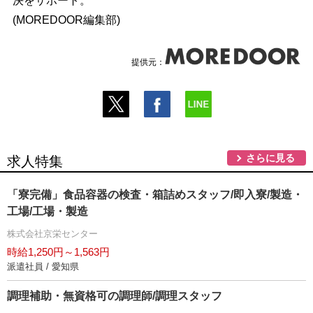
決をサポート。
(MOREDOOR編集部)
提供元：
さらに見る
求人特集
「寮完備」食品容器の検査・箱詰めスタッフ/即入寮/製造・
工場/工場・製造
株式会社京栄センター
時給1,250円～1,563円
派遣社員 / 愛知県
調理補助・無資格可の調理師/調理スタッフ