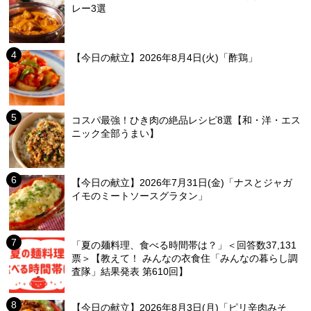
レー3選
【今日の献立】2026年8月4日(火)「酢鶏」
コスパ最強！ひき肉の絶品レシピ8選【和・洋・エス
ニック全部うまい】
【今日の献立】2026年7月31日(金)「ナスとジャガ
イモのミートソースグラタン」
「夏の麺料理、食べる時間帯は？」＜回答数37,131
票＞【教えて！ みんなの衣食住「みんなの暮らし調
査隊」結果発表 第610回】
【今日の献立】2026年8月3日(月)「ピリ辛肉みそ