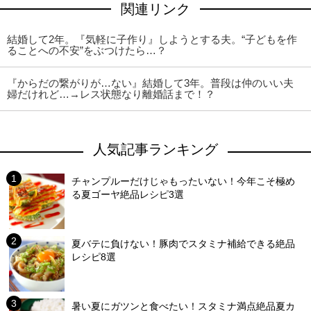
関連リンク
結婚して2年。『気軽に子作り』しようとする夫。“子どもを作
ることへの不安”をぶつけたら…？
『からだの繋がりが…ない』結婚して3年。普段は仲のいい夫
婦だけれど…→レス状態なり離婚話まで！？
人気記事ランキング
チャンプルーだけじゃもったいない！今年こそ極め
る夏ゴーヤ絶品レシピ3選
夏バテに負けない！豚肉でスタミナ補給できる絶品
レシピ8選
暑い夏にガツンと食べたい！スタミナ満点絶品夏カ