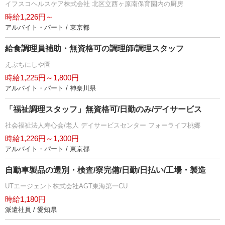
イフスコヘルスケア株式会社 北区立西ヶ原南保育園内の厨房
時給1,226円～
アルバイト・パート / 東京都
給食調理員補助・無資格可の調理師/調理スタッフ
えぶちにしや園
時給1,225円～1,800円
アルバイト・パート / 神奈川県
「福祉調理スタッフ」無資格可/日勤のみ/デイサービス
社会福祉法人寿心会/老人 デイサービスセンター フォーライフ桃郷
時給1,226円～1,300円
アルバイト・パート / 東京都
自動車製品の選別・検査/寮完備/日勤/日払い/工場・製造
UTエージェント株式会社AGT東海第一CU
時給1,180円
派遣社員 / 愛知県