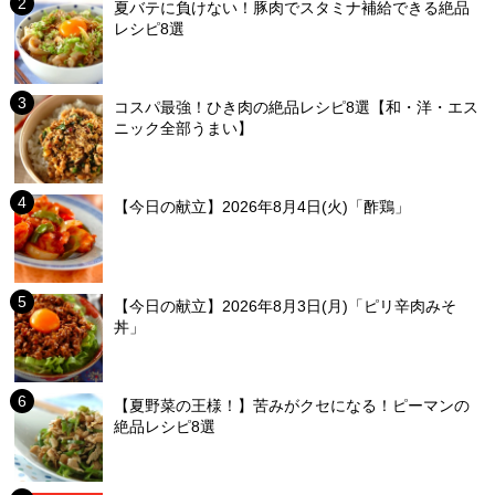
夏バテに負けない！豚肉でスタミナ補給できる絶品
レシピ8選
コスパ最強！ひき肉の絶品レシピ8選【和・洋・エス
ニック全部うまい】
【今日の献立】2026年8月4日(火)「酢鶏」
【今日の献立】2026年8月3日(月)「ピリ辛肉みそ
丼」
【夏野菜の王様！】苦みがクセになる！ピーマンの
絶品レシピ8選