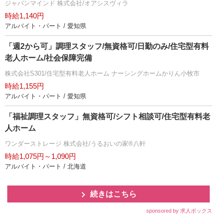
ジャパンマインド 株式会社/オアシスヴィラ
時給1,140円
アルバイト・パート / 愛知県
「週2から可」調理スタッフ/無資格可/日勤のみ/住宅型有料
老人ホーム/社会保障完備
株式会社S301/住宅型有料老人ホーム ナーシングホームかりん小牧市
時給1,155円
アルバイト・パート / 愛知県
「福祉調理スタッフ」無資格可/シフト相談可/住宅型有料老
人ホーム
ワンダーストレージ 株式会社/うるおいの家®八軒
時給1,075円～1,090円
アルバイト・パート / 北海道
続きはこちら
sponsored by 求人ボックス