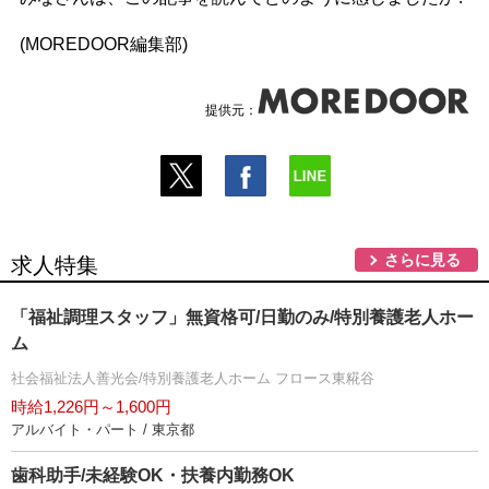
(MOREDOOR編集部)
提供元：
さらに見る
求人特集
「福祉調理スタッフ」無資格可/日勤のみ/特別養護老人ホー
ム
社会福祉法人善光会/特別養護老人ホーム フロース東糀谷
時給1,226円～1,600円
アルバイト・パート / 東京都
歯科助手/未経験OK・扶養内勤務OK