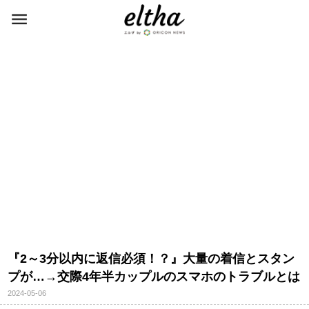
『2～3分以内に返信必須！？』大量の着信とスタン
プが…→交際4年半カップルのスマホのトラブルとは
2024-05-06