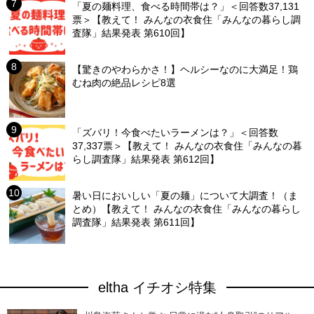
「夏の麺料理、食べる時間帯は？」＜回答数37,131
票＞【教えて！ みんなの衣食住「みんなの暮らし調
査隊」結果発表 第610回】
【驚きのやわらかさ！】ヘルシーなのに大満足！鶏
むね肉の絶品レシピ8選
「ズバリ！今食べたいラーメンは？」＜回答数
37,337票＞【教えて！ みんなの衣食住「みんなの暮
らし調査隊」結果発表 第612回】
暑い日においしい「夏の麺」について大調査！（ま
とめ）【教えて！ みんなの衣食住「みんなの暮らし
調査隊」結果発表 第611回】
eltha イチオシ特集