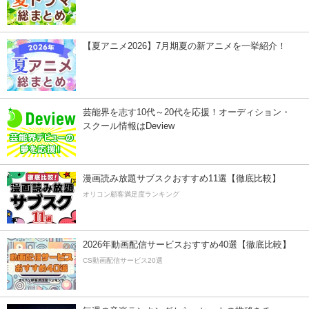
【夏アニメ2026】7月期夏の新アニメを一挙紹介！
芸能界を志す10代～20代を応援！オーディション・
スクール情報はDeview
漫画読み放題サブスクおすすめ11選【徹底比較】
オリコン顧客満足度ランキング
2026年動画配信サービスおすすめ40選【徹底比較】
CS動画配信サービス20選