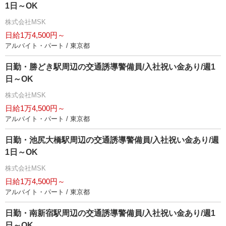
1日～OK
株式会社MSK
日給1万4,500円～
アルバイト・パート / 東京都
日勤・勝どき駅周辺の交通誘導警備員/入社祝い金あり/週1
日～OK
株式会社MSK
日給1万4,500円～
アルバイト・パート / 東京都
日勤・池尻大橋駅周辺の交通誘導警備員/入社祝い金あり/週
1日～OK
株式会社MSK
日給1万4,500円～
アルバイト・パート / 東京都
日勤・南新宿駅周辺の交通誘導警備員/入社祝い金あり/週1
日～OK