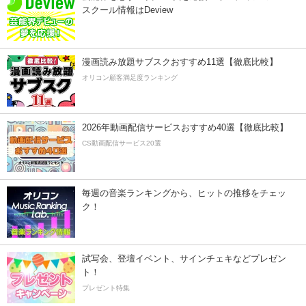
スクール情報はDeview
漫画読み放題サブスクおすすめ11選【徹底比較】
オリコン顧客満足度ランキング
2026年動画配信サービスおすすめ40選【徹底比較】
CS動画配信サービス20選
毎週の音楽ランキングから、ヒットの推移をチェッ
ク！
試写会、登壇イベント、サインチェキなどプレゼン
ト！
プレゼント特集