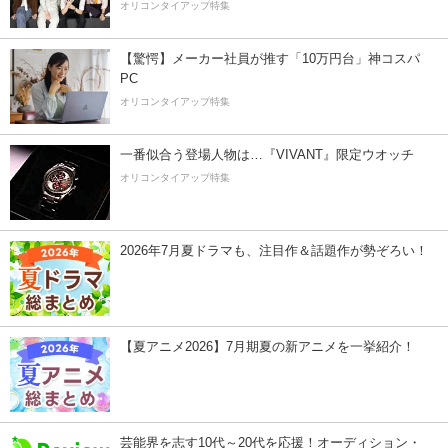
オリコンタイアップ特集
【驚愕】メーカー社員が推す「10万円台」神コスパ
PC
オリコンタイアップ特集
一番似合う登場人物は…『VIVANT』限定ウオッチ
オリコンタイアップ特集
2026年7月夏ドラマも、注目作＆話題作が勢ぞろい！
【夏アニメ2026】7月期夏の新アニメを一挙紹介！
芸能界を志す10代～20代を応援！オーディション・