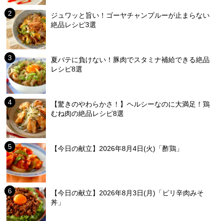
ジュワッと旨い！ゴーヤチャンプルーが止まらない
絶品レシピ3選
夏バテに負けない！豚肉でスタミナ補給できる絶品
レシピ8選
【驚きのやわらかさ！】ヘルシーなのに大満足！鶏
むね肉の絶品レシピ8選
【今日の献立】2026年8月4日(火)「酢鶏」
【今日の献立】2026年8月3日(月)「ピリ辛肉みそ
丼」