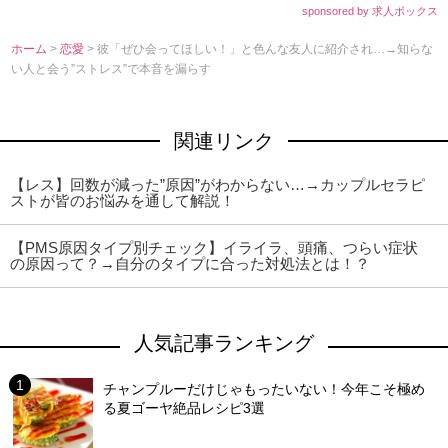
sponsored by 求人ボックス
ホーム
>
恋愛
> 彼「ぜひ会ってほしい！」と色んな友人に紹介され…→知らな
い人と会う”ストレス”で本音を漏らす
関連リンク
【レス】回数が減った”原因”がわからない…→カップルセラピ
ストが皆のお悩みを通して解説！
【PMS原因タイプ別チェック】イライラ、頭痛、つらい症状
の原因って？→自分のタイプに合った対処法とは！？
人気記事ランキング
チャンプルーだけじゃもったいない！今年こそ極め
る夏ゴーヤ絶品レシピ3選