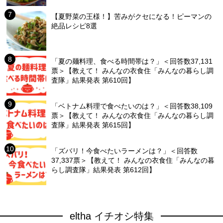
【夏野菜の王様！】苦みがクセになる！ピーマンの
絶品レシピ8選
「夏の麺料理、食べる時間帯は？」＜回答数37,131
票＞【教えて！ みんなの衣食住「みんなの暮らし調
査隊」結果発表 第610回】
「ベトナム料理で食べたいのは？」＜回答数38,109
票＞【教えて！ みんなの衣食住「みんなの暮らし調
査隊」結果発表 第615回】
「ズバリ！今食べたいラーメンは？」＜回答数
37,337票＞【教えて！ みんなの衣食住「みんなの暮
らし調査隊」結果発表 第612回】
eltha イチオシ特集