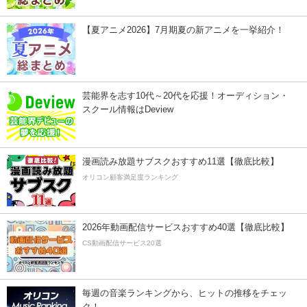
【夏アニメ2026】7月期夏の新アニメを一挙紹介！
芸能界を志す10代～20代を応援！オーディション・
スクール情報はDeview
漫画読み放題サブスクおすすめ11選【徹底比較】
オリコン顧客満足度ランキング
2026年動画配信サービスおすすめ40選【徹底比較】
CS動画配信サービス20選
毎週の音楽ランキングから、ヒットの推移をチェッ
ク！