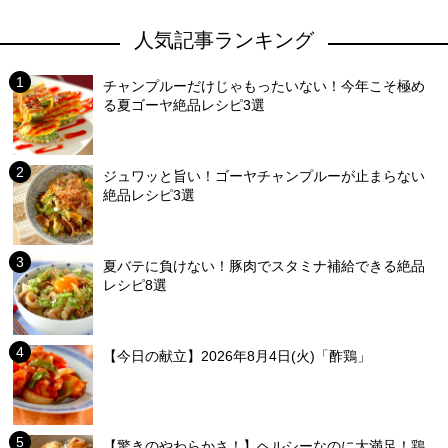
人気記事ランキング
チャンプルーだけじゃもったいない！今年こそ極め
る夏ゴーヤ絶品レシピ3選
ジュワッと旨い！ゴーヤチャンプルーが止まらない
絶品レシピ3選
夏バテに負けない！豚肉でスタミナ補給できる絶品
レシピ8選
【今日の献立】2026年8月4日(火)「酢鶏」
【驚きのやわらかさ！】ヘルシーなのに大満足！鶏