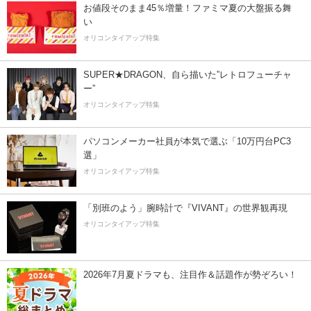
お値段そのまま45％増量！ファミマ夏の大盤振る舞
い
オリコンタイアップ特集
SUPER★DRAGON、自ら描いた”レトロフューチャ
ー”
オリコンタイアップ特集
パソコンメーカー社員が本気で選ぶ「10万円台PC3
選」
オリコンタイアップ特集
「別班のよう」腕時計で『VIVANT』の世界観再現
オリコンタイアップ特集
2026年7月夏ドラマも、注目作＆話題作が勢ぞろい！