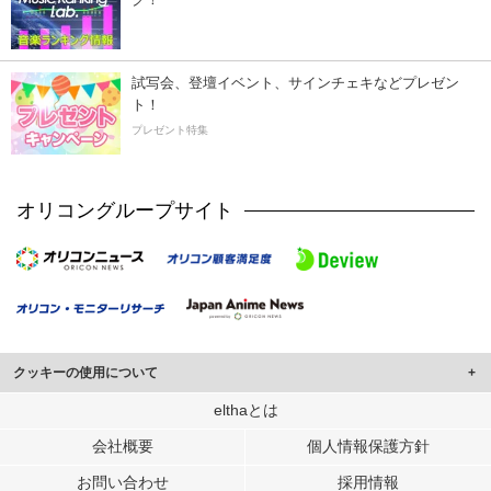
試写会、登壇イベント、サインチェキなどプレゼン
ト！
プレゼント特集
オリコングループサイト
クッキーの使用について
このサイトでは Cookie を使用して、ユーザーに合わせたコンテンツや広告の
elthaとは
表示、ソーシャル メディア機能の提供、広告の表示回数やクリック数の測定を
会社概要
個人情報保護方針
行っています。
また、ユーザーによるサイトの利用状況についても情報を収集し、ソーシャル
お問い合わせ
採用情報
メディアや広告配信、データ解析の各パートナーに提供しています。