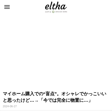
マイホーム購入での“盲点”。オシャレでかっこいい
と思ったけど…→「今では完全に物置に…」
2024-06-27