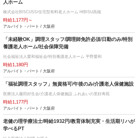
人ホーム
株式会社BISCUSS/住宅型有料老人ホーム HIBISU高槻
時給1,177円～
アルバイト・パート / 大阪府
「未経験OK」調理スタッフ/調理師免許必須/日勤のみ/特別
養護老人ホーム/社会保障完備
社会福祉法人愛和福祉会/特別養護老人ホーム 平野愛和
時給1,180円
アルバイト・パート / 大阪府
「福祉調理スタッフ」無資格可/午後のみ/介護老人保健施設
医療法人藤田好生会/介護老人保健施設 ふれあいの里好寿苑
時給1,177円
アルバイト・パート / 大阪府
老健の理学療法士/時給1932円/教育体制充実・生活期リハが
学べるPT