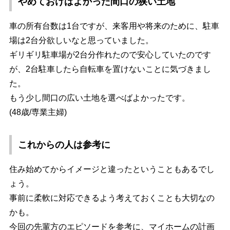
めておけばよかった間口の狭い土地
車の所有台数は1台ですが、来客用や将来のために、駐車
場は2台分欲しいなと思っていました。
ギリギリ駐車場が2台分作れたので安心していたのです
が、2台駐車したら自転車を置けないことに気づきまし
た。
もう少し間口の広い土地を選べばよかったです。
(48歳/専業主婦)
これからの人は参考に
住み始めてからイメージと違ったということもあるでし
ょう。
事前に柔軟に対応できるよう考えておくことも大切なの
かも。
今回の先輩方のエピソードを参考に、マイホームの計画