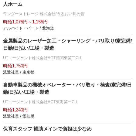
人ホーム
ワンダーストレージ 株式会社/うるおい川の音
時給1,075円～1,155円
アルバイト・パート / 北海道
金属製品のレーザー加工・シャーリング・バリ取り/寮完備/
日勤/日払い/工場・製造
UTエージェント株式会社AGT南関東第二CU
時給1,750円
派遣社員 / 東京都
自動車製品の機械オペレーター・バリ取り・検査/寮完備/日
勤/日払い/工場・製造
UTエージェント株式会社AGT東海第一CU
時給1,240円
派遣社員 / 愛知県
保育スタッフ 補助メインで負担は少なめ