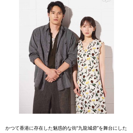
かつて香港に存在した魅惑的な街“九龍城砦”を舞台にした