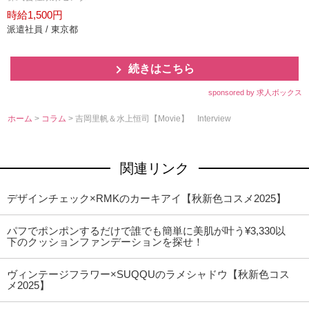
時給1,500円
派遣社員 / 東京都
続きはこちら
sponsored by 求人ボックス
ホーム
>
コラム
> 吉岡里帆＆水上恒司【Movie】 Interview
関連リンク
デザインチェック×RMKのカーキアイ【秋新色コスメ2025】
パフでポンポンするだけで誰でも簡単に美肌が叶う¥3,330以
下のクッションファンデーションを探せ！
ヴィンテージフラワー×SUQQUのラメシャドウ【秋新色コス
メ2025】