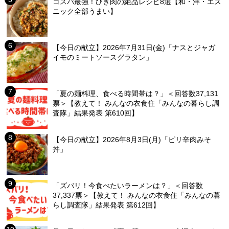
コスパ最強！ひき肉の絶品レシピ8選【和・洋・エス
ニック全部うまい】
【今日の献立】2026年7月31日(金)「ナスとジャガ
イモのミートソースグラタン」
「夏の麺料理、食べる時間帯は？」＜回答数37,131
票＞【教えて！ みんなの衣食住「みんなの暮らし調
査隊」結果発表 第610回】
【今日の献立】2026年8月3日(月)「ピリ辛肉みそ
丼」
「ズバリ！今食べたいラーメンは？」＜回答数
37,337票＞【教えて！ みんなの衣食住「みんなの暮
らし調査隊」結果発表 第612回】