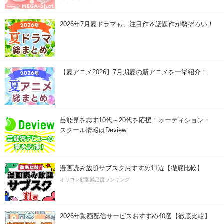
2026年7月夏ドラマも、注目作＆話題作が勢ぞろい！
【夏アニメ2026】7月期夏の新アニメを一挙紹介！
芸能界を志す10代～20代を応援！オーディション・
スクール情報はDeview
漫画読み放題サブスクおすすめ11選【徹底比較】
オリコン顧客満足度ランキング
2026年動画配信サービスおすすめ40選【徹底比較】