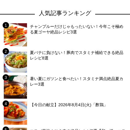
人気記事ランキング
チャンプルーだけじゃもったいない！今年こそ極め
る夏ゴーヤ絶品レシピ3選
夏バテに負けない！豚肉でスタミナ補給できる絶品
レシピ8選
暑い夏にガツンと食べたい！スタミナ満点絶品夏カ
レー3選
【今日の献立】2026年8月4日(火)「酢鶏」