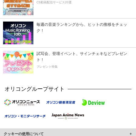
CS動画配信サービス20選
毎週の音楽ランキングから、ヒットの推移をチェッ
ク！
試写会、登壇イベント、サインチェキなどプレゼン
ト！
プレゼント特集
オリコングループサイト
クッキーの使用について