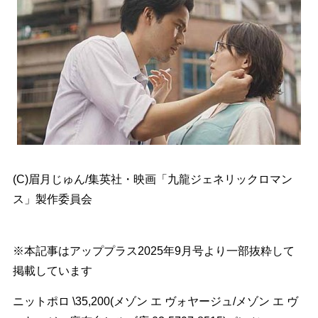
(C)眉月じゅん/集英社・映画「九龍ジェネリックロマン
ス」製作委員会
※本記事はアッププラス2025年9月号より一部抜粋して
掲載しています
ニットポロ \35,200(メゾン エ ヴォヤージュ/メゾン エ ヴ