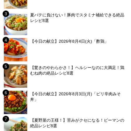
夏バテに負けない！豚肉でスタミナ補給できる絶品
レシピ8選
【今日の献立】2026年8月4日(火)「酢鶏」
【驚きのやわらかさ！】ヘルシーなのに大満足！鶏
むね肉の絶品レシピ8選
【今日の献立】2026年8月3日(月)「ピリ辛肉みそ
丼」
【夏野菜の王様！】苦みがクセになる！ピーマンの
絶品レシピ8選