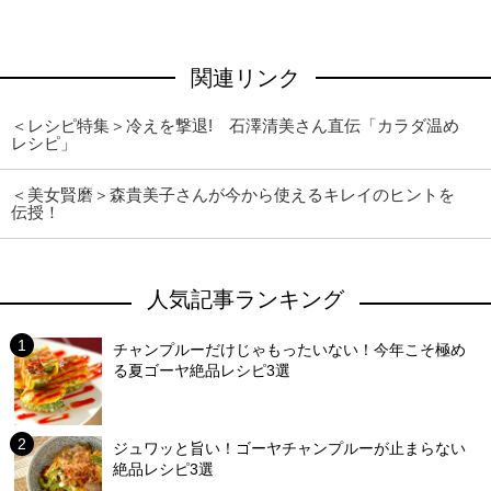
関連リンク
＜レシピ特集＞冷えを撃退! 石澤清美さん直伝「カラダ温め
レシピ」
＜美女賢磨＞森貴美子さんが今から使えるキレイのヒントを
伝授！
人気記事ランキング
チャンプルーだけじゃもったいない！今年こそ極め
る夏ゴーヤ絶品レシピ3選
ジュワッと旨い！ゴーヤチャンプルーが止まらない
絶品レシピ3選