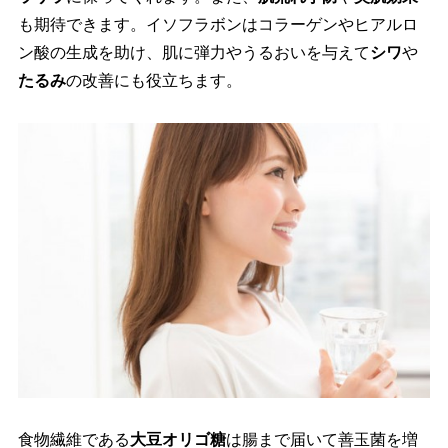
も期待できます。イソフラボンはコラーゲンやヒアルロ
ン酸の生成を助け、肌に弾力やうるおいを与えて
シワ
たるみ
の改善にも役立ちます。
食物繊維である
大豆オリゴ糖
は腸まで届いて善玉菌を増