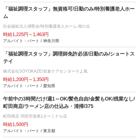
「福祉調理スタッフ」無資格可/日勤のみ/特別養護老人ホー
ム
社会福祉法人湖聖会/特別養護老人ホーム 桜の丘
時給1,225円～1,463円
アルバイト・パート / 神奈川県
「福祉調理スタッフ」調理師免許必須/日勤のみ/ショートス
テイ
株式会社SOYOKAZE/岩倉ケアセンターそよ風
時給1,200円～1,350円
アルバイト・パート / 愛知県
午前中の3時間だけ!週1～OK/髪色自由!金髪もOK/残業なし/
町田商店/ラーメン店の仕込み・清掃/375
町田商店 羽田空港第1ターミナル店
時給1,500円
アルバイト・パート / 東京都