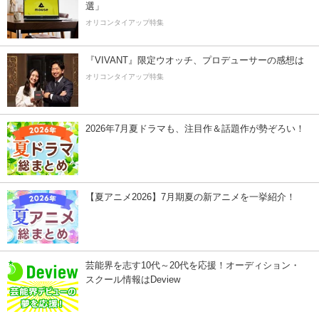
選」
オリコンタイアップ特集
『VIVANT』限定ウオッチ、プロデューサーの感想は
オリコンタイアップ特集
2026年7月夏ドラマも、注目作＆話題作が勢ぞろい！
【夏アニメ2026】7月期夏の新アニメを一挙紹介！
芸能界を志す10代～20代を応援！オーディション・
スクール情報はDeview