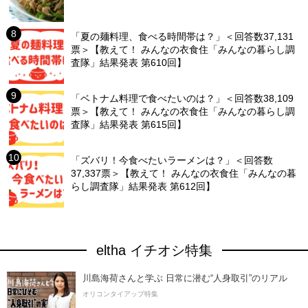
「夏の麺料理、食べる時間帯は？」＜回答数37,131
票＞【教えて！ みんなの衣食住「みんなの暮らし調
査隊」結果発表 第610回】
「ベトナム料理で食べたいのは？」＜回答数38,109
票＞【教えて！ みんなの衣食住「みんなの暮らし調
査隊」結果発表 第615回】
「ズバリ！今食べたいラーメンは？」＜回答数
37,337票＞【教えて！ みんなの衣食住「みんなの暮
らし調査隊」結果発表 第612回】
eltha イチオシ特集
川島海荷さんと学ぶ 日常に潜む“人身取引”のリアル
オリコンタイアップ特集