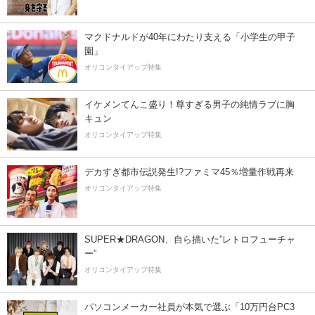
マクドナルドが40年にわたり支える「小学生の甲子
園」
オリコンタイアップ特集
イケメンてんこ盛り！尊すぎる男子の純情ラブに胸
キュン
オリコンタイアップ特集
デカすぎ都市伝説発生!?ファミマ45％増量作戦再来
オリコンタイアップ特集
SUPER★DRAGON、自ら描いた”レトロフューチャ
ー”
オリコンタイアップ特集
パソコンメーカー社員が本気で選ぶ「10万円台PC3