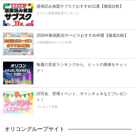
漫画読み放題サブスクおすすめ11選【徹底比較】
オリコン顧客満足度ランキング
2026年動画配信サービスおすすめ40選【徹底比較】
CS動画配信サービス20選
毎週の音楽ランキングから、ヒットの推移をチェッ
ク！
試写会、登壇イベント、サインチェキなどプレゼン
ト！
プレゼント特集
オリコングループサイト