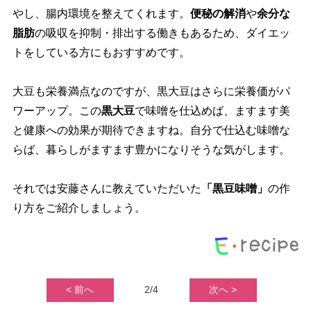
し、腸内環境を整えてくれます。
便秘の解消
余分な
脂肪
の吸収を抑制・排出する働きもあるため、ダイエッ
トをしている方にもおすすめです。
大豆も栄養満点なのですが、黒大豆はさらに栄養価がパ
ワーアップ。この
黒大豆
で味噌を仕込めば、ますます美
と健康への効果が期待できますね。自分で仕込む味噌な
らば、暮らしがますます豊かになりそうな気がします。
それでは安藤さんに教えていただいた
「黒豆味噌」
の作
り方をご紹介しましょう。
< 前へ
2/4
次へ >