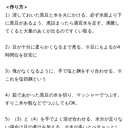
＜作り方＞
1）浸しておいた黒豆と水を火にかける。必ず水面より下
に黒豆があるよう、煮詰まったら適宜水を足す。沸騰し
てくると大量のあくが出るのですくい取る。
2）豆が十分に柔らかくなるまで煮る。※豆にもよるが4
時間位を目安に
3）塊がなくなるように、手で塩と麹をすり合わせる。※
これを塩切麹という
4）茹であがった黒豆の水を切り、マッシャーでつぶす。
すりこ木や瓶などでつぶしてもOK。
5）（3）と（4）を手でよく混ぜ合わせる。水分が足りな
い場合は豆の煮汁を加える。※水が多いとべチャッとし