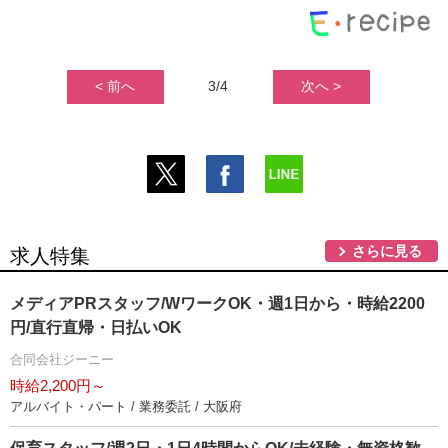
< 前へ
3/4
次へ >
さらに見る
求人特集
メディアPRスタッフ/WワークOK・週1日から・時給2200
円/直行直帰・日払いOK
合同会社ジーニー
時給2,200円～
アルバイト・パート / 業務委託 / 大阪府