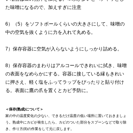
た味噌になるので、加えすぎに注意
6）（5）をソフトボールくらいの大きさにして、味噌の
中の空気を抜くように力を入れて丸める。
7）保存容器に空気が入らないようにしっかり詰める。
8）保存容器のまわりはアルコールできれいに拭き、味噌
の表面をなめらかにする。容器に接している縁もきれい
に押さえ、軽く塩をふってラップをぴったりと貼り付け
る。表面に鷹の爪を置くとカビ予防に。
＜保存(熟成)について＞
家の中の温度変化の少ない、できるだけ温度の低い場所に置いておきましょ
う。熟成中にカビが発生したら、カビのついた部分をスプーンなどで取り除
き、作り方(8)の作業をして元に戻します。