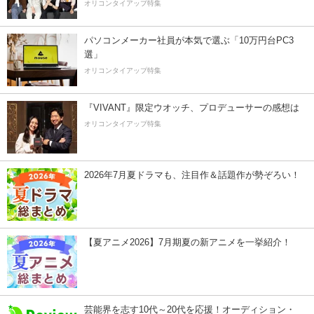
オリコンタイアップ特集
パソコンメーカー社員が本気で選ぶ「10万円台PC3
選」
オリコンタイアップ特集
『VIVANT』限定ウオッチ、プロデューサーの感想は
オリコンタイアップ特集
2026年7月夏ドラマも、注目作＆話題作が勢ぞろい！
【夏アニメ2026】7月期夏の新アニメを一挙紹介！
芸能界を志す10代～20代を応援！オーディション・