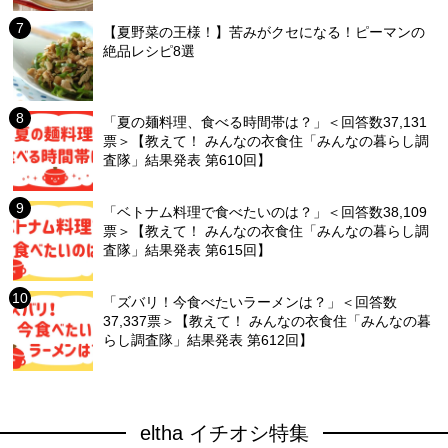
【夏野菜の王様！】苦みがクセになる！ピーマンの
絶品レシピ8選
「夏の麺料理、食べる時間帯は？」＜回答数37,131
票＞【教えて！ みんなの衣食住「みんなの暮らし調
査隊」結果発表 第610回】
「ベトナム料理で食べたいのは？」＜回答数38,109
票＞【教えて！ みんなの衣食住「みんなの暮らし調
査隊」結果発表 第615回】
「ズバリ！今食べたいラーメンは？」＜回答数
37,337票＞【教えて！ みんなの衣食住「みんなの暮
らし調査隊」結果発表 第612回】
eltha イチオシ特集