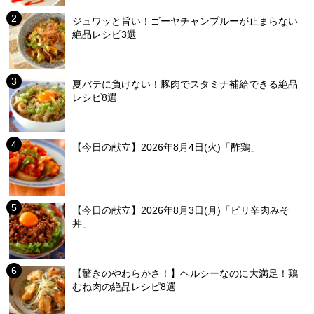
ジュワッと旨い！ゴーヤチャンプルーが止まらない
絶品レシピ3選
夏バテに負けない！豚肉でスタミナ補給できる絶品
レシピ8選
【今日の献立】2026年8月4日(火)「酢鶏」
【今日の献立】2026年8月3日(月)「ピリ辛肉みそ
丼」
【驚きのやわらかさ！】ヘルシーなのに大満足！鶏
むね肉の絶品レシピ8選