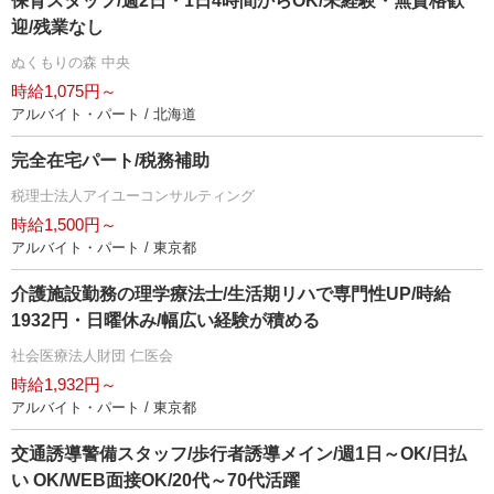
保育スタッフ/週2日・1日4時間からOK/未経験・無資格歓
迎/残業なし
ぬくもりの森 中央
時給1,075円～
アルバイト・パート / 北海道
完全在宅パート/税務補助
税理士法人アイユーコンサルティング
時給1,500円～
アルバイト・パート / 東京都
介護施設勤務の理学療法士/生活期リハで専門性UP/時給
1932円・日曜休み/幅広い経験が積める
社会医療法人財団 仁医会
時給1,932円～
アルバイト・パート / 東京都
交通誘導警備スタッフ/歩行者誘導メイン/週1日～OK/日払
い OK/WEB面接OK/20代～70代活躍