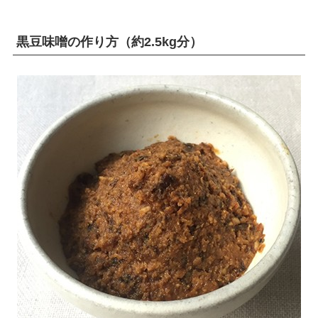
黒豆味噌の作り方（約2.5kg分）