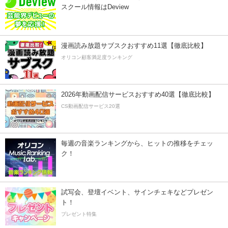
スクール情報はDeview
漫画読み放題サブスクおすすめ11選【徹底比較】
オリコン顧客満足度ランキング
2026年動画配信サービスおすすめ40選【徹底比較】
CS動画配信サービス20選
毎週の音楽ランキングから、ヒットの推移をチェッ
ク！
試写会、登壇イベント、サインチェキなどプレゼン
ト！
プレゼント特集