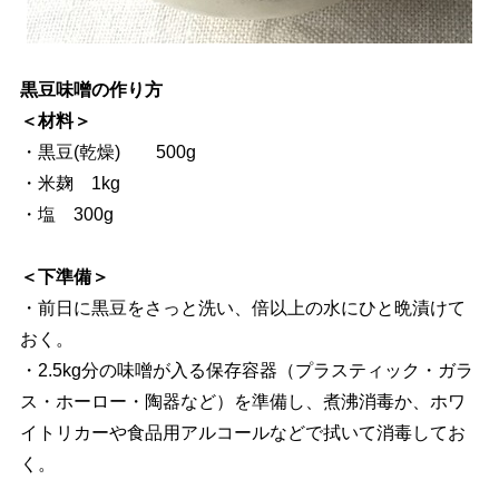
黒豆味噌の作り方
＜材料＞
・黒豆(乾燥) 500g
・米麹 1kg
・塩 300g
＜下準備＞
・前日に黒豆をさっと洗い、倍以上の水にひと晩漬けて
おく。
・2.5kg分の味噌が入る保存容器（プラスティック・ガラ
ス・ホーロー・陶器など）を準備し、煮沸消毒か、ホワ
イトリカーや食品用アルコールなどで拭いて消毒してお
く。