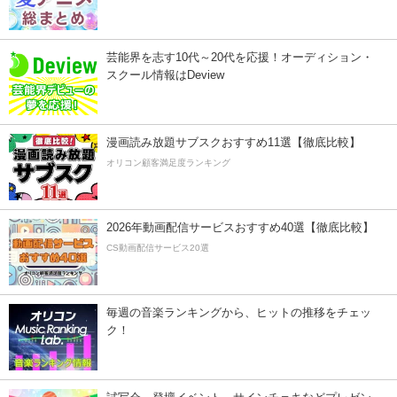
芸能界を志す10代～20代を応援！オーディション・
スクール情報はDeview
漫画読み放題サブスクおすすめ11選【徹底比較】
オリコン顧客満足度ランキング
2026年動画配信サービスおすすめ40選【徹底比較】
CS動画配信サービス20選
毎週の音楽ランキングから、ヒットの推移をチェッ
ク！