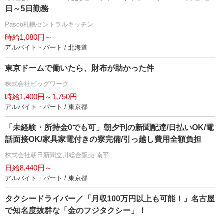
日～5日勤務
Pasco札幌セントラルキッチン
時給1,080円～
アルバイト・パート / 北海道
東京ドームで働いたら、財布が助かった件
株式会社ビッグワーク
時給1,400円～1,750円
アルバイト・パート / 東京都
「未経験・所持金0でも可」朝夕刊の新聞配達/日払いOK/電
話面接OK/家具家電付きの寮完備/引っ越し費用全額負担
株式会社朝日新聞立川総合販売 南平
日給8,440円～
アルバイト・パート / 東京都
タクシードライバー／「月収100万円以上も可能！」名古屋
で知名度抜群な「金のフジタクシー」！