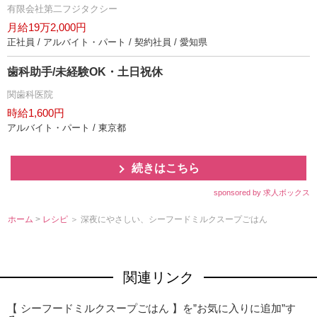
有限会社第二フジタクシー
月給19万2,000円
正社員 / アルバイト・パート / 契約社員 / 愛知県
歯科助手/未経験OK・土日祝休
関歯科医院
時給1,600円
アルバイト・パート / 東京都
続きはこちら
sponsored by 求人ボックス
ホーム
>
レシピ
＞ 深夜にやさしい、シーフードミルクスープごはん
関連リンク
【 シーフードミルクスープごはん 】を”お気に入りに追加”す