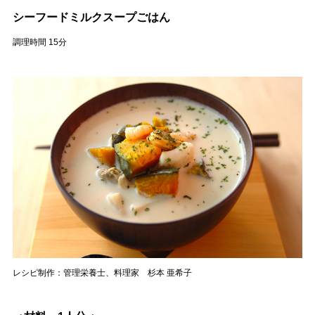
シーフードミルクスープごはん
調理時間 15分
レシピ制作：管理栄養士、料理家 杉本 亜希子