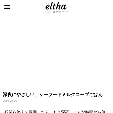
深夜にやさしい、シーフードミルクスープごはん
2016-05-10
残業を終えて帰宅したら、もう深夜。こんな時間から何