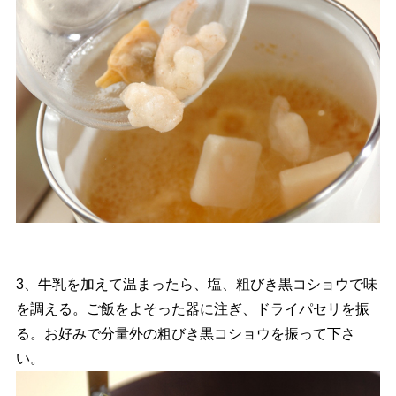
3、牛乳を加えて温まったら、塩、粗びき黒コショウで味
を調える。ご飯をよそった器に注ぎ、ドライパセリを振
る。お好みで分量外の粗びき黒コショウを振って下さ
い。