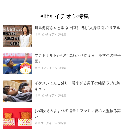
eltha イチオシ特集
川島海荷さんと学ぶ 日常に潜む“人身取引”のリアル
オリコンタイアップ特集
マクドナルドが40年にわたり支える「小学生の甲子
園」
オリコンタイアップ特集
イケメンてんこ盛り！尊すぎる男子の純情ラブに胸
キュン
オリコンタイアップ特集
お値段そのまま45％増量！ファミマ夏の大盤振る舞
い
オリコンタイアップ特集