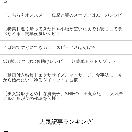
る
【こちらもオススメ】「豆腐と卵のスープごはん」のレシピ
【特集】遅く帰ってきた日や小腹が空いた夜でも安心して食
べられる、簡単夜食レシピ！
さば缶ですぐにできる！ スピードさばそぼろ
5分煮こむだけのお助けレシピ！ 超簡単トマトリゾット
【動画付き特集】エクササイズ、マッサージ、食事法… 今
から始めたい「ゆるダイエット」習慣
【美女賢磨まとめ】森貴美子、SHIHO、田丸麻紀… 人気モ
デルたちが美の秘訣を伝授！
人気記事ランキング