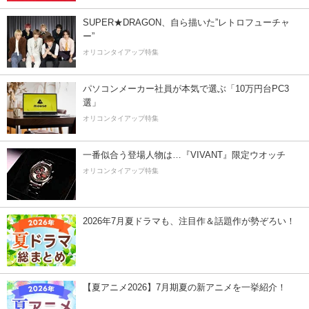
SUPER★DRAGON、自ら描いた”レトロフューチャ
ー”
オリコンタイアップ特集
パソコンメーカー社員が本気で選ぶ「10万円台PC3
選」
オリコンタイアップ特集
一番似合う登場人物は…『VIVANT』限定ウオッチ
オリコンタイアップ特集
2026年7月夏ドラマも、注目作＆話題作が勢ぞろい！
【夏アニメ2026】7月期夏の新アニメを一挙紹介！