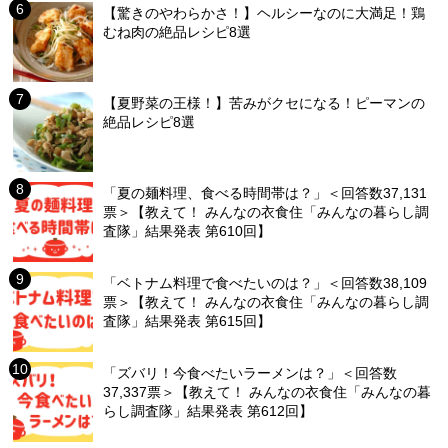
【驚きのやわらかさ！】ヘルシーなのに大満足！鶏
むね肉の絶品レシピ8選
【夏野菜の王様！】苦みがクセになる！ピーマンの
絶品レシピ8選
「夏の麺料理、食べる時間帯は？」＜回答数37,131
票＞【教えて！ みんなの衣食住「みんなの暮らし調
査隊」結果発表 第610回】
「ベトナム料理で食べたいのは？」＜回答数38,109
票＞【教えて！ みんなの衣食住「みんなの暮らし調
査隊」結果発表 第615回】
「ズバリ！今食べたいラーメンは？」＜回答数
37,337票＞【教えて！ みんなの衣食住「みんなの暮
らし調査隊」結果発表 第612回】