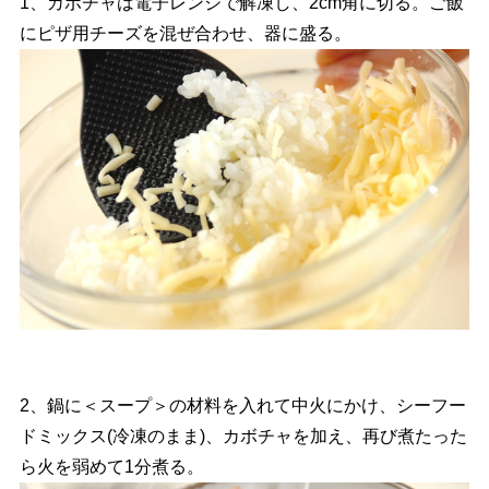
1、カボチャは電子レンジで解凍し、2cm角に切る。ご飯
にピザ用チーズを混ぜ合わせ、器に盛る。
2、鍋に＜スープ＞の材料を入れて中火にかけ、シーフー
ドミックス(冷凍のまま)、カボチャを加え、再び煮たった
ら火を弱めて1分煮る。