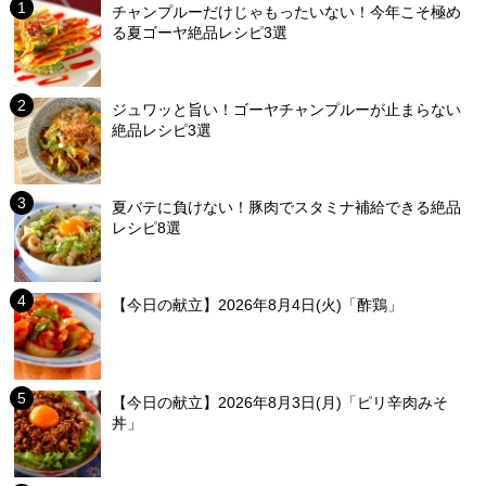
チャンプルーだけじゃもったいない！今年こそ極め
る夏ゴーヤ絶品レシピ3選
ジュワッと旨い！ゴーヤチャンプルーが止まらない
絶品レシピ3選
夏バテに負けない！豚肉でスタミナ補給できる絶品
レシピ8選
【今日の献立】2026年8月4日(火)「酢鶏」
【今日の献立】2026年8月3日(月)「ピリ辛肉みそ
丼」