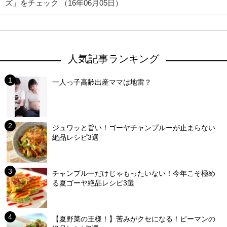
ズ」をチェック （16年06月05日）
人気記事ランキング
一人っ子高齢出産ママは地雷？
ジュワッと旨い！ゴーヤチャンプルーが止まらない
絶品レシピ3選
チャンプルーだけじゃもったいない！今年こそ極め
る夏ゴーヤ絶品レシピ3選
【夏野菜の王様！】苦みがクセになる！ピーマンの