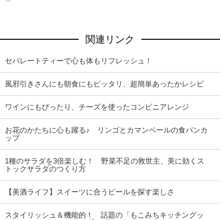
関連リンク
セパレートティーで心も体もリフレッシュ！
風邪引きさんにも朝食にもピッタリ、超簡単あったかレシピ
ワインにもぴったり、チーズを使ったコンビニアレンジ
お花のかたちに心も躍る♪ リンゴとカマンベールの食パンカ
ップ
1種のサラダを3倍楽しむ！ 野菜不足の救世主、美に効くス
トックサラダのつくり方
【美酒ライフ】スイーツに合うビールを探す楽しさ
スタイリッシュ＆機能的！ 話題の「もこみちキッチングッ