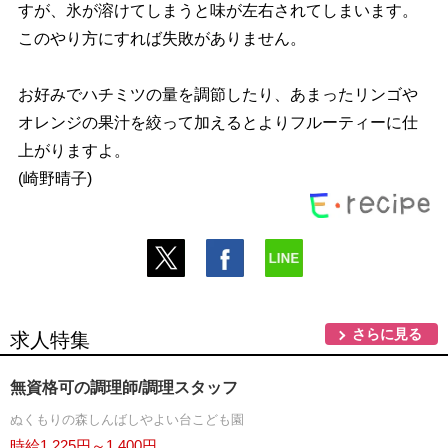
すが、氷が溶けてしまうと味が左右されてしまいます。
このやり方にすれば失敗がありません。
お好みでハチミツの量を調節したり、あまったリンゴ
オレンジの果汁を絞って加えるとよりフルーティーに仕
上がりますよ。
(崎野晴子)
さらに見る
求人特集
無資格可の調理師/調理スタッフ
ぬくもりの森しんばしやよい台こども園
時給1,225円～1,400円