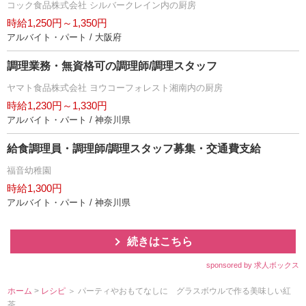
コック食品株式会社 シルバークレイン内の厨房
時給1,250円～1,350円
アルバイト・パート / 大阪府
調理業務・無資格可の調理師/調理スタッフ
ヤマト食品株式会社 ヨウコーフォレスト湘南内の厨房
時給1,230円～1,330円
アルバイト・パート / 神奈川県
給食調理員・調理師/調理スタッフ募集・交通費支給
福音幼稚園
時給1,300円
アルバイト・パート / 神奈川県
続きはこちら
sponsored by 求人ボックス
ホーム
>
レシピ
＞ パーティやおもてなしに グラスボウルで作る美味しい紅
茶