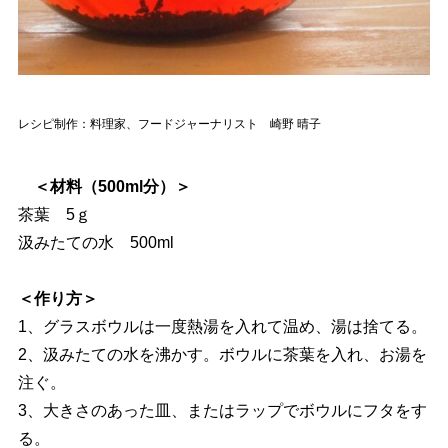
レシピ制作：料理家、フードジャーナリスト 崎野 晴子
＜材料（500ml分）＞
茶葉 5ｇ
汲みたての水 500ml
＜作り方＞
1、グラスボウルは一度熱湯を入れて温め、湯は捨てる。
2、汲みたての水を沸かす。ボウルに茶葉を入れ、お湯を
注ぐ。
3、大きさのあった皿、またはラップでボウルにフタをす
る。