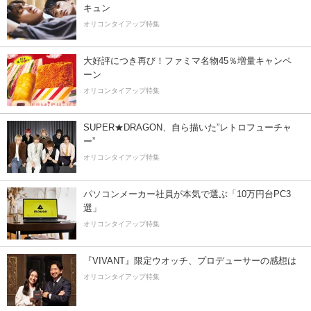
キュン
オリコンタイアップ特集
大好評につき再び！ファミマ名物45％増量キャンペ
ーン
オリコンタイアップ特集
SUPER★DRAGON、自ら描いた”レトロフューチャ
ー”
オリコンタイアップ特集
パソコンメーカー社員が本気で選ぶ「10万円台PC3
選」
オリコンタイアップ特集
『VIVANT』限定ウオッチ、プロデューサーの感想は
オリコンタイアップ特集