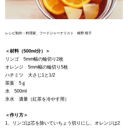
レシピ制作：料理家、フードジャーナリスト 崎野 晴子
＜材料（500ml分）＞
リンゴ 5mm幅の輪切り2枚
オレンジ 5mm幅の輪切り5枚
ハチミツ 大さじ1と1/2
茶葉 5ｇ
水 500ml
氷水 適量（紅茶を冷やす用）
＜作り方＞
1、リンゴは芯を除いていちょう切りにし、オレンジは2