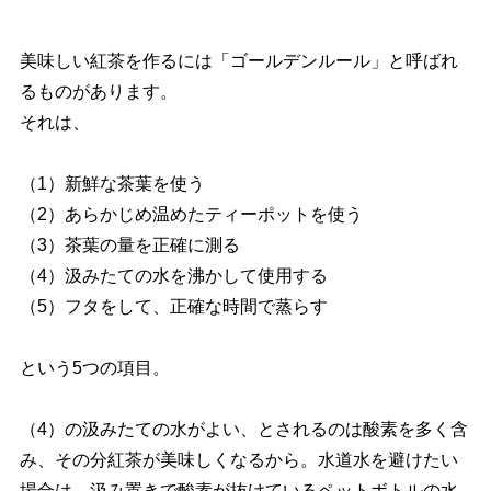
美味しい紅茶を作るには「ゴールデンルール」と呼ばれ
るものがあります。
それは、
（1）新鮮な茶葉を使う
（2）あらかじめ温めたティーポットを使う
（3）茶葉の量を正確に測る
（4）汲みたての水を沸かして使用する
（5）フタをして、正確な時間で蒸らす
という5つの項目。
（4）の汲みたての水がよい、とされるのは酸素を多く含
み、その分紅茶が美味しくなるから。水道水を避けたい
場合は、汲み置きで酸素が抜けているペットボトルの水