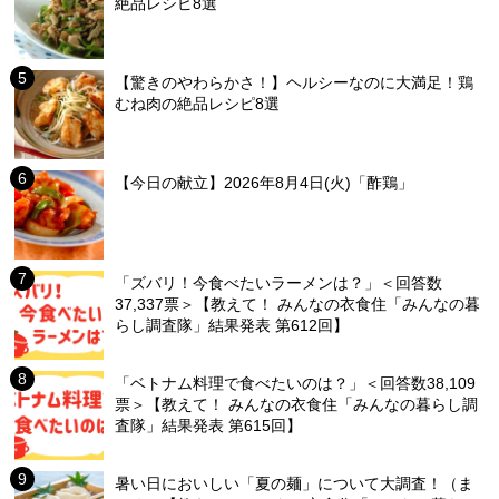
絶品レシピ8選
【驚きのやわらかさ！】ヘルシーなのに大満足！鶏
むね肉の絶品レシピ8選
【今日の献立】2026年8月4日(火)「酢鶏」
「ズバリ！今食べたいラーメンは？」＜回答数
37,337票＞【教えて！ みんなの衣食住「みんなの暮
らし調査隊」結果発表 第612回】
「ベトナム料理で食べたいのは？」＜回答数38,109
票＞【教えて！ みんなの衣食住「みんなの暮らし調
査隊」結果発表 第615回】
暑い日においしい「夏の麺」について大調査！（ま