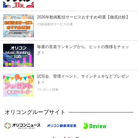
2026年動画配信サービスおすすめ40選【徹底比較】
CS動画配信サービス20選
毎週の音楽ランキングから、ヒットの推移をチェッ
ク！
試写会、登壇イベント、サインチェキなどプレゼン
ト！
プレゼント特集
オリコングループサイト