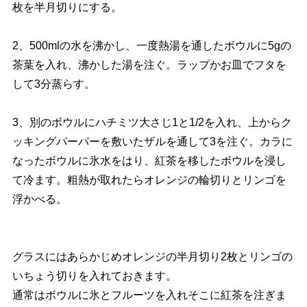
枚を半月切りにする。
2、500mlの水を沸かし、一度熱湯を通したボウルに5gの
茶葉を入れ、沸かした湯を注ぐ。ラップかお皿でフタを
して3分蒸らす。
3、別のボウルにハチミツ大さじ1と1/2を入れ、上からク
ッキングパーパーを敷いたザルを通して3を注ぐ。カラに
なったボウルに氷水をはり、紅茶を移したボウルを浸し
て冷ます。粗熱が取れたらオレンジの輪切りとリンゴを
浮かべる。
グラスにはあらかじめオレンジの半月切り2枚とリンゴの
いちょう切りを入れておきます。
通常はボウルに氷とフルーツを入れそこに紅茶を注ぎま