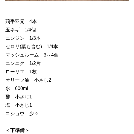
鶏手羽元 4本
玉ネギ 1/4個
ニンジン 1/3本
セロリ(葉も含む) 1/4本
マッシュルーム 3～4個
ニンニク 1/2片
ローリエ 1枚
オリーブ油 小さじ2
水 600ml
酢 小さじ1
塩 小さじ1
コショウ 少々
＜下準備＞