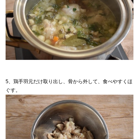
5、鶏手羽元だけ取り出し、骨から外して、食べやすくほ
ぐす。