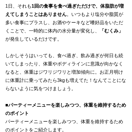
1日、それも
1回の食事を食べ過ぎただけで、体脂肪が増
えてしまうことはありません
。いつもより塩分や脂質が
多い食事にプラスし、お酒やケーキなど嗜好品をいただ
くことで、一時的に体内の水分量が変化し、
「むくみ」
が発生しているだけです。
しかしそうはいっても、食べ過ぎ、飲み過ぎが何日も続
いてしまったり、体重やボディラインに意識が向かなく
なると、体重はジワリジワリと増加傾向に。お正月明け
に体重計に乗ってみたら3kgも増えてた！なんてことにな
らないように気をつけましょう。
■パーティーメニューを楽しみつつ、体重を維持するため
のポイント
パーティーメニューを楽しみつつ、体重を維持するため
のポイントをご紹介します。