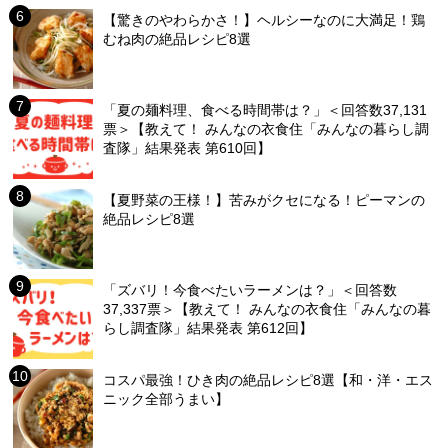
【驚きのやわらかさ！】ヘルシーなのに大満足！鶏
むね肉の絶品レシピ8選
「夏の麺料理、食べる時間帯は？」＜回答数37,131
票＞【教えて！ みんなの衣食住「みんなの暮らし調
査隊」結果発表 第610回】
【夏野菜の王様！】苦みがクセになる！ピーマンの
絶品レシピ8選
「ズバリ！今食べたいラーメンは？」＜回答数
37,337票＞【教えて！ みんなの衣食住「みんなの暮
らし調査隊」結果発表 第612回】
コスパ最強！ひき肉の絶品レシピ8選【和・洋・エス
ニック全部うまい】