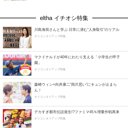
eltha イチオシ特集
川島海荷さんと学ぶ 日常に潜む“人身取引”のリアル
オリコンタイアップ特集
マクドナルドが40年にわたり支える「小学生の甲子
園」
オリコンタイアップ特集
森崎ウィン×向井康二“両片思い”にキュンが止まら
ん！
オリコンタイアップ特集
デカすぎ都市伝説発生!?ファミマ45％増量作戦再来
オリコンタイアップ特集