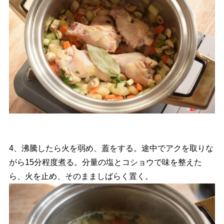
4、沸騰したら火を弱め、蓋をする。途中でアクを取りな
がら15分程度煮る。分量の塩とコショウで味を整えた
ら、火を止め、そのまましばらく置く。