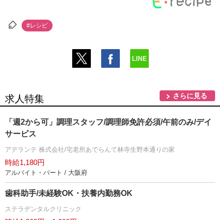
#レシピ
さらに見る
求人特集
「週2から可」調理スタッフ/調理師免許必須/午前のみ/デイ
サービス
アデランテ 株式会社/宅老所あでらんて林寺生野本通りの家
時給1,180円
アルバイト・パート / 大阪府
歯科助手/未経験OK・扶養内勤務OK
ステラデンタルクリニック