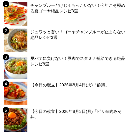
チャンプルーだけじゃもったいない！今年こそ極め
る夏ゴーヤ絶品レシピ3選
ジュワッと旨い！ゴーヤチャンプルーが止まらない
絶品レシピ3選
夏バテに負けない！豚肉でスタミナ補給できる絶品
レシピ8選
【今日の献立】2026年8月4日(火)「酢鶏」
【今日の献立】2026年8月3日(月)「ピリ辛肉みそ
丼」