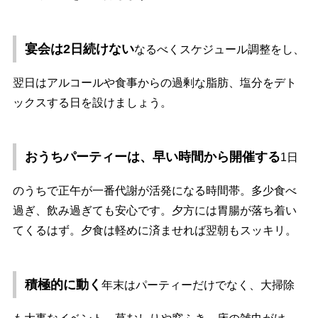
宴会は2日続けない
なるべくスケジュール調整をし、
翌日はアルコールや食事からの過剰な脂肪、塩分をデト
ックスする日を設けましょう。
おうちパーティーは、早い時間から開催する
1日
のうちで正午が一番代謝が活発になる時間帯。多少食べ
過ぎ、飲み過ぎても安心です。夕方には胃腸が落ち着い
てくるはず。夕食は軽めに済ませれば翌朝もスッキリ。
積極的に動く
年末はパーティーだけでなく、大掃除