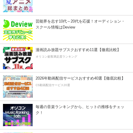
芸能界を志す10代～20代を応援！オーディション・
スクール情報はDeview
漫画読み放題サブスクおすすめ11選【徹底比較】
オリコン顧客満足度ランキング
2026年動画配信サービスおすすめ40選【徹底比較】
CS動画配信サービス20選
毎週の音楽ランキングから、ヒットの推移をチェッ
ク！