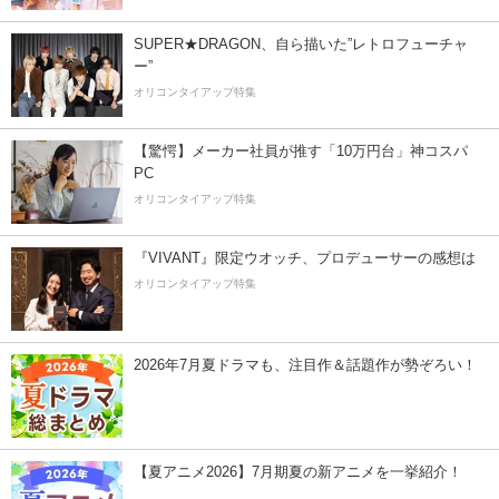
SUPER★DRAGON、自ら描いた”レトロフューチャ
ー”
オリコンタイアップ特集
【驚愕】メーカー社員が推す「10万円台」神コスパ
PC
オリコンタイアップ特集
『VIVANT』限定ウオッチ、プロデューサーの感想は
オリコンタイアップ特集
2026年7月夏ドラマも、注目作＆話題作が勢ぞろい！
【夏アニメ2026】7月期夏の新アニメを一挙紹介！