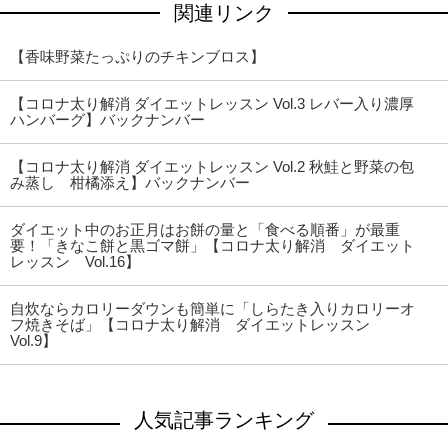
関連リンク
【香味野菜たっぷりのチキンブロス】
【コロナ太り解消 ダイエットレッスン Vol.3 レバー入り濃厚
ハンバーグ】バックナンバー
【コロナ太り解消 ダイエットレッスン Vol.2 秋鮭と野菜の包
み蒸し 柑橘添え】バックナンバー
ダイエット中のお正月はお餅の量と「食べる順番」が最重
要！「きなこ餅と黒ゴマ餅」【コロナ太り解消 ダイエット
レッスン Vol.16】
自炊ならカロリーダウンも簡単に「しらたき入りカロリーオ
フ焼きそば」【コロナ太り解消 ダイエットレッスン
Vol.9】
人気記事ランキング