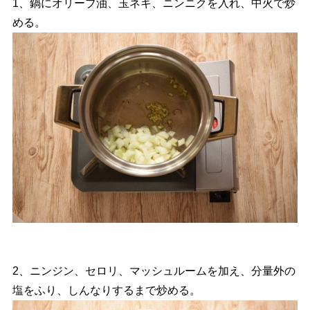
1、鍋にオリーブ油、玉ネギ、ニンニクを入れ、中火で炒
める。
2、ニンジン、セロリ、マッシュルームを加え、分量外の
塩をふり、しんなりするまで炒める。