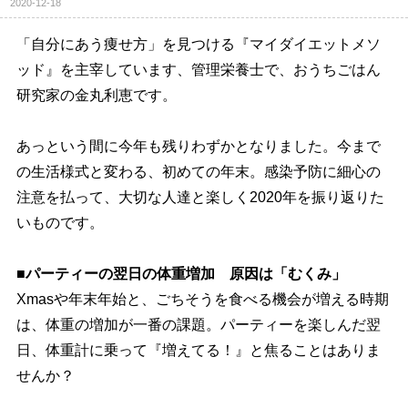
2020-12-18
「自分にあう痩せ方」を見つける『マイダイエットメソ
ッド』を主宰しています、管理栄養士で、おうちごはん
研究家の金丸利恵です。
あっという間に今年も残りわずかとなりました。今まで
の生活様式と変わる、初めての年末。感染予防に細心の
注意を払って、大切な人達と楽しく2020年を振り返りた
いものです。
■パーティーの翌日の体重増加 原因は「むくみ」
Xmasや年末年始と、ごちそうを食べる機会が増える時期
は、体重の増加が一番の課題。パーティーを楽しんだ翌
日、体重計に乗って『増えてる！』と焦ることはありま
せんか？