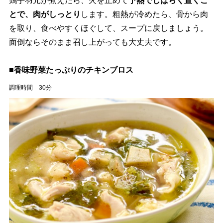
鶏手羽元が煮えたら、火を止めて
予熱でしばらく置くこ
とで、肉がしっとり
します。粗熱が冷めたら、骨から肉
を取り、食べやすくほぐして、スープに戻しましょう。
面倒ならそのまま召し上がっても大丈夫です。
■香味野菜たっぷりのチキンブロス
調理時間 30分