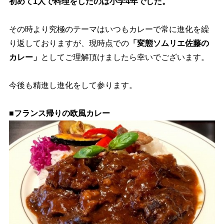
初めて1人で料理をしたのは小学4年でした。
その時より究極のテーマはいつもカレーで常に進化を繰
り返しておりますが、現時点での
「変態ソムリエ佐藤の
カレー」
としてご理解頂けましたら幸いでございます。
今後も精進し進化をして参ります。
■フランス帰りの欧風カレー