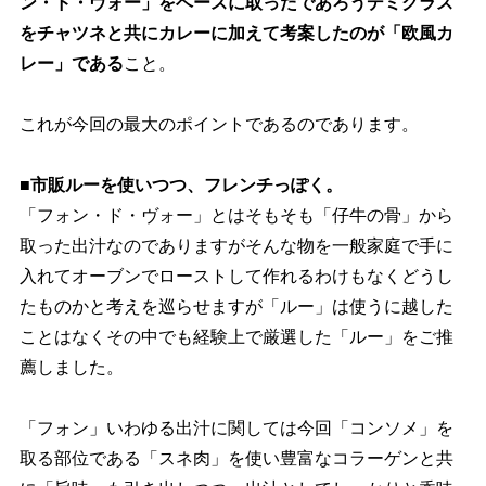
ン・ド・ヴォー」をベースに取ったであろうデミグラス
をチャツネと共にカレーに加えて考案したのが「欧風カ
レー」である
こと。
これが今回の最大のポイントであるのであります。
■市販ルーを使いつつ、フレンチっぽく。
「フォン・ド・ヴォー」とはそもそも「仔牛の骨」から
取った出汁なのでありますがそんな物を一般家庭で手に
入れてオーブンでローストして作れるわけもなくどうし
たものかと考えを巡らせますが「ルー」は使うに越した
ことはなくその中でも経験上で厳選した「ルー」をご推
薦しました。
「フォン」いわゆる出汁に関しては今回「コンソメ」を
取る部位である「スネ肉」を使い豊富なコラーゲンと共