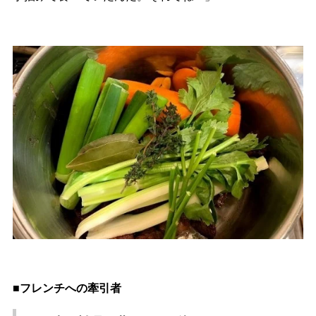
■フレンチへの牽引者