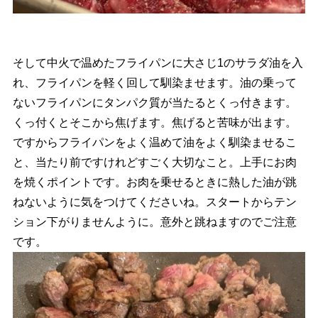
そして中火で温めたフライパンに大さじ1のサラダ油を入
れ、フライパンを軽く回して馴染ませます。油の乗って
ないフライパンにタンパク質が当たるとくっ付きます。
くっ付くとそこから焦げます。焦げると苦味が出ます。
ですからフライパンをよく温めて油をよく馴染ませるこ
と、当たり前ですけれどすごく大切なこと。上手にお肉
を焼くポイントです。お肉を乗せるときに熱した油が跳
ねないように気をつけてくださいね。スタートからテン
ション下がりませんように。意外と跳ねますのでご注意
です。