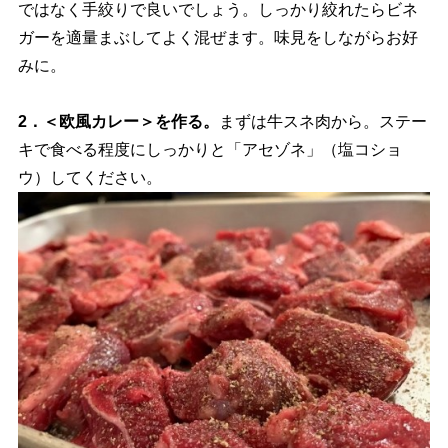
ではなく手絞りで良いでしょう。しっかり絞れたらビネ
ガーを適量まぶしてよく混ぜます。味見をしながらお好
みに。
2．＜欧風カレー＞を作る。
まずは牛スネ肉から。ステー
キで食べる程度にしっかりと「アセゾネ」（塩コショ
ウ）してください。