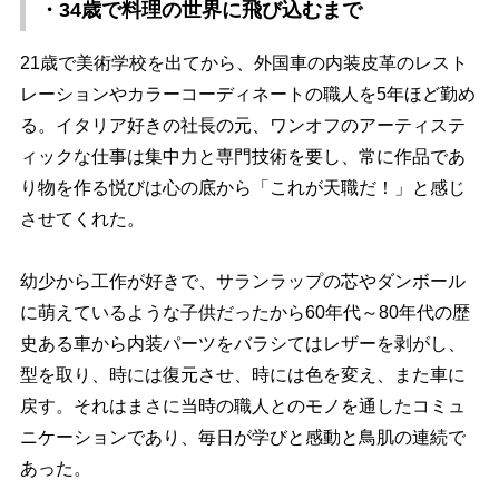
・34歳で料理の世界に飛び込むまで
21歳で美術学校を出てから、外国車の内装皮革のレスト
レーションやカラーコーディネートの職人を5年ほど勤め
る。イタリア好きの社長の元、ワンオフのアーティステ
ィックな仕事は集中力と専門技術を要し、常に作品であ
り物を作る悦びは心の底から「これが天職だ！」と感じ
させてくれた。
幼少から工作が好きで、サランラップの芯やダンボール
に萌えているような子供だったから60年代～80年代の歴
史ある車から内装パーツをバラシてはレザーを剥がし、
型を取り、時には復元させ、時には色を変え、また車に
戻す。それはまさに当時の職人とのモノを通したコミュ
ニケーションであり、毎日が学びと感動と鳥肌の連続で
あった。