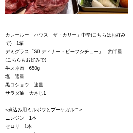
カレールー「ハウス ザ・カリー」中辛(こちらはお好み
で) 1箱
デミグラス「SB ディナー・ビーフシチュー」 約半量
(こちらもお好みで)
牛スネ肉 650g
塩 適量
黒コショウ 適量
サラダ油 大さじ1
<煮込み用ミルポワとブーケガルニ>
ニンジン 1本
セロリ 1本