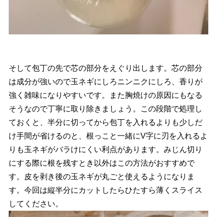
そして包丁の先で芯の部分をえぐり出します。芯の部分
は成分が強いので玉ネギにしろニンニクにしろ、香りが
強く雑味になりやすいです。また胸焼けの原因にもなる
そうなので丁寧に取り除きましょう。この段階で処理し
ておくと、半分に切ってから包丁を入れるよりも少しだ
け手間が省けるのと、根っこと一緒にV字に刃を入れるよ
りも玉ネギがバラけにくい利点があります。みじん切り
にする際に根を残すとき以外はこの方法がおすすめで
す。皮を剥き後の玉ネギが丸ごと使えるようになりま
す。今回は縦半分にカットしたらひたすら薄くスライス
してください。