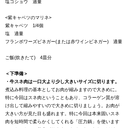
塩コショウ 適量
<紫キャベツのマリネ>
紫キャベツ 1/4個
塩 適量
フランボワーズビネガー(または赤ワインビネガー) 適量
ご飯(炊きたて) 4皿分
＜下準備＞
・牛スネ肉は一口大より少し大きいサイズに切ります。
煮込み料理の基本としてお肉が縮みますので大きめに。
特に今回はスネ肉ということもあり、コラーゲン質が溶
け出して縮みやすいので大きめに切りましょう。お肉が
大きい方が見た目も盛れます。特に今回は本来固いスネ
肉を短時間で柔らかくしてくれる「圧力鍋」を使います