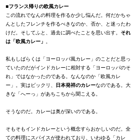
■フランス帰りの欧風カレー
この流れでなんの料理を作るか少し悩んだ。何だかちゃ
んとしたフレンチを作るべきなのか、否か、と迷ったわ
けだ。そしてふと、過去に調べたことを思い出す。
それ
は「欧風カレー」
。
私もしばらくは「ヨーロッパ風カレー」のことだと思っ
ていたのだがインドカレーに相対する「ヨーロッパのそ
れ」ではなかったのである。なんなのか「欧風カレ
ー」。実はビックリ、
日本発祥のカレー
なのである。大
きな「へーっ」があちこちから聞こえる。
そうなのだ。カレーは奥が深いのである。
そもそもインドカレーという概念すらおかしいのだ。全
ての料理にスパイスが使われており、いわゆる「カレ