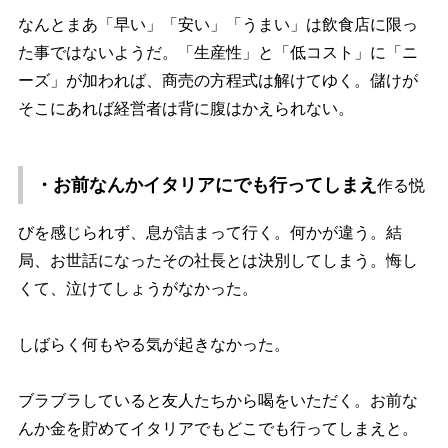
なんとまあ「早い」「安い」「うまい」は飲食店に限っ
た事ではないようだ。「生産性」と「低コスト」に「ニ
ーズ」が加われば、商売の方程式は解けてゆく。儲けが
そこにあれば経営者は背に腹はかえられない。
・お前なんかイタリアにでも行ってしまえ
作る悦
びを感じられず、息が詰まって行く。何かが違う。結
局、お世話になったその社長とは決別してしまう。悔し
くて、泣けてしょうがなかった。
しばらく何もやる気が起きなかった。
ブラブラしていると友人たちから喝をいただく。お前な
んか金を貯めてイタリアでもどこでも行ってしまえと。