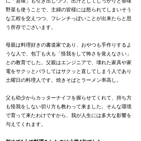
に「旨味」も引き出しつつ、出汁としてしっかりと香味
野菜も使うことで、主婦の皆様には怒られてしまいそう
な工程を交えつつ、フレンチっぽいことが出来たらと思
う所存でございます。
母親は料理好きの書道家であり、おやつも手作りするよ
うな人で、包丁も火も「怪我をして怖さを覚えなさい」
との教育でした。父親はエンジニアで、壊れた家具や家
電をサクッとバラしてはサクッと直してしまう人であり
土曜日の料理人です。焼きそばとラーメン率高し。
父も幼少からカッターナイフを握らせてくれて、持ち方
も怪我をしない切り方も教わって来ました。そんな環境
で育って来たわけですから、我が人生には多大な影響を
与えてくれます。