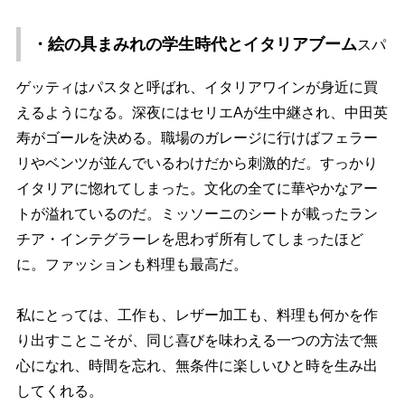
・絵の具まみれの学生時代とイタリアブーム
スパ
ゲッティはパスタと呼ばれ、イタリアワインが身近に買
えるようになる。深夜にはセリエAが生中継され、中田英
寿がゴールを決める。職場のガレージに行けばフェラー
リやベンツが並んでいるわけだから刺激的だ。すっかり
イタリアに惚れてしまった。文化の全てに華やかなアー
トが溢れているのだ。ミッソーニのシートが載ったラン
チア・インテグラーレを思わず所有してしまったほど
に。ファッションも料理も最高だ。
私にとっては、工作も、レザー加工も、料理も何かを作
り出すことこそが、同じ喜びを味わえる一つの方法で無
心になれ、時間を忘れ、無条件に楽しいひと時を生み出
してくれる。