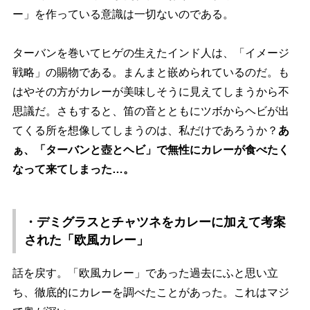
ー」を作っている意識は一切ないのである。
ターバンを巻いてヒゲの生えたインド人は、「イメージ
戦略」の賜物である。まんまと嵌められているのだ。も
はやその方がカレーが美味しそうに見えてしまうから不
思議だ。さもすると、笛の音とともにツボからヘビが出
てくる所を想像してしまうのは、私だけであろうか？
あ
ぁ、「ターバンと壺とヘビ」で無性にカレーが食べたく
なって来てしまった…。
・デミグラスとチャツネをカレーに加えて考案
された「欧風カレー」
話を戻す。「欧風カレー」であった過去にふと思い立
ち、徹底的にカレーを調べたことがあった。これはマジ