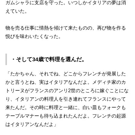
ガムシャラに支店を守った。いつしかイタリアの夢は消
えていた。
物を売る仕事に情熱を傾けて来たものの、再び物を作る
悦びを味わいたくなった。
・そして34歳で料理を選んだ。
「たかちゃん、それでね、どこからフレンチが発展した
かと言うとね、実はイタリアなんだよ。メディチ家のカ
トリーヌがフランスのアンリ2世のところに嫁ぐことにな
り、イタリアンの料理人を引き連れてフランスにやって
来たんだ。その時に料理と一緒に、白い皿もフォークも
テーブルマナーも待ち込まれたんだよ。フレンチの起源
はイタリアンなんだよ」