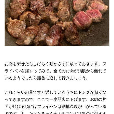
お肉を乗せたらしばらく動かさずに放っておきます。フ
ライパンを揺すってみて、全てのお肉が鍋肌から離れて
いるようでしたら順番に返して行きましょう。
これくらいの量ですと返しているうちにトングが熱くな
ってきますので、ここで一度弱火に下げます。お肉の片
面が焼ける頃にはフライパンは結構温度が上がっている
のです。返したらなるべく全面をコンガリ狐色に焼きま