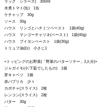
ラック シラーズ) 300ml
水煮トマト(缶) 1缶
ケチャップ 30g
ソース 30g
ハウス リンゴとハチミツペースト 1袋(40g)
ハウス マンゴーチャツネ(ペースト) 1袋(40g)
ハウス ブイヨンペースト 1袋(30g)
トリュフ油(白) 小さじ1
<トッピングのお野菜(「野菜のバターソテー」2人分)>
ジャガイモ(小:下茹でしたもの) 1個
芽キャベツ 1個
赤パプリカ 少々
カボチャ(スライス) 2枚
レンコン(スライス) 2枚
バター 30g