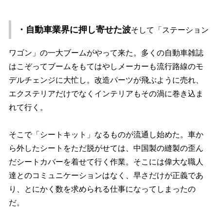
・自動車業界に押し寄せた波
そして「ステーション
ワゴン」の一大ブームがやって来た。多くの自動車雑誌
はこぞってブームをもてはやしメーカーも流行路線のモ
デルチェンジに大忙し。改造パーツが飛ぶように売れ、
エクステリアだけでなくインテリアもその渦に巻き込ま
れて行く。
そこで「シートキット」なるものが流通し始めた。車か
ら外したシートをただ脱がせては、中国製の縫製の歪ん
だシートカバーを着せて行く作業。そこには偉大な職人
達とのコミュニケーションはなく、早さだけが正義であ
り、とにかく数を求められる仕事になってしまったの
だ。