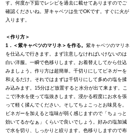
す。何度か下茹でレシピを過去に載せてありますのでご
確認くださいね。芽キャベツは生でOKです。すぐに火が
入ります。
＜作り方＞
1．＜紫キャベツのマリネ＞を作る。
紫キャベツのマリネ
を仕込んで行きます。まず注意しなければいけないのは
白い洋服。一瞬で色移りします。お着替えしてから仕込
みましょう。作り方は超簡単。千切りにしてビネガーを
和えるだけ。それではまずは千切りにして多めの塩を揉
み込みます。15分ほど放置すると水分が出て来ます。こ
こで浄水を使って塩抜きします。浸かる程度にお水を張
って軽く揉んでください。そしてちょこっとお味見を。
ビネガーを加えると塩味が弱く感じますので「ちょっと
効いてるかなぁ」くらいで良いでしょう。好みの塩加減
で水を切り、しっかりと絞ります。色移りしますので布