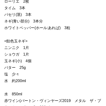
ローリエ 2枚
タイム 3本
パセリ(茎) 3本
ネギ(青い部分) 3本分
ホワイトペッパー(ホール:あれば) 3粒
<飴色玉ネギ>
ニンニク 1片
ショウガ 1片
玉ネギ(小) 4個
バター 25g
塩 少々
水 約200ml
水 850ml
赤ワイン(バートン・ヴィンヤーズ2019 メタル ザ・ブ