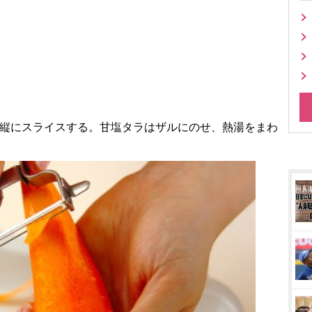
で縦にスライスする。甘塩タラはザルにのせ、熱湯をまわ