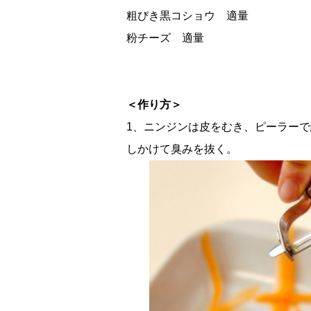
粗びき黒コショウ 適量
粉チーズ 適量
＜作り方＞
1、ニンジンは皮をむき、ピーラー
しかけて臭みを抜く。