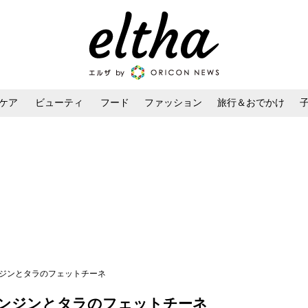
ケア
ビューティ
フード
ファッション
旅行＆おでかけ
ンケア
ダイエット・ボディケア
ヘアスタイル・ヘアアレンジ
ンジンとタラのフェットチーネ
ンジンとタラのフェットチーネ