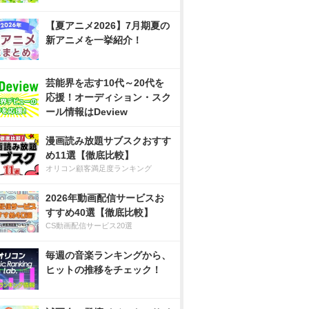
【夏アニメ2026】7月期夏の
新アニメを一挙紹介！
芸能界を志す10代～20代を
応援！オーディション・スク
ール情報はDeview
漫画読み放題サブスクおすす
め11選【徹底比較】
オリコン顧客満足度ランキング
2026年動画配信サービスお
すすめ40選【徹底比較】
CS動画配信サービス20選
毎週の音楽ランキングから、
ヒットの推移をチェック！