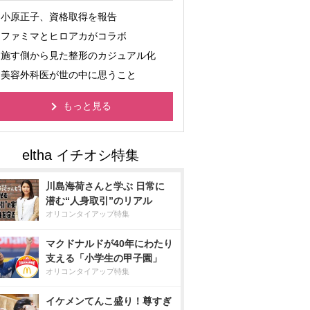
小原正子、資格取得を報告
ファミマとヒロアカがコラボ
施す側から見た整形のカジュアル化
美容外科医が世の中に思うこと
もっと見る
川島海荷さんと学ぶ 日常に
潜む“人身取引”のリアル
オリコンタイアップ特集
マクドナルドが40年にわたり
支える「小学生の甲子園」
オリコンタイアップ特集
イケメンてんこ盛り！尊すぎ