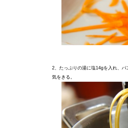
2、たっぷりの湯に塩14gを入れ、
気をきる。