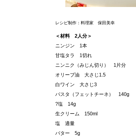
レシピ制作：料理家 保田美幸
＜材料 2人分＞
ニンジン 1本
甘塩タラ 1切れ
ニンニク（みじん切り） 1片分
オリーブ油 大さじ1.5
白ワイン 大さじ3
パスタ（フェットチーネ） 140g
?塩 14g
生クリーム 150ml
塩 適量
バター 5g