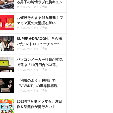
る男子の純情ラブに胸キュン
オリコンタイアップ特集
お値段そのまま45％増量！フ
ァミマ夏の大盤振る舞い
オリコンタイアップ特集
SUPER★DRAGON、自ら描
いた”レトロフューチャー”
オリコンタイアップ特集
パソコンメーカー社員が本気
で選ぶ「10万円台PC3選」
オリコンタイアップ特集
「別班のよう」腕時計で
『VIVANT』の世界観再現
オリコンタイアップ特集
2026年7月夏ドラマも、注目
作＆話題作が勢ぞろい！