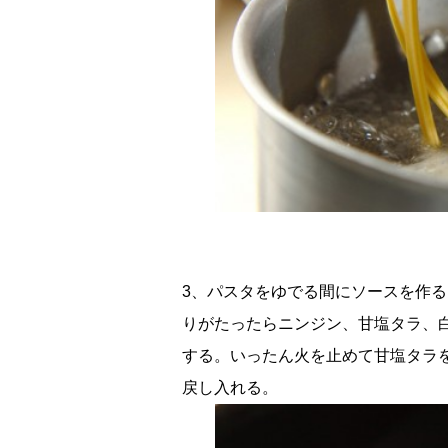
3、パスタをゆでる間にソースを作
りがたったらニンジン、甘塩タラ、
する。いったん火を止めて甘塩タラ
戻し入れる。