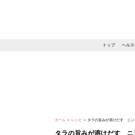
トップ
ヘルス
メイク・コスメ・スキ
ホーム
＞
レシピ
＞ タラの旨みが溶けだす ニ
タラの旨みが溶けだす ニ