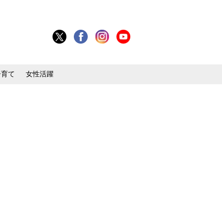
子育て
女性活躍