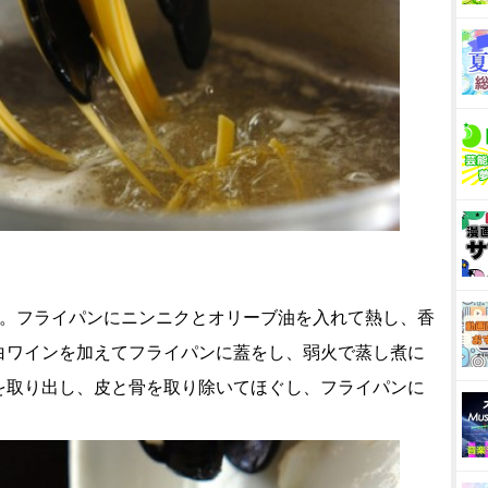
る。フライパンにニンニクとオリーブ油を入れて熱し、香
白ワインを加えてフライパンに蓋をし、弱火で蒸し煮に
を取り出し、皮と骨を取り除いてほぐし、フライパンに