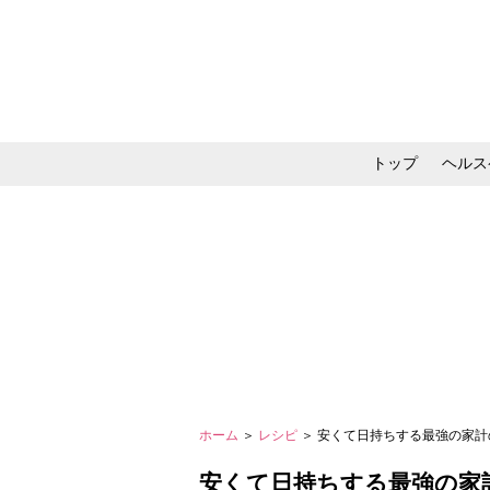
トップ
ヘルス
メイク・コスメ・スキ
ホーム
＞
レシピ
＞ 安くて日持ちする最強の家
安くて日持ちする最強の家