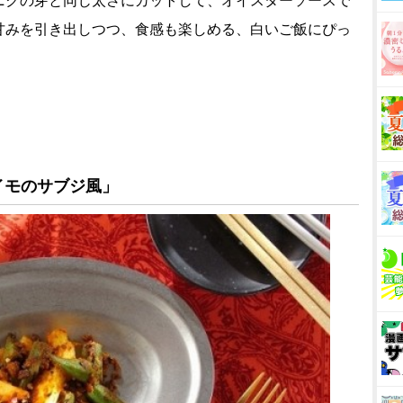
ニクの芽と同じ太さにカットして、オイスターソースで
甘みを引き出しつつ、食感も楽しめる、白いご飯にぴっ
イモのサブジ風」