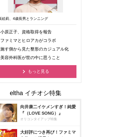
坂絵莉、4歳長男とランニング
小原正子、資格取得を報告
ファミマとヒロアカがコラボ
施す側から見た整形のカジュアル化
美容外科医が世の中に思うこと
もっと見る
向井康二イケメンすぎ！純愛
『（LOVE SONG）』
オリコンタイアップ特集
大好評につき再び！ファミマ