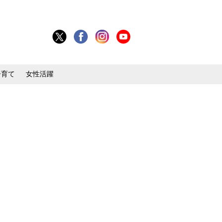
子育て
女性活躍