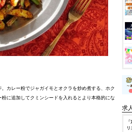
ジ。カレー粉でジャガイモとオクラを炒め煮する、ホク
ー粉に追加してクミンシードを入れるとより本格的にな
求
「
リ