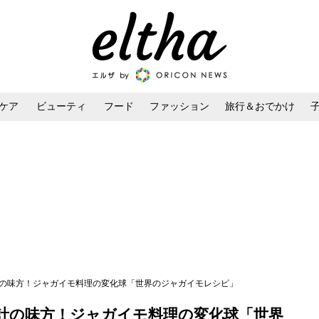
ケア
ビューティ
フード
ファッション
旅行＆おでかけ
ンケア
ダイエット・ボディケア
ヘアスタイル・ヘアアレンジ
計の味方！ジャガイモ料理の変化球「世界のジャガイモレシピ」
計の味方！ジャガイモ料理の変化球「世界