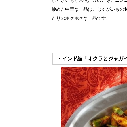
じゃがいもと水煮たけのこを、ニン
炒めた中華な一品は、じゃがいもの
たりのホクホクな一品です。
・インド編「オクラとジャガ