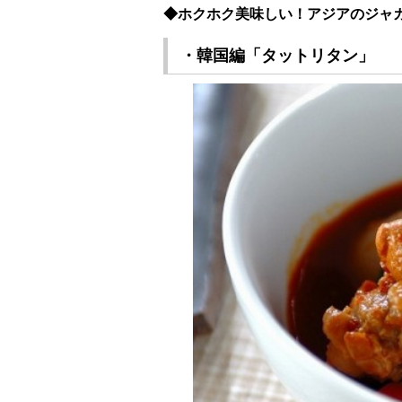
◆ホクホク美味しい！アジアのジャ
・韓国編「タットリタン」