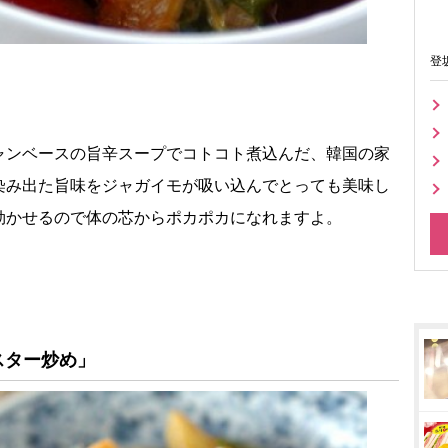
登
ャンベースの旨辛スープでコトコト煮込んだ、韓国の家
染み出た旨味をジャガイモが吸い込んでとっても美味し
効かせるので体の芯からポカポカになれますよ。
スター炒め」