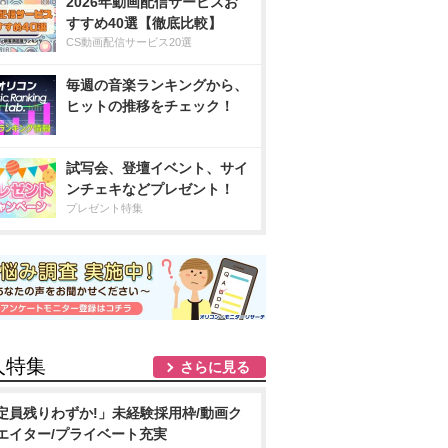
2026年動画配信サービスお
すすめ40選【徹底比較】
CS動画配信サービス20選
毎週の音楽ランキングから、
ヒットの推移をチェック！
試写会、登壇イベント、サイ
ンチェキなどプレゼント！
プレゼント特集
人特集
さらに見る
定員残りわずか!」未経験採用枠/動画ク
エイター/プライベート充実