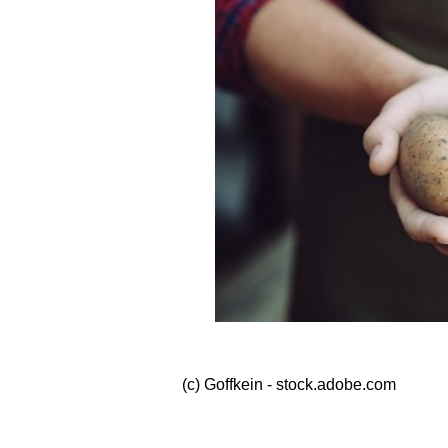
(c) Goffkein - stock.adobe.com