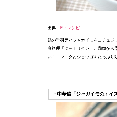
出典：
E・レシピ
鶏の手羽元とジャガイモをコチュジ
庭料理「タットリタン」。鶏肉から
い！ニンニクとショウガをたっぷり
・中華編「ジャガイモのオイ