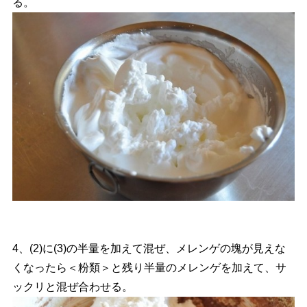
る。
4、(2)に(3)の半量を加えて混ぜ、メレンゲの塊が見えな
くなったら＜粉類＞と残り半量のメレンゲを加えて、サ
ックリと混ぜ合わせる。