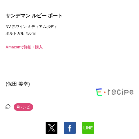
サンデマン ルビー ポート
NV 赤ワイン ミディアムボディ
ポルトガル 750ml
Amazonで詳細・購入
(保田 美幸)
#レシピ