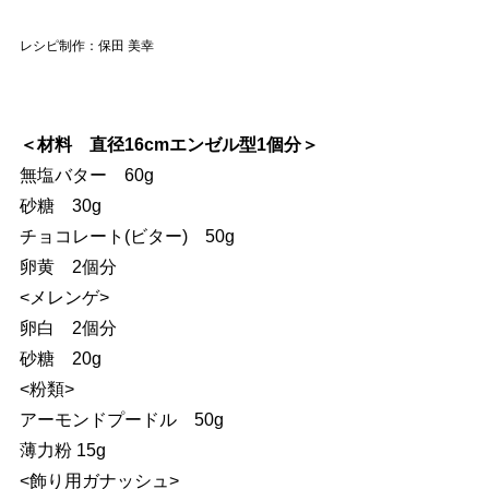
レシピ制作：保田 美幸
＜材料 直径16cmエンゼル型1個分＞
無塩バター 60g
砂糖 30g
チョコレート(ビター) 50g
卵黄 2個分
<メレンゲ>
卵白 2個分
砂糖 20g
<粉類>
アーモンドプードル 50g
薄力粉 15g
<飾り用ガナッシュ>