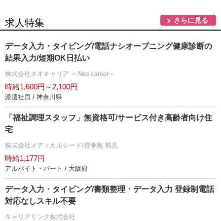
さらに見る
求人特集
データ入力・タイピング/電話ナシオープニング健康診断の
結果入力/短期OK日払い
株式会社ネオキャリア ～Neo career～
時給1,600円～2,100円
派遣社員 / 神奈川県
「福祉調理スタッフ」無資格可/サービス付き高齢者向け住
宅
株式会社メディカルシード/善幸苑 鶴見
時給1,177円
アルバイト・パート / 大阪府
データ入力・タイピング/書類整理・データ入力 登録制電話
対応なしスキル不要
キャリアリンク株式会社