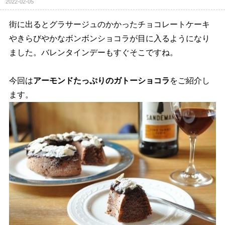
2022-02-05
街に出るとグラサージュのかかったチョコレートケーキ
きらびやかなボンボンショコラが目に入るようになり
ました。バレンタインデーもすぐそこですね。
今回は
アーモンドたっぷりのガトーショコラ
をご紹介し
ます。