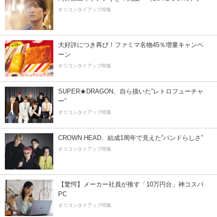
オリコンタイアップ特集
大好評につき再び！ファミマ名物45％増量キャンペ
ーン
オリコンタイアップ特集
SUPER★DRAGON、自ら描いた”レトロフューチャ
ー”
オリコンタイアップ特集
CROWN HEAD、結成1周年で見えた”バンドらしさ”
オリコンタイアップ特集
【驚愕】メーカー社員が推す「10万円台」神コスパ
PC
オリコンタイアップ特集