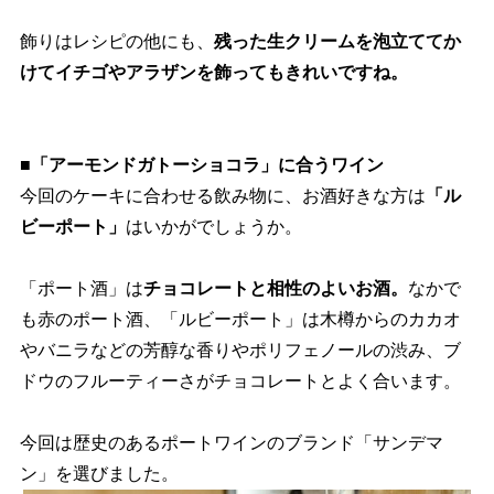
飾りはレシピの他にも、
残った生クリームを泡立ててか
けてイチゴやアラザンを飾ってもきれいですね。
■「アーモンドガトーショコラ」に合うワイン
今回のケーキに合わせる飲み物に、お酒好きな方は
「ル
ビーポート」
はいかがでしょうか。
「ポート酒」は
チョコレートと相性のよいお酒。
なかで
も赤のポート酒、「ルビーポート」は木樽からのカカオ
バニラなどの芳醇な香りやポリフェノールの渋み、ブ
ドウのフルーティーさがチョコレートとよく合います。
今回は歴史のあるポートワインのブランド「サンデマ
ン」を選びました。