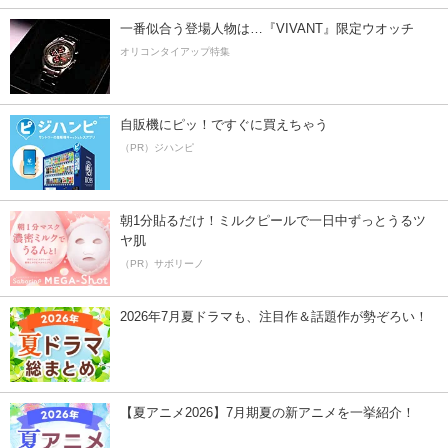
一番似合う登場人物は…『VIVANT』限定ウオッチ
オリコンタイアップ特集
自販機にピッ！ですぐに買えちゃう
（PR）ジハンピ
朝1分貼るだけ！ミルクピールで一日中ずっとうるツ
ヤ肌
（PR）サボリーノ
2026年7月夏ドラマも、注目作＆話題作が勢ぞろい！
【夏アニメ2026】7月期夏の新アニメを一挙紹介！