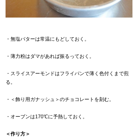
・無塩バターは常温にもどしておく。
・薄力粉はダマがあれば振るっておく。
・スライスアーモンドはフライパンで薄く色付くまで煎
る。
・＜飾り用ガナッシュ＞のチョコレートを刻む。
・オーブンは170℃に予熱しておく。
＜作り方＞