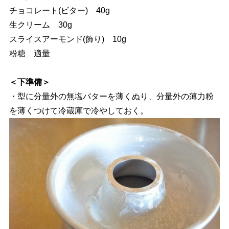
チョコレート(ビター) 40g
生クリーム 30g
スライスアーモンド(飾り) 10g
粉糖 適量
＜下準備＞
・型に分量外の無塩バターを薄くぬり、分量外の薄力粉
を薄くつけて冷蔵庫で冷やしておく。