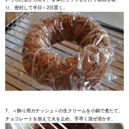
り、密封して半日～2日置く。
7、＜飾り用ガナッシュ＞の生クリームを小鍋で煮たて、
チョコレートを加えて火を止め、手早く混ぜ溶かす。