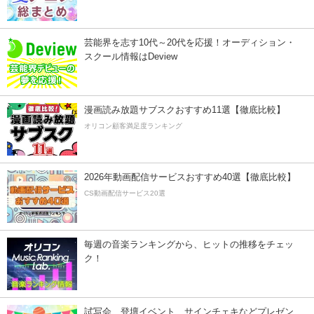
芸能界を志す10代～20代を応援！オーディション・
スクール情報はDeview
漫画読み放題サブスクおすすめ11選【徹底比較】
オリコン顧客満足度ランキング
2026年動画配信サービスおすすめ40選【徹底比較】
CS動画配信サービス20選
毎週の音楽ランキングから、ヒットの推移をチェッ
ク！
試写会、登壇イベント、サインチェキなどプレゼン