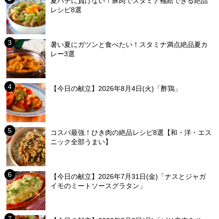
夏バテに負けない！豚肉でスタミナ補給できる絶品
レシピ8選
暑い夏にガツンと食べたい！スタミナ満点絶品夏カ
レー3選
【今日の献立】2026年8月4日(火)「酢鶏」
コスパ最強！ひき肉の絶品レシピ8選【和・洋・エス
ニック全部うまい】
【今日の献立】2026年7月31日(金)「ナスとジャガ
イモのミートソースグラタン」