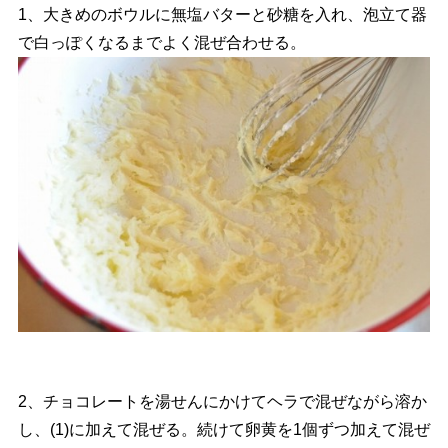
1、大きめのボウルに無塩バターと砂糖を入れ、泡立て器
で白っぽくなるまでよく混ぜ合わせる。
2、チョコレートを湯せんにかけてヘラで混ぜながら溶か
し、(1)に加えて混ぜる。続けて卵黄を1個ずつ加えて混ぜ