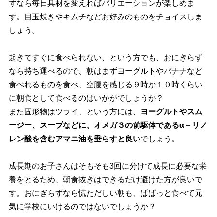
ずなら毎日具材を変えればバリエーションが楽しめま
す。目玉焼きやキムチなどお好みのものをチョイスしま
しょう。
起きてすぐに食べられない、という方でも、おにぎらず
なら持ち運べるので、朝はまずヨーグルトやバナナなど
食べれるものを食べ、空腹を感じる９時か１０時くらい
に朝食として食べるのはいかがでしょうか？
また固形物はツライ、という方には、
ヨーグルトやスム
ージー、スープなどに、オメガ３の前駆体であるα－リノ
レン酸を含むアマニ油を垂らすと良い
でしょう。
成長期のお子さんはそもそも3回に分けて成長に必要な栄
養をとるため、朝食抜きはできるだけ避けた方が良いで
す。おにぎらずなら慌ただしい朝も、ぱぱっと食べて元
気に学校にいけるのではないでしょうか？