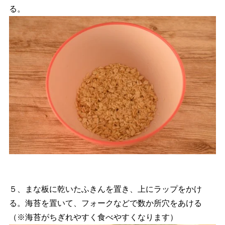
る。
５、まな板に乾いたふきんを置き、上にラップをかけ
る。海苔を置いて、フォークなどで数か所穴をあける
（※海苔がちぎれやすく食べやすくなります）