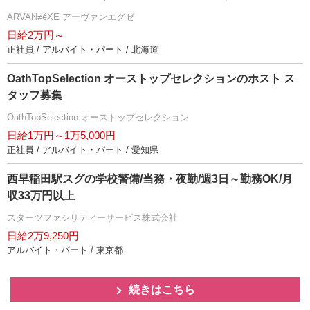
ARVAN≠éXE アーヴァンエグゼ
日給2万円～
正社員 / アルバイト・パート / 北海道
OathTopSelection オーストップセレクションのホスト ス
タッフ募集
OathTopSelection オーストップセレクション
日給1万円～1万5,000円
正社員 / アルバイト・パート / 愛知県
西早稲田駅スグの学校警備/当務・夜勤/週3日～勤務OK/月
収33万円以上
スターツファシリティーサービス株式会社
日給2万9,250円
アルバイト・パート / 東京都
続きはこちら