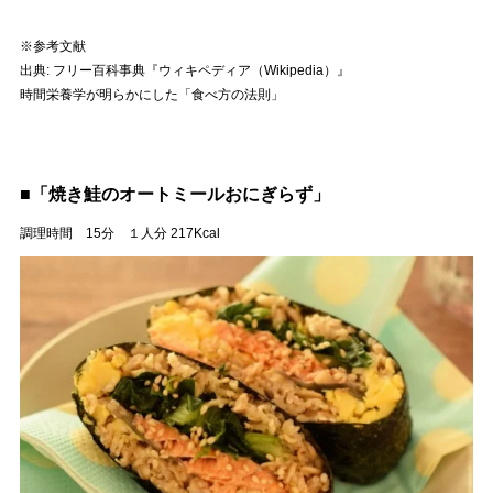
※参考文献
出典: フリー百科事典『ウィキペディア（Wikipedia）』
時間栄養学が明らかにした「食べ方の法則」
■「焼き鮭のオートミールおにぎらず」
調理時間 15分 １人分 217Kcal