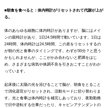
■朝食を食べると：体内時計がリセットされて代謝が上が
る。
体のあらゆる細胞に体内時計がありますが、脳にはメイ
ンの親時計があり、1日24.5時間で動いています。1日は
24時間、体内時計は24.5時間、この差をリセットするの
が朝の光と食事のタイミングです。わずが30分？と思う
かもしれませんが、ここがかみ合わないと肥満をはじ
め、さまざまな病気や体調不良を引きおこすことがわか
っています。
起床後に太陽の光を浴びることで脳が、朝食をとること
で消化器官がリセットされ、活動モードに切り替わりま
す。光と食事は体内時計を補完しあっており、夜勤勤務
で日中逆転する仕事だったり、キャビンアテンダントの