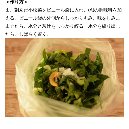
＜作り方＞
１、刻んだ小松菜をビニール袋に入れ、(A)の調味料を加
える。ビニール袋の外側からしっかりもみ、味をしみこ
ませたら、水分と灰汁をしっかり絞る。水分を絞り出し
たら、しばらく置く。