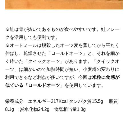
※鮭は骨が抜いてあるものが食べやすいです。鮭フレー
クを活用しても便利です。
※オートミールは脱穀したオーツ麦を蒸してから平たく
伸ばし、乾燥させた「ロールドオーツ」と、それを細か
く砕いた「クイックオーツ」があります。「クイックオ
ーツ」は細かいので加熱時間が短い、小麦粉の変わりに
利用できるなど利点が多いですが、今回は
米粒に食感が
似ている「ロールドオーツ」
を使用しています。
栄養成分 エネルギー217Kcal タンパク質15.5g 脂質
8.1g 炭水化物24.2g 食塩相当量1.3g