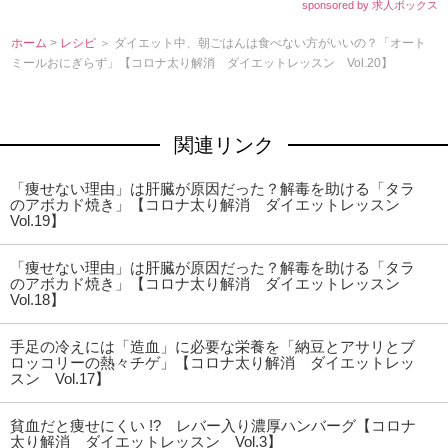
sponsored by 求人ボックス
ホーム
>
レシピ
＞ ダイエット中、朝ごはんは食べない方がいいの？「オート
ミールおにぎらず」【コロナ太り解消 ダイエットレッスン Vol.20】
関連リンク
「痩せない理由」は肝臓が原因だった？解毒を助ける「タラ
のアボカド焼き」【コロナ太り解消 ダイエットレッスン
Vol.19】
「痩せない理由」は肝臓が原因だった？解毒を助ける「タラ
のアボカド焼き」【コロナ太り解消 ダイエットレッスン
Vol.18】
手足の冷えには「造血」に必要な栄養を「納豆とアサリとブ
ロッコリーの熱々チゲ」【コロナ太り解消 ダイエットレッ
スン Vol.17】
貧血だと痩せにくい !? レバー入り濃厚ハンバーグ【コロナ
太り解消 ダイエットレッスン Vol.3】