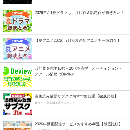
2026年7月夏ドラマも、注目作＆話題作が勢ぞろい！
【夏アニメ2026】7月期夏の新アニメを一挙紹介！
芸能界を志す10代～20代を応援！オーディション・
スクール情報はDeview
漫画読み放題サブスクおすすめ11選【徹底比較】
オリコン顧客満足度ランキング
2026年動画配信サービスおすすめ40選【徹底比較】