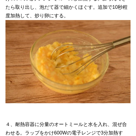
たら取り出し、泡だて器で細かくほぐす。追加で10秒程
度加熱して、炒り卵にする。
４、耐熱容器に分量のオートミールと水を入れ、混ぜ合
わせる。ラップをかけ600Wの電子レンジで3分加熱す