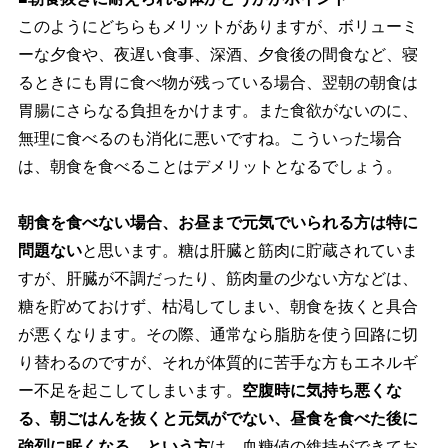
このようにどちらもメリットがありますが、ボリューミ
ーな夕食や、夜遅い食事、深酒、夕食後の間食など、寝
るときにも胃に食べ物が残っている場合、翌朝の朝食は
胃腸にさらなる負担をかけます。また食欲がないのに、
無理に食べるのも消化に悪いですね。こういった場合
は、朝食を食べることはデメリットとなるでしょう。
朝食を食べない場合、お昼まで元気でいられる方は特に
問題ない
と思います。糖は肝臓と筋肉に貯蔵されていま
すが、肝臓が不調だったり、筋肉量の少ない方などは、
糖を貯めておけず、枯渇してしまい、朝食を抜くと具合
が悪くなります。その際、通常なら脂肪を使う回路に切
り替わるのですが、それが体質的に苦手な方もエネルギ
ー不足を起こしてしまいます。
空腹時に気持ち悪くな
る、朝ごはんを抜くと元気がでない、昼食を食べた後に
強烈に眠くなる、という方
は、血糖値の維持ができてお