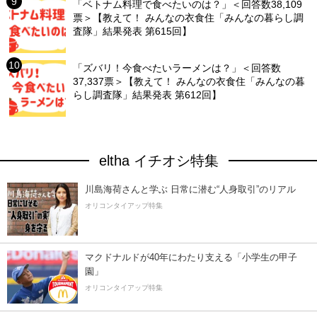
「ベトナム料理で食べたいのは？」＜回答数38,109
票＞【教えて！ みんなの衣食住「みんなの暮らし調
査隊」結果発表 第615回】
「ズバリ！今食べたいラーメンは？」＜回答数
37,337票＞【教えて！ みんなの衣食住「みんなの暮
らし調査隊」結果発表 第612回】
eltha イチオシ特集
川島海荷さんと学ぶ 日常に潜む“人身取引”のリアル
オリコンタイアップ特集
マクドナルドが40年にわたり支える「小学生の甲子
園」
オリコンタイアップ特集