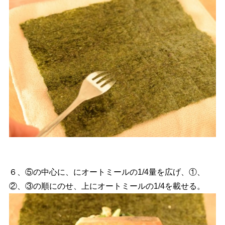
６、⑤の中心に、にオートミールの1/4量を広げ、①、
②、③の順にのせ、上にオートミールの1/4を載せる。