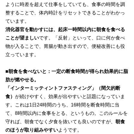
ように時差を超えて仕事をしていても、食事の時間を調
整することで、体内時計をリセットできることがわかっ
ています。
消化器官を動かすには、起床一時間以内に朝食を食べる
ことが望ましい
です。「反射」といって、口に何か食べ
物が入ることで、胃腸が動き出すので、便秘改善にも役
立っています。
■朝食を食べないと：一定の断食時間が得られ効果的に脂
肪が燃やせる。
「インターミッティントファスティング」（間欠的断
食）
が続けやすく、効果が出やすいと話題になっていま
す。これは1日24時間のうち、16時間を断食時間に当
て、8時間以内に食事をとる、というもの。このルールを
守れば、朝食でなく夕食を抜いても良いのですが、
朝食
のほうが取り組みやすい
ようです。