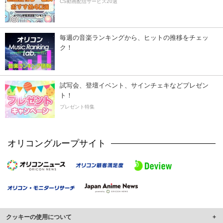
CS動画配信サービス20選
毎週の音楽ランキングから、ヒットの推移をチェッ
ク！
試写会、登壇イベント、サインチェキなどプレゼン
ト！
プレゼント特集
オリコングループサイト
クッキーの使用について