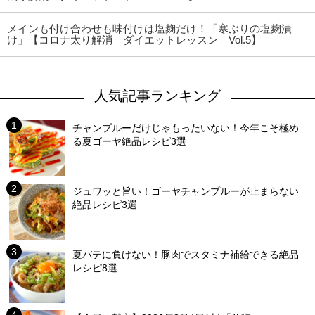
メインも付け合わせも味付けは塩麹だけ！「寒ぶりの塩麹漬
け」【コロナ太り解消 ダイエットレッスン Vol.5】
人気記事ランキング
チャンプルーだけじゃもったいない！今年こそ極め
る夏ゴーヤ絶品レシピ3選
ジュワッと旨い！ゴーヤチャンプルーが止まらない
絶品レシピ3選
夏バテに負けない！豚肉でスタミナ補給できる絶品
レシピ8選