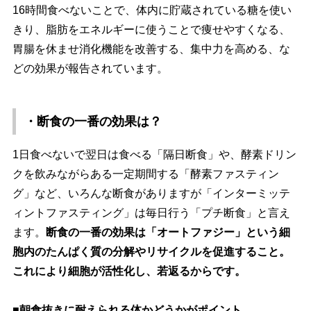
16時間食べないことで、体内に貯蔵されている糖を使い
きり、脂肪をエネルギーに使うことで痩せやすくなる、
胃腸を休ませ消化機能を改善する、集中力を高める、な
どの効果が報告されています。
・断食の一番の効果は？
1日食べないで翌日は食べる「隔日断食」や、酵素ドリン
クを飲みながらある一定期間する「酵素ファスティン
グ」など、いろんな断食がありますが「インターミッテ
ィントファスティング」は毎日行う「プチ断食」と言え
ます。
断食の一番の効果は「オートファジー」という細
胞内のたんぱく質の分解やリサイクルを促進すること。
これにより細胞が活性化し、若返るからです。
■朝食抜きに耐えられる体かどうかがポイント