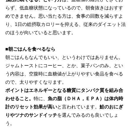
らず、低血糖状態になっているので、朝食抜きはおすす
めできません。思い当たる方は、食事の回数を減らすよ
り、1日の総摂取カロリーを抑える、従来のダイエット法
のほうが向いていると思います。
■朝ごはんを食べるなら
朝ごはんもなんでもいい、というわけではありません。
ジャムトーストにコーヒー、とか、菓子パンのみ、とい
う内容は、空腹時に血糖値が上がりやすい食品を食べる
ので、太りやすくなります。
ポイントはエネルギーとなる糖質にタンパク質を組み合
わせること。
特に、
魚の脂（ＤＨＡ，ＥＰＡ）は体内時
計のリセット効果が高い
と言われています。
鮭のおにぎ
りやツナのサンドイッチ
を選んでみるのも良いでしょ
う。