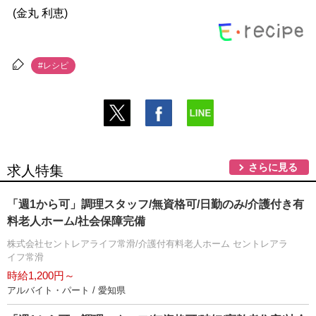
(金丸 利恵)
#レシピ
さらに見る
求人特集
「週1から可」調理スタッフ/無資格可/日勤のみ/介護付き有
料老人ホーム/社会保障完備
株式会社セントレアライフ常滑/介護付有料老人ホーム セントレアラ
イフ常滑
時給1,200円～
アルバイト・パート / 愛知県