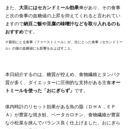
また、
大豆にはセカンドミール効果※
があり、その食事
と次の食事の血糖値の上昇を抑えてくれると言われてい
ますので
納豆ご飯や豆腐の味噌汁などを取り入れるのも
おすすめ
です。
※最初にとる食事（ファーストミール）が、次にとった食事（セカンドミー
ル）の後の血糖値にも影響をおよぼすこと。
本日紹介するのは、糖質が控えめ、食物繊維とタンパク
質が多く、ダイエッターに圧倒的な支持がある主食
オー
トミールを使った「おにぎらず」
です。
体内時計のリセット効果がある魚の脂（ＤＨＡ，ＥＰ
Ａ）が豊富な焼き鮭、ベータカロチン、食物繊維が豊富
な小松菜を挟んでバランス良く仕上げました。おにぎら