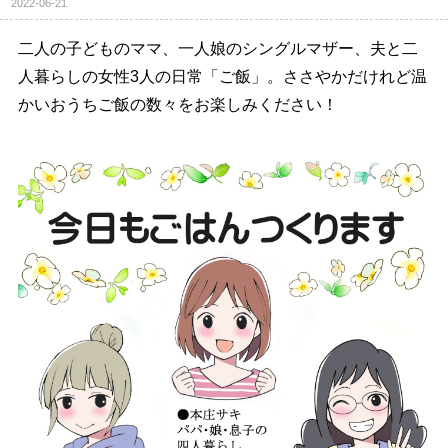
2022-06-21
二人の子どものママ、一人娘のシングルマザー、夫と二
人暮らしの女性3人の日常「ご飯」。ささやかだけれど温
かいおうちご飯の数々をお楽しみください！