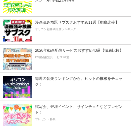
スクール情報はDeview
漫画読み放題サブスクおすすめ11選【徹底比較】
オリコン顧客満足度ランキング
2026年動画配信サービスおすすめ40選【徹底比較】
CS動画配信サービス20選
毎週の音楽ランキングから、ヒットの推移をチェッ
ク！
試写会、登壇イベント、サインチェキなどプレゼン
ト！
プレゼント特集