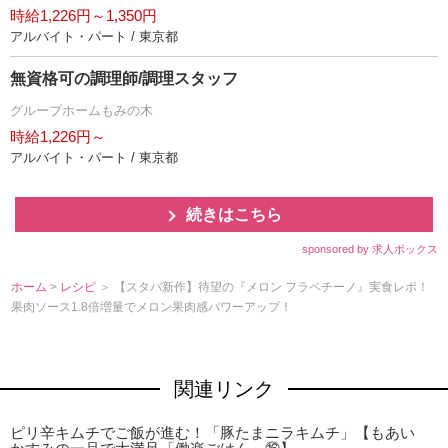
時給1,226円～1,350円
アルバイト・パート / 東京都
無資格可の調理師/調理スタッフ
グループホームもみの木
時給1,226円～
アルバイト・パート / 東京都
続きはこちら
sponsored by 求人ボックス
ホーム
>
レシピ
＞ 【スタバ新作】待望の『メロン フラペチーノ』実食レポ！
果肉ソース1.8倍増量でメロン果肉感パワーアップ！
関連リンク
ピリ辛キムチでご飯が進む！「豚たまニラキムチ」【もあい