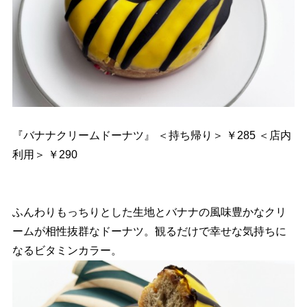
『バナナクリームドーナツ』 ＜持ち帰り＞ ￥285 ＜店内
利用＞ ￥290
ふんわりもっちりとした生地とバナナの風味豊かなクリ
ームが相性抜群なドーナツ。観るだけで幸せな気持ちに
なるビタミンカラー。