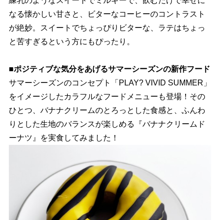
練乳のようなスイートでミルキーで、飲むだけで幸せに
なる懐かしい甘さと、ビターなコーヒーのコントラスト
が絶妙。スイートでちょっぴりビターな、ラテはちょっ
と苦すぎるという方にもぴったり。
■ポジティブな気分をあげるサマーシーズンの新作フード
サマーシーズンのコンセプト「PLAY? VIVID SUMMER」
をイメージしたカラフルなフードメニューも登場！その
ひとつ、バナナクリームのとろっとした食感と、ふんわ
りとした生地のバランスが楽しめる『バナナクリームド
ーナツ』を実食してみました！