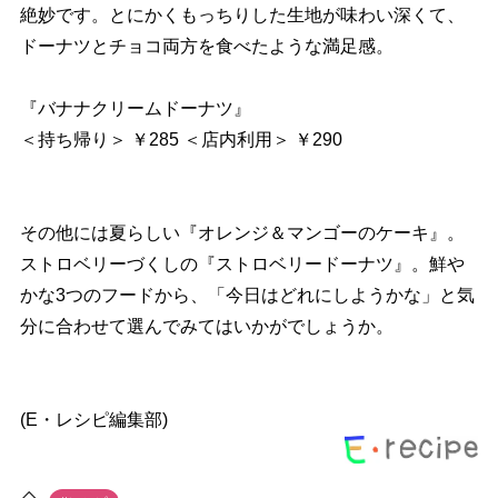
絶妙です。とにかくもっちりした生地が味わい深くて、
ドーナツとチョコ両方を食べたような満足感。
『バナナクリームドーナツ』
＜持ち帰り＞ ￥285 ＜店内利用＞ ￥290
その他には夏らしい『オレンジ＆マンゴーのケーキ』。
ストロベリーづくしの『ストロベリードーナツ』。鮮
かな3つのフードから、「今日はどれにしようかな」と気
分に合わせて選んでみてはいかがでしょうか。
(E・レシピ編集部)