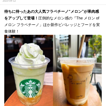
2023-04-12
待ちに待ったあの大人気フラペチーノ“メロン”が果肉感
をアップして登場！
圧倒的なメロン感の『The メロン of
メロン フラペチーノ」ほか新作ビバレッジとフードを実
食体験！