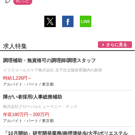
#レシピ
さらに見る
求人特集
調理補助・無資格可の調理師/調理スタッフ
イフスコヘルスケア株式会社 北千住太陽保育園内の厨房
時給1,226円～
アルバイト・パート / 東京都
障がい者採用/人事総務補助
株式会社グローバルヒューマニー・テック
年収180万円～200万円
アルバイト・パート / 東京都
「10月開始」研究開発業務/南摂津徒歩/大手/ポリエステル