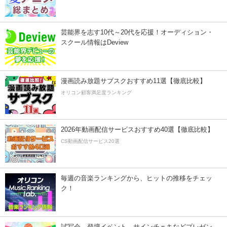
芸能界を志す10代～20代を応援！オーディション・
スクール情報はDeview
漫画読み放題サブスクおすすめ11選【徹底比較】
オリコン顧客満足度ランキング
2026年動画配信サービスおすすめ40選【徹底比較】
CS動画配信サービス20選
毎週の音楽ランキングから、ヒットの推移をチェッ
ク！
試写会、登壇イベント、サインチェキなどプレゼン