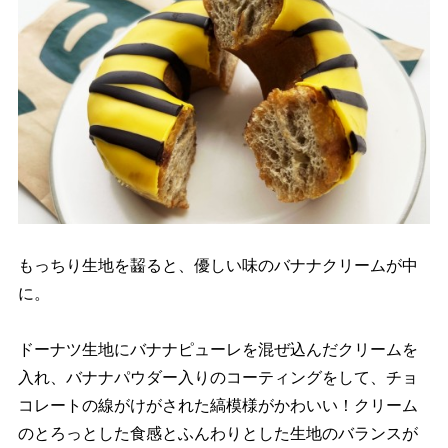
もっちり生地を齧ると、優しい味のバナナクリームが中
に。
ドーナツ生地にバナナピューレを混ぜ込んだクリームを
入れ、バナナパウダー入りのコーティングをして、チョ
コレートの線がけがされた縞模様がかわいい！クリーム
のとろっとした食感とふんわりとした生地のバランスが