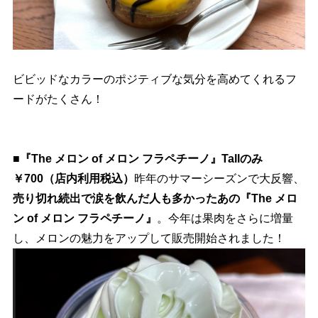
ビビッドなカラーのポジティブな気分を高めてくれるフ
ードがたくさん！
■『The メロン of メロン フラペチーノ』Tallのみ
￥700（店内利用税込）
昨年のサマーシーズンで大反響、
売り切れ続出で涙を飲んだ人も多かったあの『The メロ
ン of メロン フラペチーノ』
。今年は果肉をさらに増量
し、メロンの魅力をアップして販売開始されました！