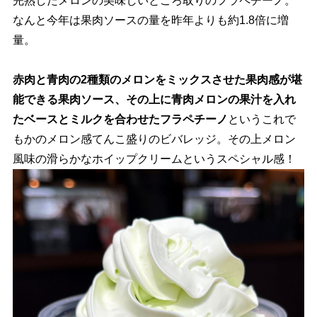
完熟したメロンの美味しいところ取りのフラペチーノ。
なんと今年は果肉ソースの量を昨年よりも約1.8倍に増
量。
赤肉と青肉の2種類のメロンをミックスさせた果肉感が堪
能できる果肉ソース、その上に青肉メロンの果汁を入れ
たベースとミルクを合わせたフラペチーノ
というこれで
もかのメロン感てんこ盛りのビバレッジ。その上メロン
風味の滑らかなホイップクリームというスペシャル感！