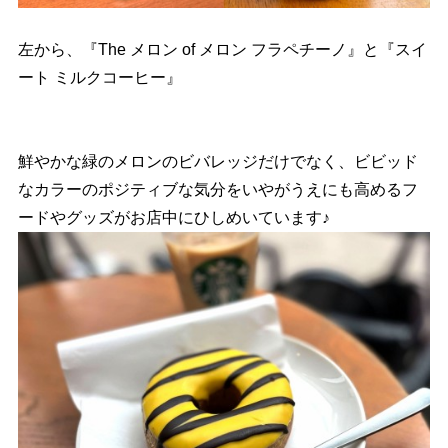
左から、『The メロン of メロン フラペチーノ』と『スイ
ート ミルクコーヒー』
鮮やかな緑のメロンのビバレッジだけでなく、ビビッド
なカラーのポジティブな気分をいやがうえにも高めるフ
ードやグッズがお店中にひしめいています♪