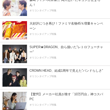
ん！
オリコンタイアップ特集
大好評につき再び！ファミマ名物45％増量キャンペ
ーン
オリコンタイアップ特集
SUPER★DRAGON、自ら描いた”レトロフューチャ
ー”
オリコンタイアップ特集
CROWN HEAD、結成1周年で見えた”バンドらしさ”
オリコンタイアップ特集
【驚愕】メーカー社員が推す「10万円台」神コスパ
PC
オリコンタイアップ特集