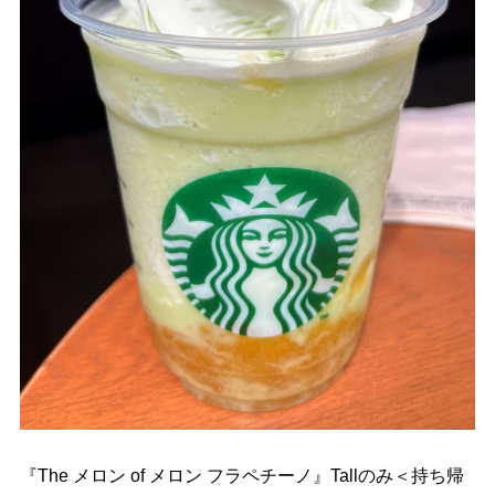
『The メロン of メロン フラペチーノ』Tallのみ＜持ち帰