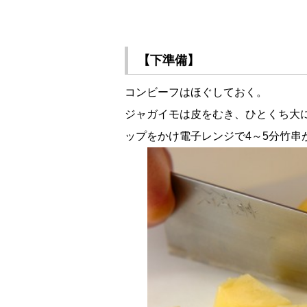
【下準備】
コンビーフはほぐしておく。
ジャガイモは皮をむき、ひとくち大
ップをかけ電子レンジで4～5分竹串