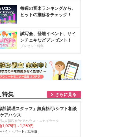
毎週の音楽ランキングから、
ヒットの推移をチェック！
試写会、登壇イベント、サイ
ンチェキなどプレゼント！
プレゼント特集
人特集
さらに見る
福祉調理スタッフ」無資格可/シフト相談
/ケアハウス
療法人福和会/ケアハウス・スカイラーク
1,075円～1,250円
バイト・パート / 北海道