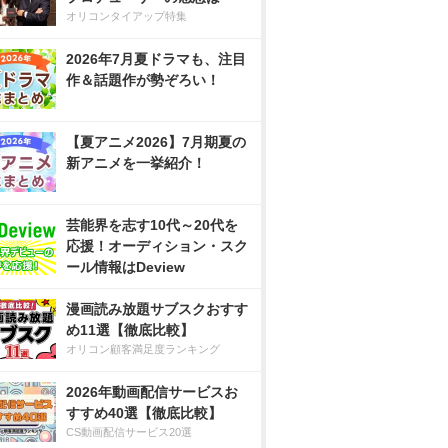
オリコンタイアップ特集
2026年7月夏ドラマも、注目
作＆話題作が勢ぞろい！
【夏アニメ2026】7月期夏の
新アニメを一挙紹介！
芸能界を志す10代～20代を
応援！オーディション・スク
ール情報はDeview
漫画読み放題サブスクおすす
め11選【徹底比較】
オリコン顧客満足度ランキング
2026年動画配信サービスお
すすめ40選【徹底比較】
CS動画配信サービス20選