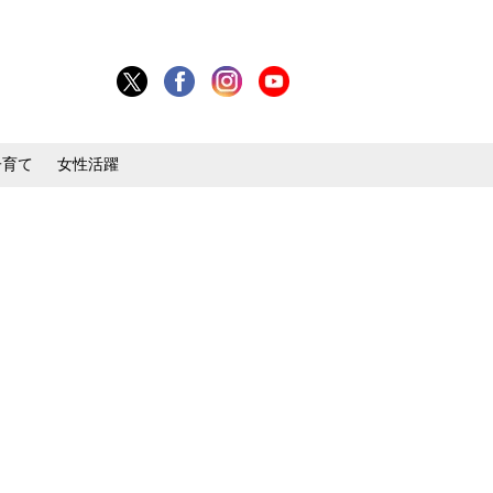
子育て
女性活躍