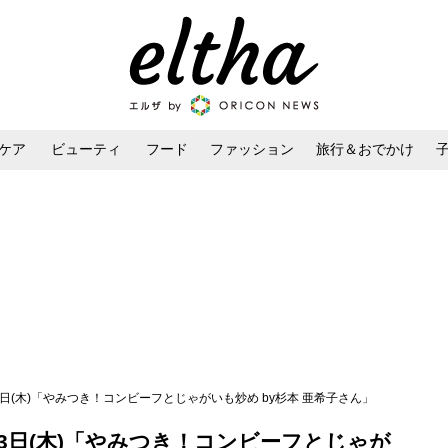
ケア
ビューティ
フード
ファッション
旅行＆おでかけ
ンケア
ダイエット・ボディケア
ヘアスタイル・ヘアアレンジ
13日(木)「やみつき！コンビーフとじゃがいも炒め by杉本 亜希子さん」
13日(木)「やみつき！コンビーフとじゃが