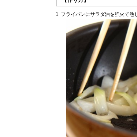
【作り方】
1. フライパンにサラダ油を強火で