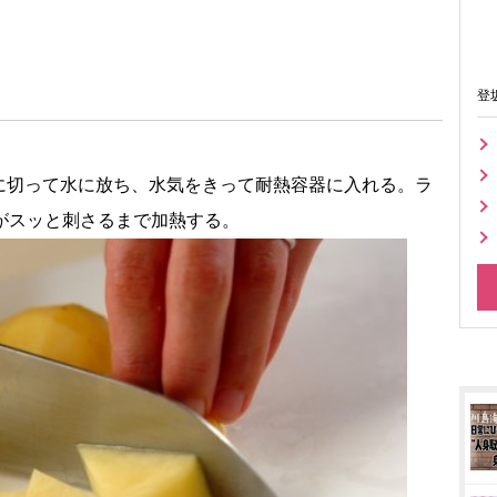
登
に切って水に放ち、水気をきって耐熱容器に入れる。ラ
がスッと刺さるまで加熱する。