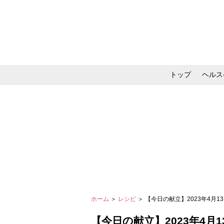
トップ
ヘルス
メイク・コスメ・スキ
ホーム
＞
レシピ
＞ 【今日の献立】2023年4月
【今日の献立】2023年4月