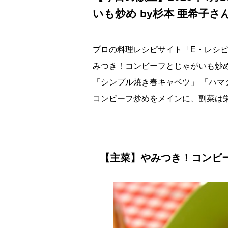
いも炒め by杉本 亜希子さ
プロの料理レシピサイト「E・レシ
みつき！コンビーフとじゃがいも炒め
「シンプル焼き春キャベツ」 「ハマ
コンビーフ炒めをメインに、副菜は
【主菜】やみつき！コンビー