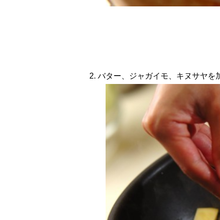
2. バター、ジャガイモ、キヌサヤ