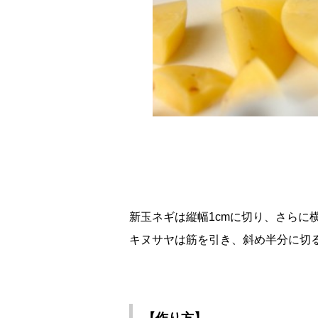
新玉ネギは縦幅1cmに切り、さらに
キヌサヤは筋を引き、斜め半分に切