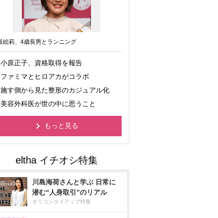
坂絵莉、4歳長男とランニング
小原正子、資格取得を報告
ファミマとヒロアカがコラボ
施す側から見た整形のカジュアル化
美容外科医が世の中に思うこと
もっと見る
川島海荷さんと学ぶ 日常に
潜む“人身取引”のリアル
オリコンタイアップ特集