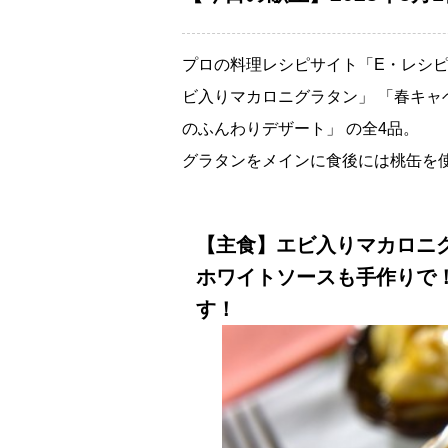
プロの料理レシピサイト「E・レシピ
ビ入りマカロニグラタン」 「春キャ
のふんわりデザート」 の全4品。
グラタンをメインに食後には桃缶を
【主食】エビ入りマカロニ
ホワイトソースも手作りで
す！