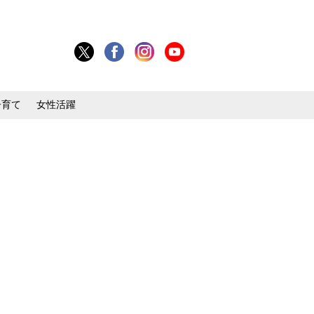
子育て
女性活躍