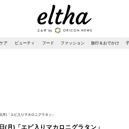
ケア
ビューティ
フード
ファッション
旅行＆おでかけ
ンケア
ダイエット・ボディケア
ヘアスタイル・ヘアアレンジ
1日(月)「エビ入りマカロニグラタン」
1日(月)「エビ入りマカロニグラタン」