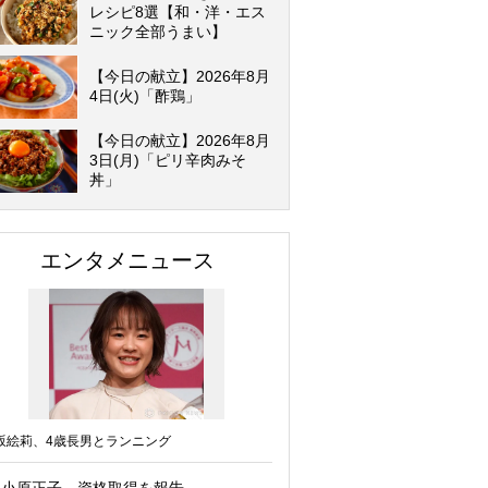
レシピ8選【和・洋・エス
ニック全部うまい】
【今日の献立】2026年8月
4日(火)「酢鶏」
【今日の献立】2026年8月
3日(月)「ピリ辛肉みそ
丼」
エンタメニュース
坂絵莉、4歳長男とランニング