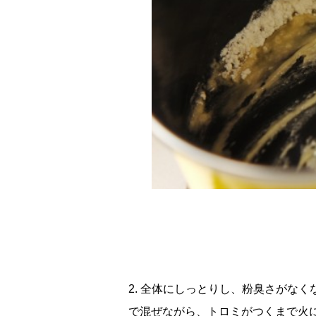
2. 全体にしっとりし、粉臭さがな
で混ぜながら、トロミがつくまで火