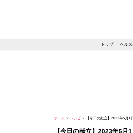
トップ
ヘルス
メイク・コスメ・スキ
ホーム
＞
レシピ
＞ 【今日の献立】2023年5月
【今日の献立】2023年5月