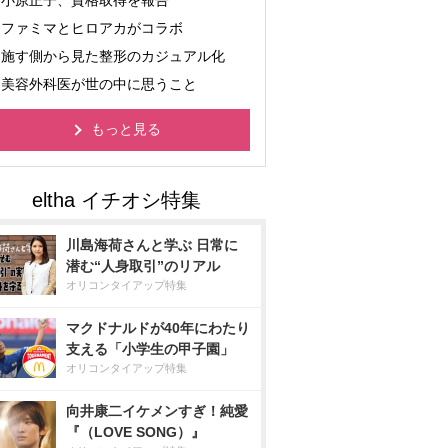
小原正子、資格取得を報告
ファミマとヒロアカがコラボ
施す側から見た整形のカジュアル化
美容外科医が世の中に思うこと
もっと見る
川島海荷さんと学ぶ 日常に
潜む“人身取引”のリアル
オリコンタイアップ特集
マクドナルドが40年にわたり
支える「小学生の甲子園」
オリコンタイアップ特集
向井康二イケメンすぎ！純愛
『（LOVE SONG）』