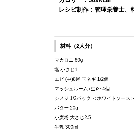
カロリー：569Kcal
レシピ制作：管理栄養士、料
材料（2人分）
マカロニ 80g
塩 小さじ1
エビ (中)8尾 玉ネギ 1/2個
マッシュルーム (生)3~4個
シメジ 1/2パック ＜ホワイトソース
バター 20g
小麦粉 大さじ2.5
牛乳 300ml