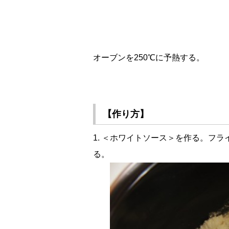
オーブンを250℃に予熱する。
【作り方】
1. ＜ホワイトソース＞を作る。フ
る。