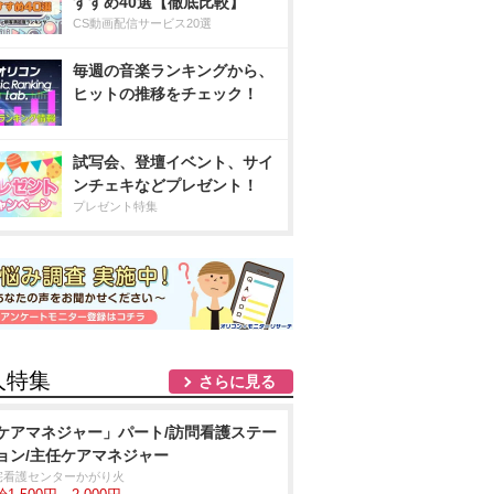
すすめ40選【徹底比較】
CS動画配信サービス20選
毎週の音楽ランキングから、
ヒットの推移をチェック！
試写会、登壇イベント、サイ
ンチェキなどプレゼント！
プレゼント特集
人特集
さらに見る
ケアマネジャー」パート/訪問看護ステー
ョン/主任ケアマネジャー
宅看護センターかがり火