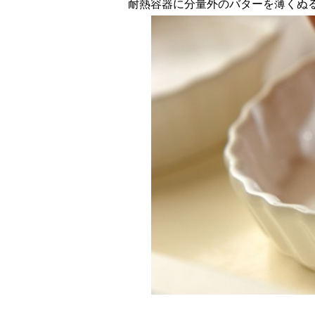
耐熱容器に分量外のバターを薄くぬ