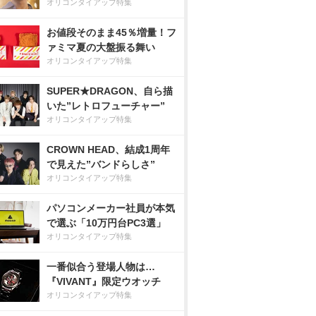
オリコンタイアップ特集
お値段そのまま45％増量！フ
ァミマ夏の大盤振る舞い
オリコンタイアップ特集
SUPER★DRAGON、自ら描
いた”レトロフューチャー”
オリコンタイアップ特集
CROWN HEAD、結成1周年
で見えた”バンドらしさ”
オリコンタイアップ特集
パソコンメーカー社員が本気
で選ぶ「10万円台PC3選」
オリコンタイアップ特集
一番似合う登場人物は…
『VIVANT』限定ウオッチ
オリコンタイアップ特集