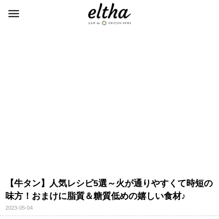
【牛タン】人気レシピ5選～火が通りやすくて時短の
味方！おまけに脂質＆糖質低めの嬉しい食材♪
2023-05-04