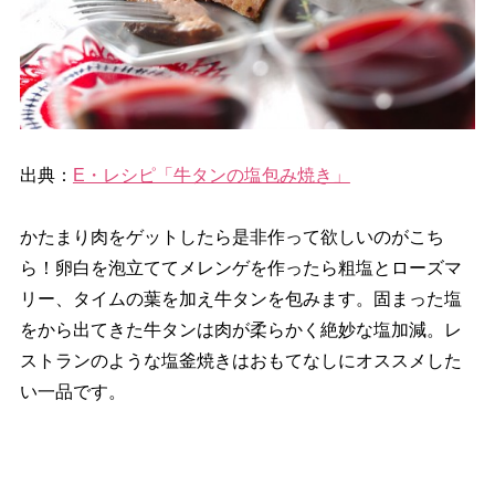
出典：
E・レシピ「牛タンの塩包み焼き」
かたまり肉をゲットしたら是非作って欲しいのがこち
ら！卵白を泡立ててメレンゲを作ったら粗塩とローズマ
リー、タイムの葉を加え牛タンを包みます。固まった塩
をから出てきた牛タンは肉が柔らかく絶妙な塩加減。レ
ストランのような塩釜焼きはおもてなしにオススメした
い一品です。