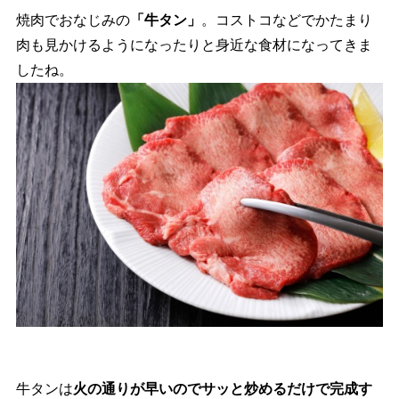
焼肉でおなじみの
「牛タン」
。コストコなどでかたまり
肉も見かけるようになったりと身近な食材になってきま
したね。
牛タンは
火の通りが早いのでサッと炒めるだけで完成す