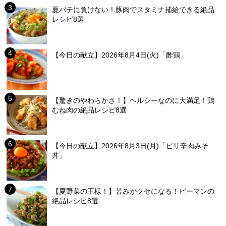
夏バテに負けない！豚肉でスタミナ補給できる絶品
レシピ8選
【今日の献立】2026年8月4日(火)「酢鶏」
【驚きのやわらかさ！】ヘルシーなのに大満足！鶏
むね肉の絶品レシピ8選
【今日の献立】2026年8月3日(月)「ピリ辛肉みそ
丼」
【夏野菜の王様！】苦みがクセになる！ピーマンの
絶品レシピ8選