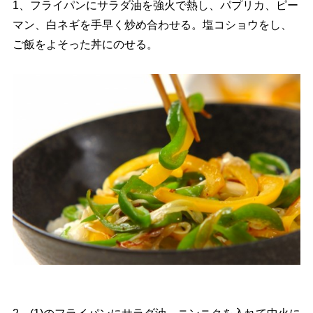
1、フライパンにサラダ油を強火で熱し、パプリカ、ピー
マン、白ネギを手早く炒め合わせる。塩コショウをし、
ご飯をよそった丼にのせる。