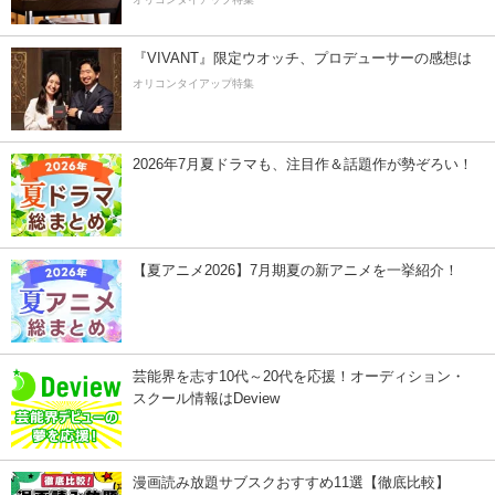
『VIVANT』限定ウオッチ、プロデューサーの感想は
オリコンタイアップ特集
2026年7月夏ドラマも、注目作＆話題作が勢ぞろい！
【夏アニメ2026】7月期夏の新アニメを一挙紹介！
芸能界を志す10代～20代を応援！オーディション・
スクール情報はDeview
漫画読み放題サブスクおすすめ11選【徹底比較】