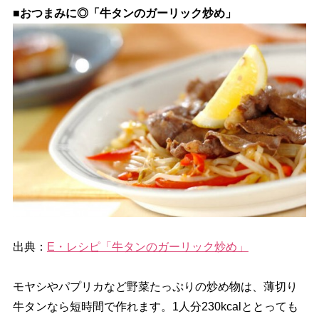
■おつまみに◎「牛タンのガーリック炒め」
出典：
E・レシピ「牛タンのガーリック炒め」
モヤシやパプリカなど野菜たっぷりの炒め物は、薄切り
牛タンなら短時間で作れます。1人分230kcalととっても