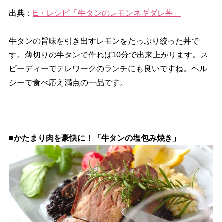
出典：
E・レシピ「牛タンのレモンネギダレ丼」
牛タンの旨味を引き出すレモンをたっぷり絞った丼で
す。薄切りの牛タンで作れば10分で出来上がります。ス
ピーディーでテレワークのランチにも良いですね。ヘル
シーで食べ応え満点の一品です。
■かたまり肉を豪快に！「牛タンの塩包み焼き」