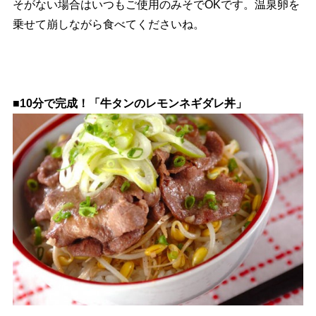
そがない場合はいつもご使用のみそでOKです。温泉卵を
乗せて崩しながら食べてくださいね。
■10分で完成！「牛タンのレモンネギダレ丼」