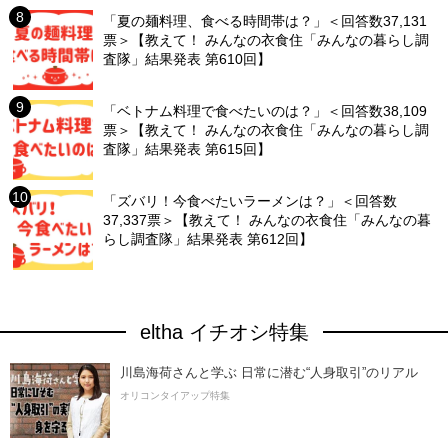
「夏の麺料理、食べる時間帯は？」＜回答数37,131
票＞【教えて！ みんなの衣食住「みんなの暮らし調
査隊」結果発表 第610回】
「ベトナム料理で食べたいのは？」＜回答数38,109
票＞【教えて！ みんなの衣食住「みんなの暮らし調
査隊」結果発表 第615回】
「ズバリ！今食べたいラーメンは？」＜回答数
37,337票＞【教えて！ みんなの衣食住「みんなの暮
らし調査隊」結果発表 第612回】
eltha イチオシ特集
川島海荷さんと学ぶ 日常に潜む“人身取引”のリアル
オリコンタイアップ特集