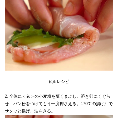
(c)Eレシピ
2. 全体に＜衣＞の小麦粉を薄くまぶし、溶き卵にくぐら
せ、パン粉をつけてもう一度押さえる。170℃の揚げ油で
サクッと揚げ、油をきる。