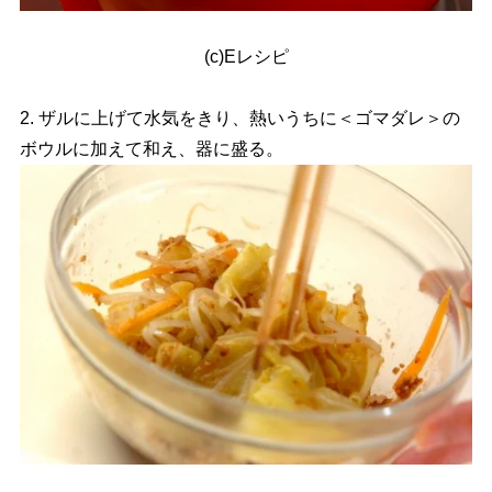
(c)Eレシピ
2. ザルに上げて水気をきり、熱いうちに＜ゴマダレ＞の
ボウルに加えて和え、器に盛る。