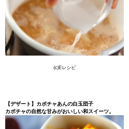
(c)Eレシピ
【デザート】カボチャあんの白玉団子
カボチャの自然な甘みがおいしい和スイーツ。