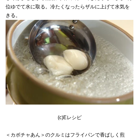
位ゆでて水に取る。冷たくなったらザルに上げて水気を
きる。
(c)Eレシピ
＜カボチャあん＞のクルミはフライパンで香ばしく煎