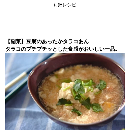
(c)Eレシピ
【副菜】豆腐のあったかタラコあん
タラコのプチプチッとした食感がおいしい一品。