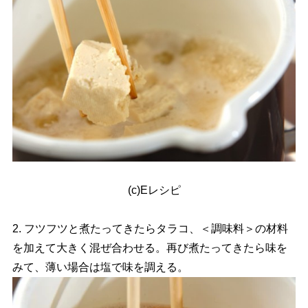
(c)Eレシピ
2. フツフツと煮たってきたらタラコ、＜調味料＞の材料
を加えて大きく混ぜ合わせる。再び煮たってきたら味を
みて、薄い場合は塩で味を調える。