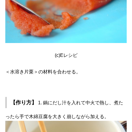
(c)Eレシピ
＜水溶き片栗＞の材料を合わせる。
【作り方】
1. 鍋にだし汁を入れて中火で熱し、煮た
ったら手で木綿豆腐を大きく崩しながら加える。