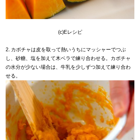
(c)Eレシピ
2. カボチャは皮を取って熱いうちにマッシャーでつぶ
し、砂糖、塩を加えて木ベラで練り合わせる。カボチャ
の水分が少ない場合は、牛乳を少しずつ加えて練り合わ
せる。