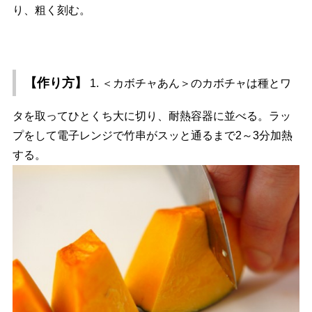
り、粗く刻む。
【作り方】
1. ＜カボチャあん＞のカボチャは種とワ
タを取ってひとくち大に切り、耐熱容器に並べる。ラッ
プをして電子レンジで竹串がスッと通るまで2～3分加熱
する。