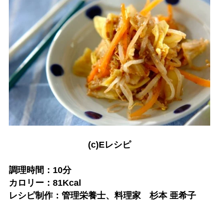
(c)Eレシピ
調理時間：10分
カロリー：81Kcal
レシピ制作：管理栄養士、料理家 杉本 亜希子