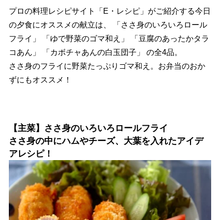
プロの料理レシピサイト「E・レシピ」がご紹介する今日
の夕食にオススメの献立は、 「ささ身のいろいろロール
フライ」 「ゆで野菜のゴマ和え」 「豆腐のあったかタラ
コあん」 「カボチャあんの白玉団子」 の全4品。
ささ身のフライに野菜たっぷりゴマ和え。お弁当のおか
ずにもオススメ！
【主菜】ささ身のいろいろロールフライ
ささ身の中にハムやチーズ、大葉を入れたアイデ
アレシピ！