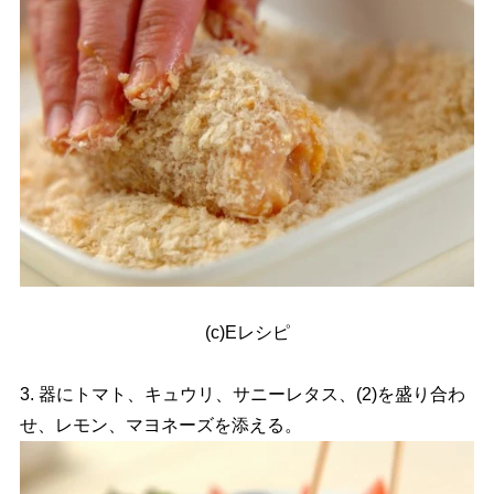
(c)Eレシピ
3. 器にトマト、キュウリ、サニーレタス、(2)を盛り合わ
せ、レモン、マヨネーズを添える。