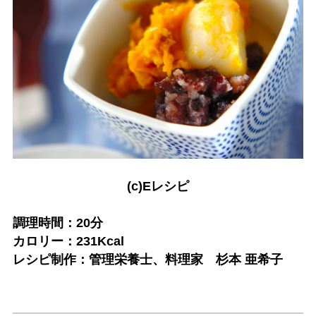
(c)Eレシピ
調理時間：20分
カロリー：231Kcal
レシピ制作：管理栄養士、料理家 杉本 亜希子