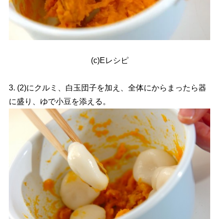
(c)Eレシピ
3. (2)にクルミ、白玉団子を加え、全体にからまったら器
に盛り、ゆで小豆を添える。