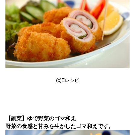
(c)Eレシピ
【副菜】ゆで野菜のゴマ和え
野菜の食感と甘みを生かしたゴマ和えです。