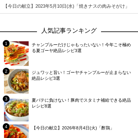
【今日の献立】2023年5月10日(水)「焼きナスの肉みそがけ」
人気記事ランキング
チャンプルーだけじゃもったいない！今年こそ極め
る夏ゴーヤ絶品レシピ3選
ジュワッと旨い！ゴーヤチャンプルーが止まらない
絶品レシピ3選
夏バテに負けない！豚肉でスタミナ補給できる絶品
レシピ8選
【今日の献立】2026年8月4日(火)「酢鶏」