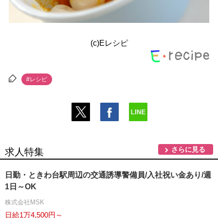
(c)Eレシピ
#レシピ
さらに見る
求人特集
日勤・ときわ台駅周辺の交通誘導警備員/入社祝い金あり/週
1日～OK
株式会社MSK
日給1万4,500円～