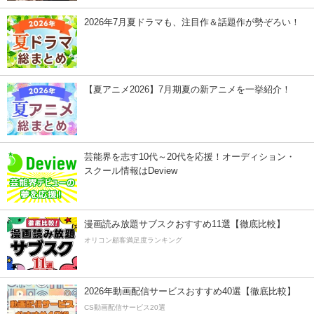
2026年7月夏ドラマも、注目作＆話題作が勢ぞろい！
【夏アニメ2026】7月期夏の新アニメを一挙紹介！
芸能界を志す10代～20代を応援！オーディション・
スクール情報はDeview
漫画読み放題サブスクおすすめ11選【徹底比較】
オリコン顧客満足度ランキング
2026年動画配信サービスおすすめ40選【徹底比較】
CS動画配信サービス20選