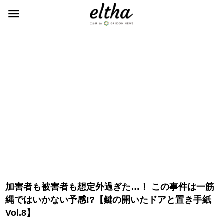
加害者も被害者も想定外過ぎた…！ この事件は一筋
縄ではいかない予感!?【鍵の開いたドアと置き手紙
Vol.8】