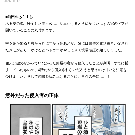
2024-07-13
■前回のあらすじ
ある夏の晩、帰宅した主人公は、朝出かけるときにかけたはずの家のドアが
開いていることに気付きます。
中を確かめると窓から外に向かう足あとが。隣には警察の電話番号が記され
たメモがあり、かけるとパトカーがやってきて現場検証が始まりました。
犯人は鍵のかかっていなかった部屋の窓から侵入したことが判明。すでに捕
まっていたものの、4階だから侵入されないだろうと思うのは甘いと注意を
受けました。そして調書を読み上げることに。事件の全貌は…？
意外だった侵入者の正体