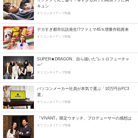
キュン
オリコンタイアップ特集
デカすぎ都市伝説発生!?ファミマ45％増量作戦再来
オリコンタイアップ特集
SUPER★DRAGON、自ら描いた”レトロフューチャ
ー”
オリコンタイアップ特集
パソコンメーカー社員が本気で選ぶ「10万円台PC3
選」
オリコンタイアップ特集
『VIVANT』限定ウオッチ、プロデューサーの感想は
オリコンタイアップ特集