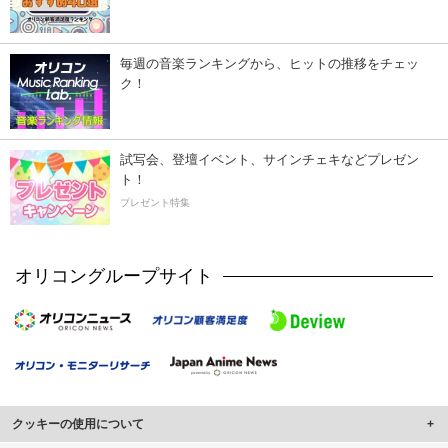
毎週の音楽ランキングから、ヒットの推移をチェッ
ク！
試写会、登壇イベント、サインチェキなどプレゼン
ト！
プレゼント特集
オリコングループサイト
クッキーの使用について