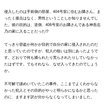
侵入したのは手前側の部屋、404号室に住むお隣さん。ま
ったく接点はなく、男性ということしか知りませんでし
た。彼の目的は、逆側、406号室のお隣さんである神吾志
乃の家に入ることだった!?
てっきり窃盗か何かが目的で自分の家に侵入されたのだ
と思っていたのですが、犯人の狙いは別にあったようで
す。どおりで何も捕られたり荒らされたりしていなかっ
たはずです。でもそれなら、なぜ入ってきたのでしょう
か。
不可解で謎めいていたこの事件。ここまでよくわからな
かった犯人とその目的がやっと明らかになるかと思った
のに、ますます訳が分からなくなってしまいました。