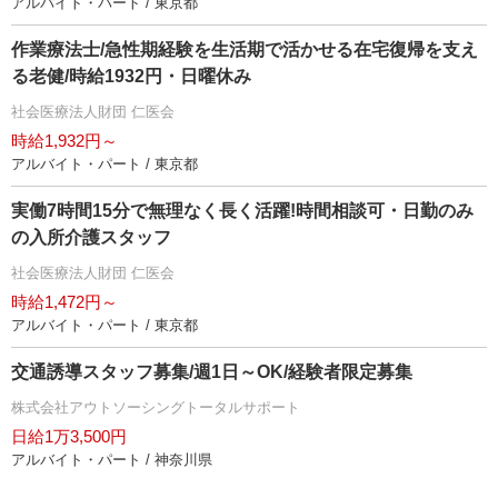
アルバイト・パート / 東京都
作業療法士/急性期経験を生活期で活かせる在宅復帰を支え
る老健/時給1932円・日曜休み
社会医療法人財団 仁医会
時給1,932円～
アルバイト・パート / 東京都
実働7時間15分で無理なく長く活躍!時間相談可・日勤のみ
の入所介護スタッフ
社会医療法人財団 仁医会
時給1,472円～
アルバイト・パート / 東京都
交通誘導スタッフ募集/週1日～OK/経験者限定募集
株式会社アウトソーシングトータルサポート
日給1万3,500円
アルバイト・パート / 神奈川県