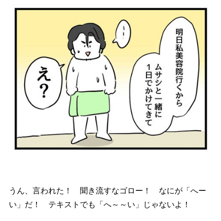
うん、言われた！ 聞き流すなゴロー！ なにが「へー
い」だ！ テキストでも「へ～～い」じゃないよ！