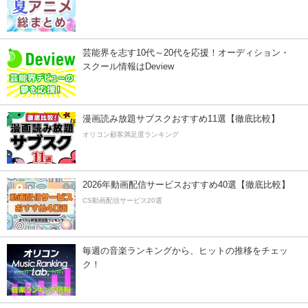
芸能界を志す10代～20代を応援！オーディション・
スクール情報はDeview
漫画読み放題サブスクおすすめ11選【徹底比較】
オリコン顧客満足度ランキング
2026年動画配信サービスおすすめ40選【徹底比較】
CS動画配信サービス20選
毎週の音楽ランキングから、ヒットの推移をチェッ
ク！