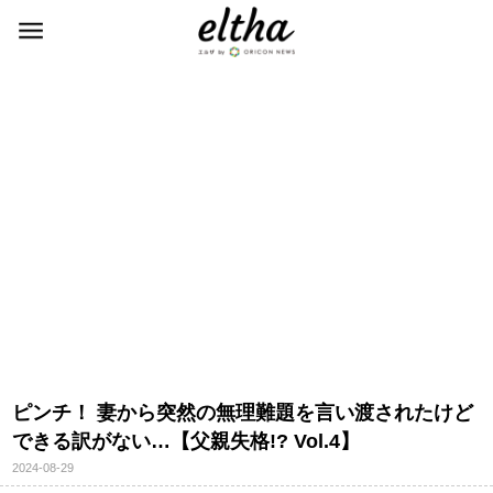
ピンチ！ 妻から突然の無理難題を言い渡されたけど
できる訳がない…【父親失格!? Vol.4】
2024-08-29