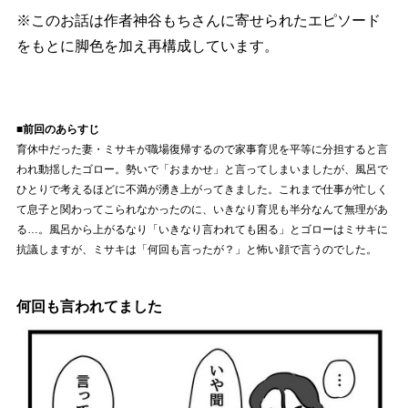
※このお話は作者神谷もちさんに寄せられたエピソード
をもとに脚色を加え再構成しています。
■前回のあらすじ
育休中だった妻・ミサキが職場復帰するので家事育児を平等に分担すると言
われ動揺したゴロー。勢いで「おまかせ」と言ってしまいましたが、風呂で
ひとりで考えるほどに不満が湧き上がってきました。これまで仕事が忙しく
て息子と関わってこられなかったのに、いきなり育児も半分なんて無理があ
る…。風呂から上がるなり「いきなり言われても困る」とゴローはミサキに
抗議しますが、ミサキは「何回も言ったが？」と怖い顔で言うのでした。
何回も言われてました