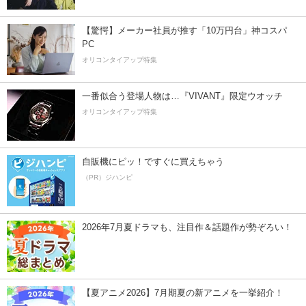
【驚愕】メーカー社員が推す「10万円台」神コスパ
PC
オリコンタイアップ特集
一番似合う登場人物は…『VIVANT』限定ウオッチ
オリコンタイアップ特集
自販機にピッ！ですぐに買えちゃう
（PR）ジハンピ
2026年7月夏ドラマも、注目作＆話題作が勢ぞろい！
【夏アニメ2026】7月期夏の新アニメを一挙紹介！