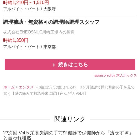
時給1,210円～1,510円
アルバイト・パート / 大阪府
調理補助・無資格可の調理師/調理スタッフ
株式会社ENEOSNUC川崎工場内の厨房
時給1,350円
アルバイト・パート / 東京都
続きはこちら
sponsored by 求人ボックス
ホーム
>
エンタメ
＞ 娘はだいぶ痩せてる!? 3ヶ月健診で同じ月齢の子を見て
驚く【謎の痛みで救急外来に駆け込んだ話 Vol.4】
関連リンク
??次回 Vol.5 栄養失調の手前!? 健診で保健師から「痩せすぎ」
と言われ唖然