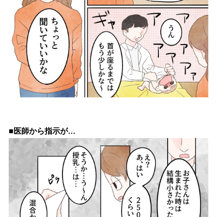
■医師から指示が…