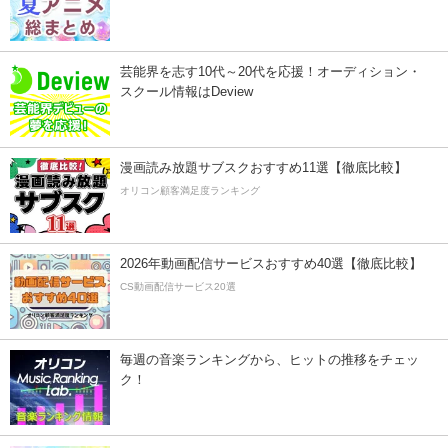
芸能界を志す10代～20代を応援！オーディション・
スクール情報はDeview
漫画読み放題サブスクおすすめ11選【徹底比較】
オリコン顧客満足度ランキング
2026年動画配信サービスおすすめ40選【徹底比較】
CS動画配信サービス20選
毎週の音楽ランキングから、ヒットの推移をチェッ
ク！