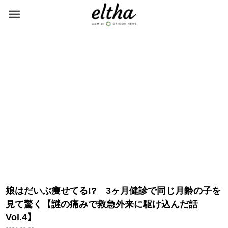
娘はだいぶ痩せてる!? 3ヶ月健診で同じ月齢の子を
見て驚く【謎の痛みで救急外来に駆け込んだ話
Vol.4】