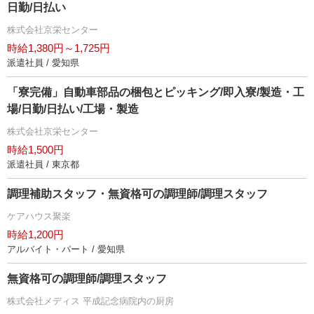
日勤/日払い
株式会社京栄センター
時給1,380円～1,725円
派遣社員 / 愛知県
「寮完備」自動車部品の梱包とピッキング/即入寮/製造・工
場/日勤/日払い/工場・製造
株式会社京栄センター
時給1,500円
派遣社員 / 東京都
調理補助スタッフ・無資格可の調理師/調理スタッフ
ケアハウス聚楽
時給1,200円
アルバイト・パート / 愛知県
無資格可の調理師/調理スタッフ
株式会社メディス 平成記念病院内の厨房