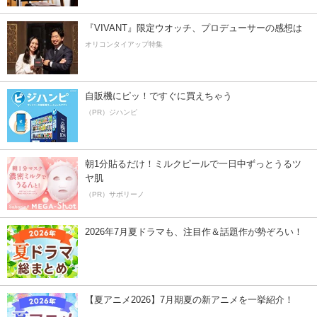
『VIVANT』限定ウオッチ、プロデューサーの感想は
オリコンタイアップ特集
自販機にピッ！ですぐに買えちゃう
（PR）ジハンピ
朝1分貼るだけ！ミルクピールで一日中ずっとうるツ
ヤ肌
（PR）サボリーノ
2026年7月夏ドラマも、注目作＆話題作が勢ぞろい！
【夏アニメ2026】7月期夏の新アニメを一挙紹介！