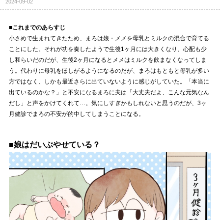
2024-09-02
■これまでのあらすじ
小さめで生まれてきたため、まろは娘・メメを母乳とミルクの混合で育てる
ことにした。それが功を奏したようで生後1ヶ月には大きくなり、心配も少
し和らいだのだが、生後2ヶ月になるとメメはミルクを飲まなくなってしま
う。代わりに母乳をほしがるようになるのだが、まろはもともと母乳が多い
方ではなく、しかも最近さらに出ていないように感じがしていた。「本当に
出ているのかな？」と不安になるまろに夫は「大丈夫だよ、こんな元気なん
だし」と声をかけてくれて…。気にしすぎかもしれないと思うのだが、3ヶ
月健診でまろの不安が的中してしまうことになる。
■娘はだいぶやせている？