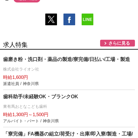
さらに見る
求人特集
歯磨き粉・洗口剤・薬品の製造/寮完備/日払い/工場・製造
株式会社ライオン社
時給1,600円
派遣社員 / 神奈川県
歯科助手/未経験OK・ブランクOK
東有馬おとなこども歯科
時給1,300円～1,500円
アルバイト・パート / 神奈川県
「寮完備」FA機器の組立/荷受け・出庫/即入寮/製造・工場/