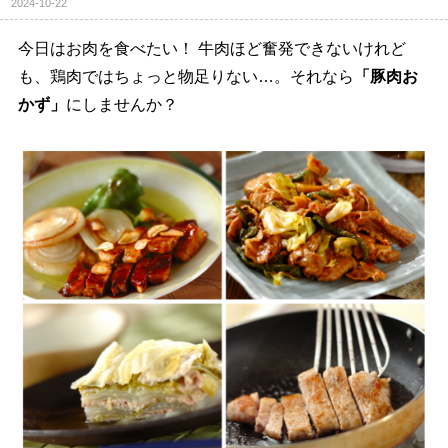
2024-10-22
今日はお肉を食べたい！ 牛肉ほど奮発できないけれど
も、鶏肉ではちょっと物足りない…。それなら
「豚肉お
かず」
にしませんか？