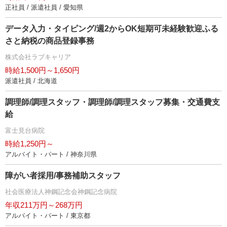
正社員 / 派遣社員 / 愛知県
データ入力・タイピング/週2からOK短期可未経験歓迎ふる
さと納税の商品登録事務
株式会社ラブキャリア
時給1,500円～1,650円
派遣社員 / 北海道
調理師/調理スタッフ・調理師/調理スタッフ募集・交通費支
給
富士見台病院
時給1,250円～
アルバイト・パート / 神奈川県
障がい者採用/事務補助スタッフ
社会医療法人神鋼記念会神鋼記念病院
年収211万円～268万円
アルバイト・パート / 東京都