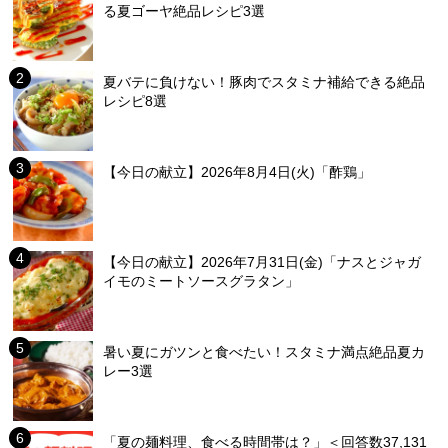
る夏ゴーヤ絶品レシピ3選
夏バテに負けない！豚肉でスタミナ補給できる絶品
レシピ8選
【今日の献立】2026年8月4日(火)「酢鶏」
【今日の献立】2026年7月31日(金)「ナスとジャガ
イモのミートソースグラタン」
暑い夏にガツンと食べたい！スタミナ満点絶品夏カ
レー3選
「夏の麺料理、食べる時間帯は？」＜回答数37,131