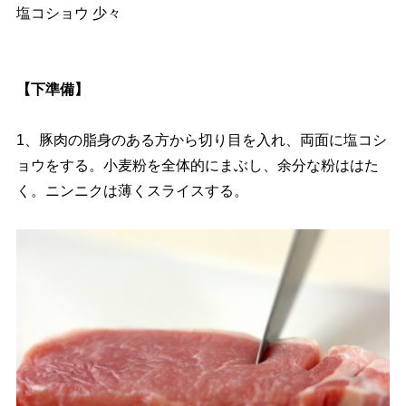
塩コショウ 少々
【下準備】
1、豚肉の脂身のある方から切り目を入れ、両面に塩コシ
ョウをする。小麦粉を全体的にまぶし、余分な粉ははた
く。ニンニクは薄くスライスする。