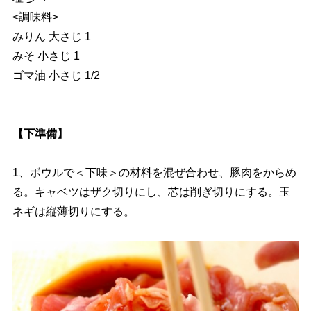
<調味料>
みりん 大さじ 1
みそ 小さじ 1
ゴマ油 小さじ 1/2
【下準備】
1、ボウルで＜下味＞の材料を混ぜ合わせ、豚肉をからめ
る。キャベツはザク切りにし、芯は削ぎ切りにする。玉
ネギは縦薄切りにする。