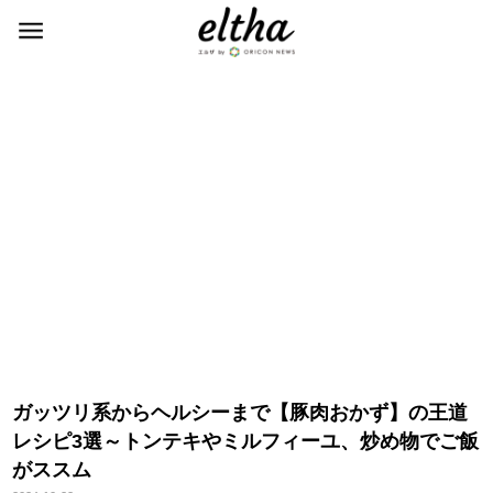
ガッツリ系からヘルシーまで【豚肉おかず】の王道
レシピ3選～トンテキやミルフィーユ、炒め物でご飯
がススム