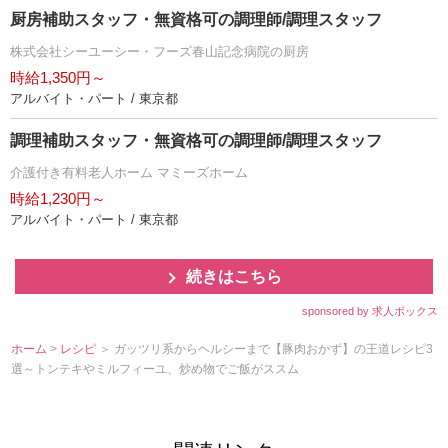
厨房補助スタッフ・無資格可の調理師/調理スタッフ
株式会社シーユーシー・フーズ春山記念病院の厨房
時給1,350円～
アルバイト・パート / 東京都
調理補助スタッフ・無資格可の調理師/調理スタッフ
介護付き有料老人ホーム マミーズホーム
時給1,230円～
アルバイト・パート / 東京都
続きはこちら
sponsored by 求人ボックス
ホーム
>
レシピ
＞ ガッツリ系からヘルシーまで【豚肉おかず】の王道レシピ3
選～トンテキやミルフィーユ、炒め物でご飯がススム