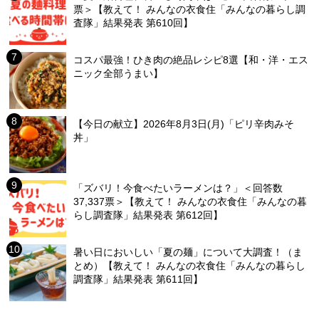
票＞【教えて！ みんなの衣食住「みんなの暮らし調
査隊」結果発表 第610回】
コスパ最強！ひき肉の絶品レシピ8選【和・洋・エス
ニック全部うまい】
【今日の献立】2026年8月3日(月)「ピリ辛肉みそ
丼」
「ズバリ！今食べたいラーメンは？」＜回答数
37,337票＞【教えて！ みんなの衣食住「みんなの暮
らし調査隊」結果発表 第612回】
暑い日においしい「夏の麺」について大調査！（ま
とめ）【教えて！ みんなの衣食住「みんなの暮らし
調査隊」結果発表 第611回】