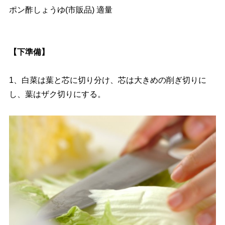
ポン酢しょうゆ(市販品) 適量
【下準備】
1、白菜は葉と芯に切り分け、芯は大きめの削ぎ切りに
し、葉はザク切りにする。