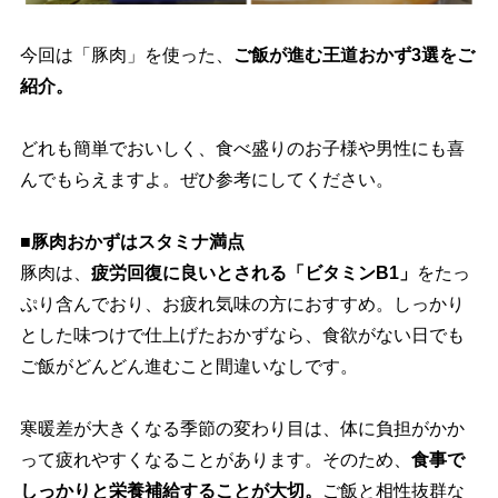
今回は「豚肉」を使った、
ご飯が進む王道おかず3選をご
紹介。
どれも簡単でおいしく、食べ盛りのお子様や男性にも喜
んでもらえますよ。ぜひ参考にしてください。
■豚肉おかずはスタミナ満点
豚肉は、
疲労回復に良いとされる「ビタミンB1」
をたっ
ぷり含んでおり、お疲れ気味の方におすすめ。しっかり
とした味つけで仕上げたおかずなら、食欲がない日でも
ご飯がどんどん進むこと間違いなしです。
寒暖差が大きくなる季節の変わり目は、体に負担がかか
って疲れやすくなることがあります。そのため、
食事で
しっかりと栄養補給することが大切。
ご飯と相性抜群な