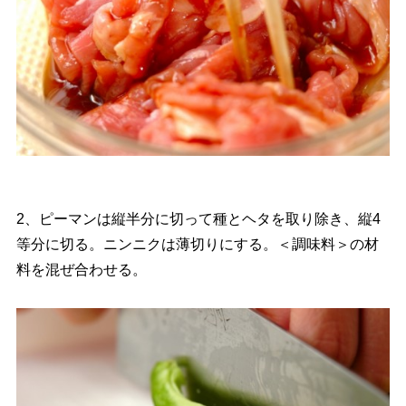
2、ピーマンは縦半分に切って種とヘタを取り除き、縦4
等分に切る。ニンニクは薄切りにする。＜調味料＞の材
料を混ぜ合わせる。