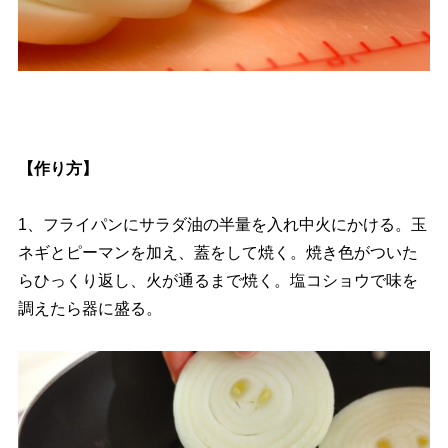
【作り方】
1、フライパンにサラダ油の半量を入れ中火にかける。玉
ネギとピーマンを加え、蓋をして焼く。焼き色がついた
らひっくり返し、火が通るまで焼く。塩コショウで味を
調えたら器に盛る。