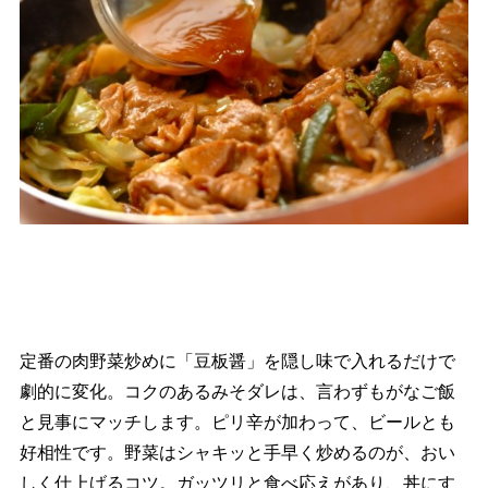
定番の肉野菜炒めに「豆板醤」を隠し味で入れるだけで
劇的に変化。コクのあるみそダレは、言わずもがなご飯
と見事にマッチします。ピリ辛が加わって、ビールとも
好相性です。野菜はシャキッと手早く炒めるのが、おい
しく仕上げるコツ。ガッツリと食べ応えがあり、丼にす