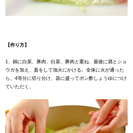
【作り方】
1、鍋に白菜、豚肉、白菜、豚肉と重ね、最後に酒とショ
ウガを加え、蓋をして強火にかける。全体に火が通った
ら、4等分に切り分け、器に盛ってポン酢しょうゆにつけ
ていただく。