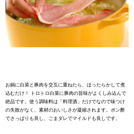
お鍋に白菜と豚肉を交互に重ねたら、ほったらかして煮
込むだけ！ トロトロ白菜に豚肉の旨味がよくしみ込んで
絶品です。使う調味料は「料理酒」だけでなので味つけ
の失敗がなく、素材のおいしさが凝縮されます。ポン酢
でさっぱりも良し、ごまダレでマイルドも良しです。