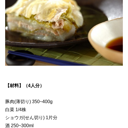
【材料】（4人分）
豚肉(薄切り) 350~400g
白菜 1/4株
ショウガ(せん切り) 1片分
酒 250~300ml