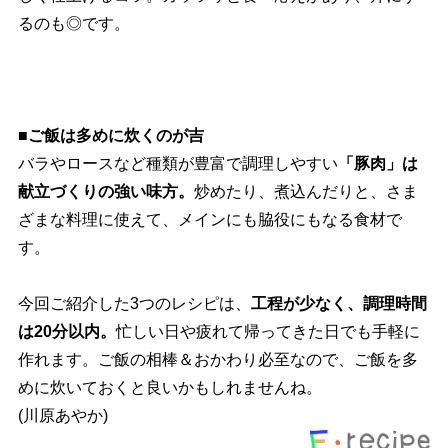
るのも◎です。
■ご飯は多めに炊くのが吉
バラやロースなど種類が豊富で調理しやすい
「豚肉」は
献立づくりの強い味方。
炒めたり、煮込んだりと、さま
ざまな料理に使えて、メインにも脇役にもなる食材で
す。
今回ご紹介した3つのレシピは、
工程が少なく、調理時間
は20分以内。
忙しい日や疲れて帰ってきた日でも手軽に
作れます。ご飯の相棒＆おかわり必至なので、ご飯を多
めに炊いておくと良いかもしれませんね。
(川原あやか)