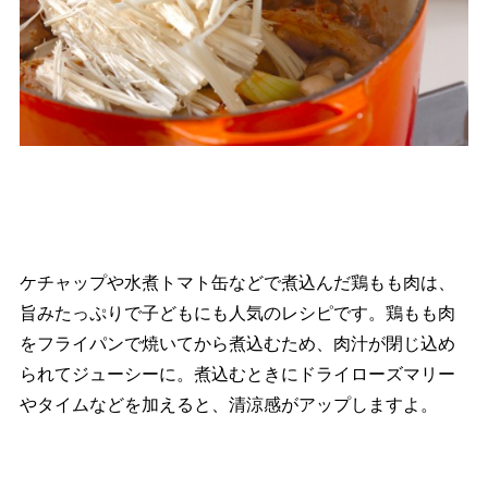
ケチャップや水煮トマト缶などで煮込んだ鶏もも肉は、
旨みたっぷりで子どもにも人気のレシピです。鶏もも肉
をフライパンで焼いてから煮込むため、肉汁が閉じ込め
られてジューシーに。煮込むときにドライローズマリー
タイムなどを加えると、清涼感がアップしますよ。