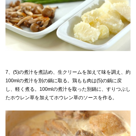
7、(5)の煮汁を煮詰め、生クリームを加えて味を調え、約
100mlの煮汁を別の鍋に取る。鶏もも肉は(5)の鍋に戻
し、軽く煮る。100mlの煮汁を取った別鍋に、すりつぶし
たホウレン草を加えてホウレン草のソースを作る。