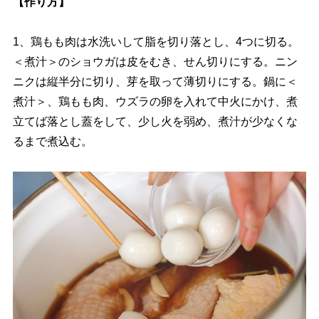
【作り方】
1、鶏もも肉は水洗いして脂を切り落とし、4つに切る。
＜煮汁＞のショウガは皮をむき、せん切りにする。ニン
ニクは縦半分に切り、芽を取って薄切りにする。鍋に＜
煮汁＞、鶏もも肉、ウズラの卵を入れて中火にかけ、煮
立てば落とし蓋をして、少し火を弱め、煮汁が少なくな
るまで煮込む。