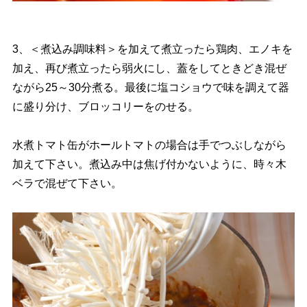
3、＜煮込み調味料＞を加えて煮立ったら鶏肉、エノキを
加え、再び煮立ったら弱火にし、蓋をしてときどき混ぜ
ながら25～30分煮る。最後に塩コショウで味を調えて器
に盛り分け、ブロッコリーをのせる。
水煮トマト缶がホールトマトの場合は手でつぶしながら
加えて下さい。煮込み中は焦げ付かないように、時々木
ベラで混ぜて下さい。