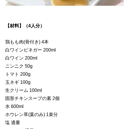
【材料】（4人分）
鶏もも肉(骨付き) 4本
白ワインビネガー 200ml
白ワイン 200ml
ニンニク 50g
トマト 200g
玉ネギ 100g
生クリーム 100ml
固形チキンスープの素 2個
水 600ml
ホウレン草(葉のみ) 1束分
塩 適量