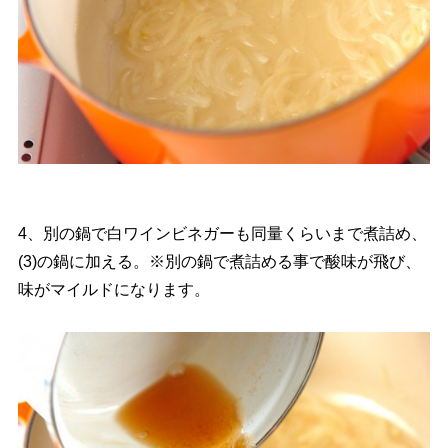
4、別の鍋で白ワインビネガーも同量くらいまで煮詰め、
(3)の鍋に加える。※別の鍋で煮詰める事で酸味が飛び、
味がマイルドになります。