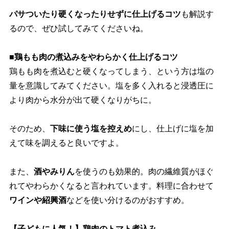
パサついたり硬くなったりせずに仕上げるコツ
も解説す
るので、ぜひ試してみてくださいね。
■鶏もも肉の煮込みをやわらかく仕上げるコツ
鶏もも肉を煮込むと硬くなってしまう、という方は塩の
量を意識してみてください。塩を多く入れると浸透圧に
より肉から水分が出て硬くなりがちに。
そのため、
下味に使う塩を控えめ
にし、仕上げに塩を加
えて味を調えると良いですよ。
また、
酒やみりん
を使うのも効果的。肉の繊維質がほぐ
れてやわらかくなると言われています。料理に合わせて
ワインや紹興酒
などを使い分けるのがおすすめ。
【子どもに人気！】鶏肉のトマト煮込み