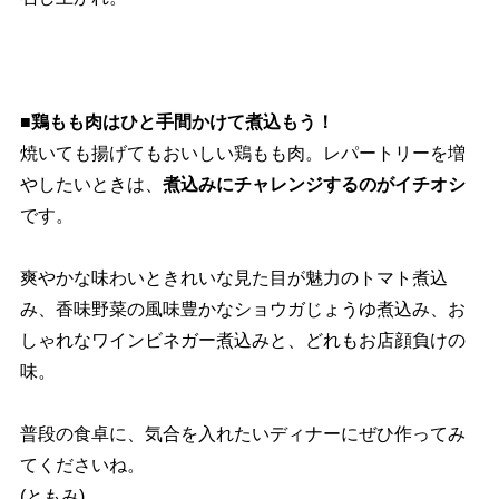
■鶏もも肉はひと手間かけて煮込もう！
焼いても揚げてもおいしい鶏もも肉。レパートリーを増
したいときは、
煮込みにチャレンジするのがイチオシ
です。
爽やかな味わいときれいな見た目が魅力のトマト煮込
み、香味野菜の風味豊かなショウガじょうゆ煮込み、お
しゃれなワインビネガー煮込みと、どれもお店顔負けの
味。
普段の食卓に、気合を入れたいディナーにぜひ作ってみ
てくださいね。
(ともみ)