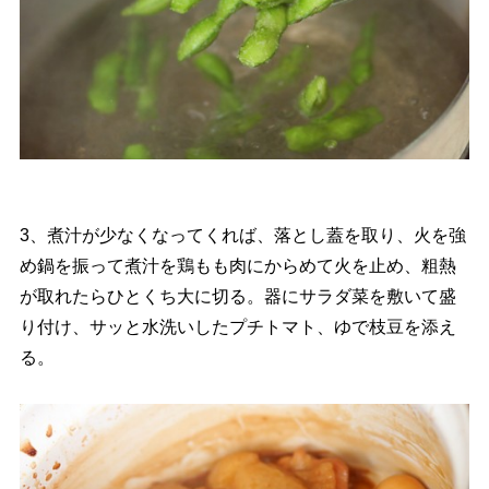
3、煮汁が少なくなってくれば、落とし蓋を取り、火を強
め鍋を振って煮汁を鶏もも肉にからめて火を止め、粗熱
が取れたらひとくち大に切る。器にサラダ菜を敷いて盛
り付け、サッと水洗いしたプチトマト、ゆで枝豆を添え
る。