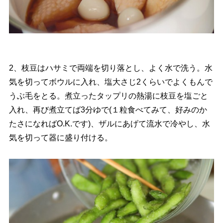
2、枝豆はハサミで両端を切り落とし、よく水で洗う。水
気を切ってボウルに入れ、塩大さじ2くらいでよくもんで
うぶ毛をとる。煮立ったタップリの熱湯に枝豆を塩ごと
入れ、再び煮立てば3分ゆで(１粒食べてみて、好みのか
たさになればO.K.です)、ザルにあげて流水で冷やし、水
気を切って器に盛り付ける。