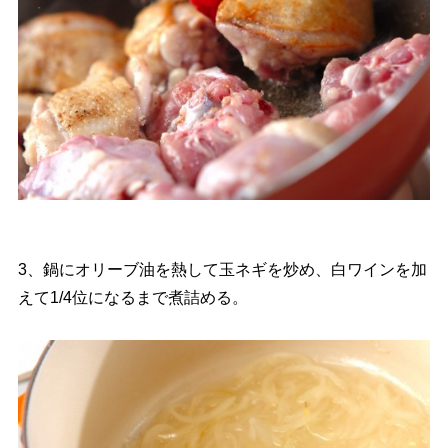
3、鍋にオリーブ油を熱して玉ネギを炒め、白ワインを加
えて1/4位になるまで煮詰める。