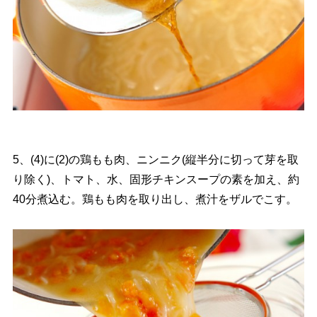
5、(4)に(2)の鶏もも肉、ニンニク(縦半分に切って芽を取
り除く)、トマト、水、固形チキンスープの素を加え、約
40分煮込む。鶏もも肉を取り出し、煮汁をザルでこす。