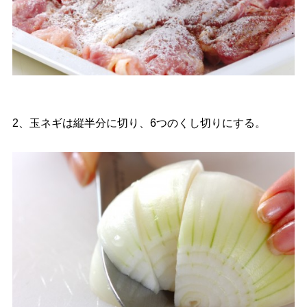
2、玉ネギは縦半分に切り、6つのくし切りにする。