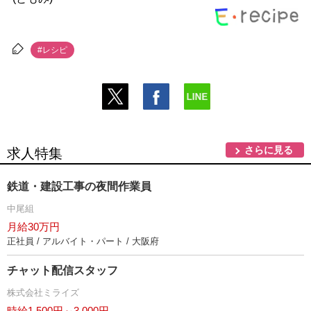
#レシピ
さらに見る
求人特集
鉄道・建設工事の夜間作業員
中尾組
月給30万円
正社員 / アルバイト・パート / 大阪府
チャット配信スタッフ
株式会社ミライズ
時給1,500円～3,000円