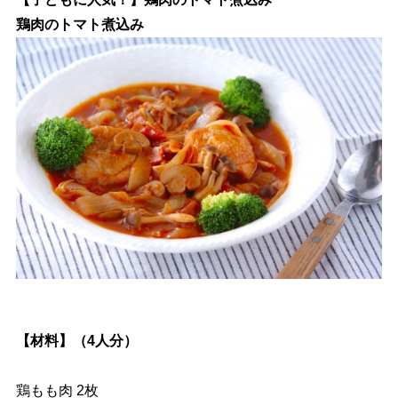
鶏肉のトマト煮込み
【材料】（4人分）
鶏もも肉 2枚