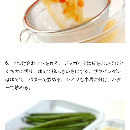
6、＜つけ合わせ＞を作る。ジャガイモは皮をむいてひと
くち大に切り、ゆでて粉ふきいもにする。サヤインゲン
はゆでて、バターで炒める。シメジも小房に分け、バタ
ーで炒める。