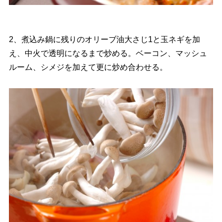
2、煮込み鍋に残りのオリーブ油大さじ1と玉ネギを加
え、中火で透明になるまで炒める。ベーコン、マッシュ
ルーム、シメジを加えて更に炒め合わせる。