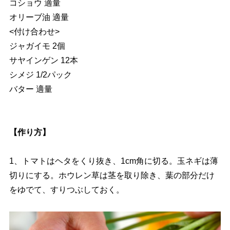
コショウ 適量
オリーブ油 適量
<付け合わせ>
ジャガイモ 2個
サヤインゲン 12本
シメジ 1/2パック
バター 適量
【作り方】
1、トマトはヘタをくり抜き、1cm角に切る。玉ネギは薄
切りにする。ホウレン草は茎を取り除き、葉の部分だけ
をゆでて、すりつぶしておく。