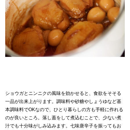
ショウガとニンニクの風味を効かせると、食欲をそそる
一品が出来上がります。調味料や砂糖やしょうゆなど基
本調味料でOKなので、ひとり暮らしの方も手軽に作れる
のが良いところ。落し蓋をして煮込むことで、少ない煮
汁でも十分味がしみ込みます。七味唐辛子を振ってもお