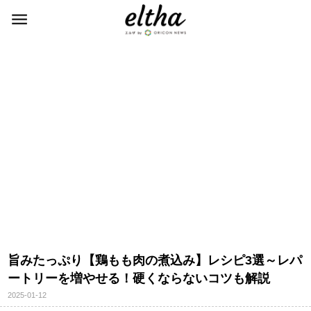
旨みたっぷり【鶏もも肉の煮込み】レシピ3選～レパ
ートリーを増やせる！硬くならないコツも解説
2025-01-12