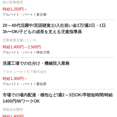
松の実事業所
時給1,250円～
アルバイト・パート / 東京都
20～40代活躍中/言語聴覚士/入社祝い金3万/週2日・1日
3h〜OK/子どもの成長を支える児童指導員
児童発達支援にじいろ
時給1,400円～2,500円
アルバイト・パート / 神奈川県
洗濯工場での仕分け・機械投入業務
ワタキューセイモア株式会社
時給1,300円～
アルバイト・パート / 愛知県
市場での場内配達・梱包など/週2～3日OK/早朝短時間/時給
1400円/WワークOK
有限会社繋照
時給1,400円