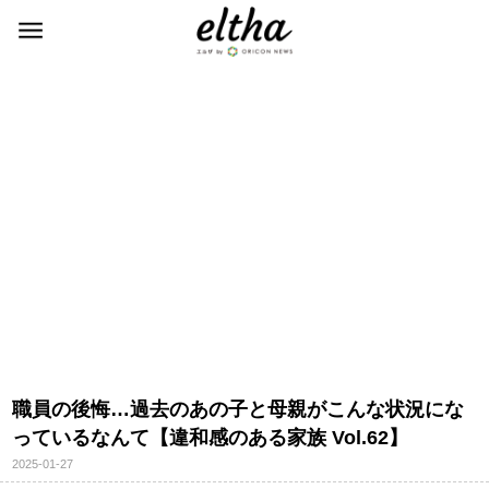
職員の後悔…過去のあの子と母親がこんな状況にな
っているなんて【違和感のある家族 Vol.62】
2025-01-27