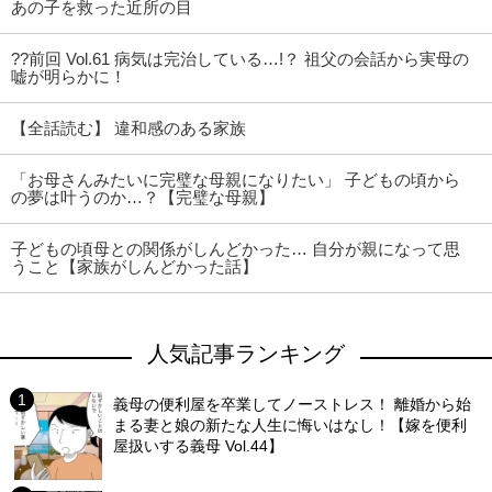
あの子を救った近所の目
??前回 Vol.61 病気は完治している…!？ 祖父の会話から実母の
嘘が明らかに！
【全話読む】 違和感のある家族
「お母さんみたいに完璧な母親になりたい」 子どもの頃から
の夢は叶うのか…？【完璧な母親】
子どもの頃母との関係がしんどかった… 自分が親になって思
うこと【家族がしんどかった話】
人気記事ランキング
義母の便利屋を卒業してノーストレス！ 離婚から始
まる妻と娘の新たな人生に悔いはなし！【嫁を便利
屋扱いする義母 Vol.44】