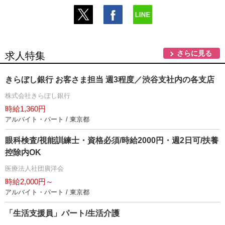
さらに見る
求人特集
きらぼし銀行 お客さま担当 週3程度／渋谷支社内の各支店
株式会社きらぼし銀行
時給1,360円
アルバイト・パート / 東京都
眼科検査/視能訓練士・資格必須/時給2000円・週2日可/扶養
控除内OK
医療法人社団廣洋会
時給2,000円～
アルバイト・パート / 東京都
「生活支援員」パート/生活介護