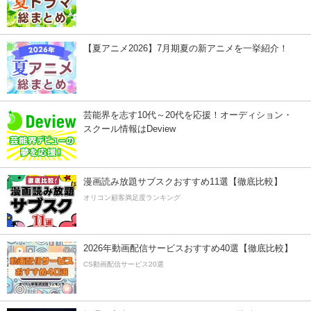
【夏アニメ2026】7月期夏の新アニメを一挙紹介！
芸能界を志す10代～20代を応援！オーディション・
スクール情報はDeview
漫画読み放題サブスクおすすめ11選【徹底比較】
オリコン顧客満足度ランキング
2026年動画配信サービスおすすめ40選【徹底比較】
CS動画配信サービス20選