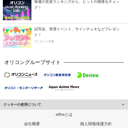
毎週の音楽ランキングから、ヒットの推移をチェッ
ク！
試写会、登壇イベント、サインチェキなどプレゼン
ト！
プレゼント特集
オリコングループサイト
クッキーの使用について
このサイトでは Cookie を使用して、ユーザーに合わせたコンテンツや広告の
elthaとは
表示、ソーシャル メディア機能の提供、広告の表示回数やクリック数の測定を
会社概要
個人情報保護方針
行っています。