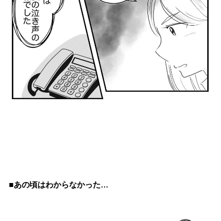
■あの頃はわからなかった…