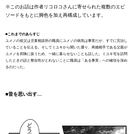
※このお話は作者リコロコさんに寄せられた複数のエピ
ソードをもとに脚色を加え再構成しています。
■これまでのあらすじ
ユメノの祖父は児童相談所の職員にユメノの病気は事実だが、すでに完治し
ていることを伝える。そしてミユキから聞いた通り、再婚相手である父親が
ユメノを邪険に扱うため、一緒に暮らせないことも話した。ミユキ宅を訪問
したときの話と整合性がとれないことに職員は「ある事実」への確信を深め
るのだった。
■昔を思い出す…