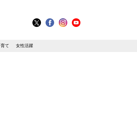
子育て
女性活躍