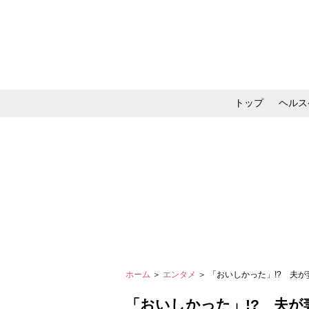
トップ
ヘルス
メイク・コスメ・スキ
ホーム
＞
エンタメ
＞ 「おいしかった」!? 夫が
「おいしかった」!? 夫