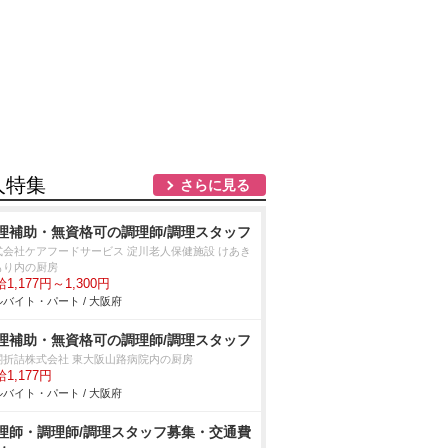
人特集
さらに見る
理補助・無資格可の調理師/調理スタッフ
式会社ケアフードサービス 淀川老人保健施設 けあき
もり内の厨房
1,177円～1,300円
バイト・パート / 大阪府
理補助・無資格可の調理師/調理スタッフ
閤折詰株式会社 東大阪山路病院内の厨房
1,177円
バイト・パート / 大阪府
理師・調理師/調理スタッフ募集・交通費