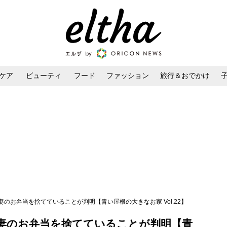
ケア
ビューティ
フード
ファッション
旅行＆おでかけ
ンケア
ダイエット・ボディケア
ヘアスタイル・ヘアアレンジ
妻のお弁当を捨てていることが判明【青い屋根の大きなお家 Vol.22】
が妻のお弁当を捨てていることが判明【青