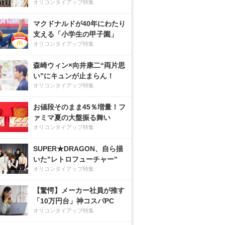
オリコンタイアップ特集
マクドナルドが40年にわたり
支える「小学生の甲子園」
オリコンタイアップ特集
森崎ウィン×向井康二“両片思
い”にキュンが止まらん！
オリコンタイアップ特集
お値段そのまま45％増量！フ
ァミマ夏の大盤振る舞い
オリコンタイアップ特集
SUPER★DRAGON、自ら描
いた”レトロフューチャー”
オリコンタイアップ特集
【驚愕】メーカー社員が推す
「10万円台」神コスパPC
オリコンタイアップ特集