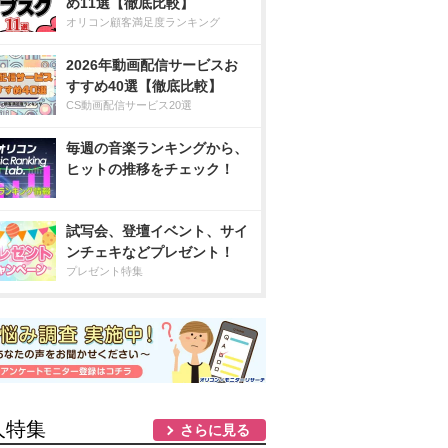
め11選【徹底比較】
オリコン顧客満足度ランキング
2026年動画配信サービスお
すすめ40選【徹底比較】
CS動画配信サービス20選
毎週の音楽ランキングから、
ヒットの推移をチェック！
試写会、登壇イベント、サイ
ンチェキなどプレゼント！
プレゼント特集
人特集
さらに見る