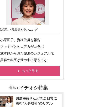
坂絵莉、4歳長男とランニング
小原正子、資格取得を報告
ファミマとヒロアカがコラボ
施す側から見た整形のカジュアル化
美容外科医が世の中に思うこと
もっと見る
川島海荷さんと学ぶ 日常に
潜む“人身取引”のリアル