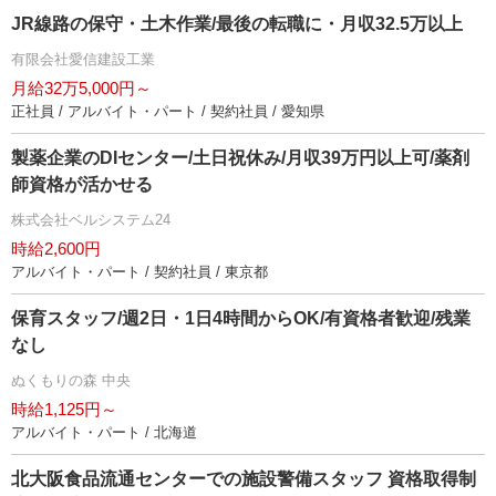
JR線路の保守・土木作業/最後の転職に・月収32.5万以上
有限会社愛信建設工業
月給32万5,000円～
正社員 / アルバイト・パート / 契約社員 / 愛知県
製薬企業のDIセンター/土日祝休み/月収39万円以上可/薬剤
師資格が活かせる
株式会社ベルシステム24
時給2,600円
アルバイト・パート / 契約社員 / 東京都
保育スタッフ/週2日・1日4時間からOK/有資格者歓迎/残業
なし
ぬくもりの森 中央
時給1,125円～
アルバイト・パート / 北海道
北大阪食品流通センターでの施設警備スタッフ 資格取得制