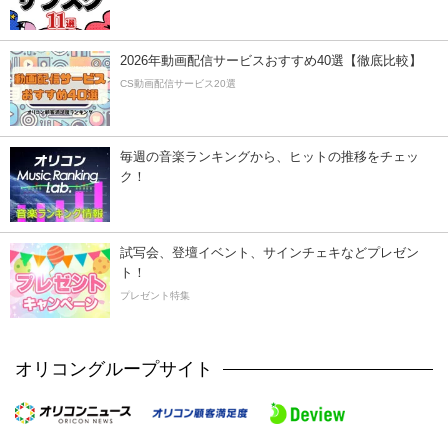
2026年動画配信サービスおすすめ40選【徹底比較】
CS動画配信サービス20選
毎週の音楽ランキングから、ヒットの推移をチェッ
ク！
試写会、登壇イベント、サインチェキなどプレゼン
ト！
プレゼント特集
オリコングループサイト