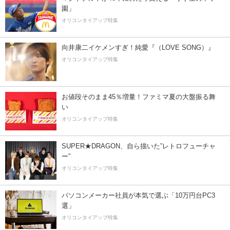
園」
オリコンタイアップ特集
向井康二イケメンすぎ！純愛『（LOVE SONG）』
オリコンタイアップ特集
お値段そのまま45％増量！ファミマ夏の大盤振る舞
い
オリコンタイアップ特集
SUPER★DRAGON、自ら描いた”レトロフューチャ
ー”
オリコンタイアップ特集
パソコンメーカー社員が本気で選ぶ「10万円台PC3
選」
オリコンタイアップ特集