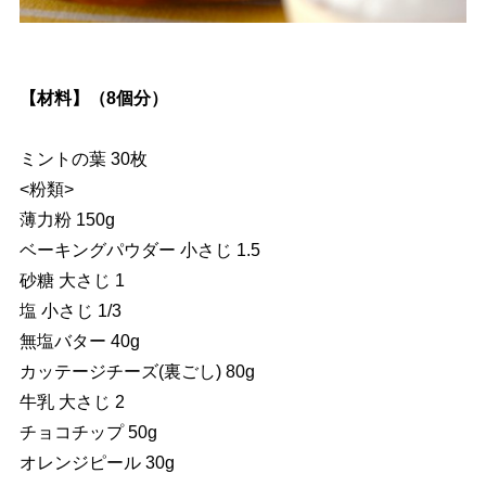
【材料】（8個分）
ミントの葉 30枚
<粉類>
薄力粉 150g
ベーキングパウダー 小さじ 1.5
砂糖 大さじ 1
塩 小さじ 1/3
無塩バター 40g
カッテージチーズ(裏ごし) 80g
牛乳 大さじ 2
チョコチップ 50g
オレンジピール 30g