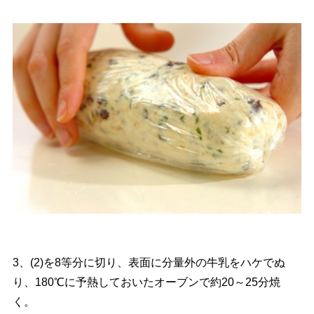
3、(2)を8等分に切り、表面に分量外の牛乳をハケでぬ
り、180℃に予熱しておいたオーブンで約20～25分焼
く。