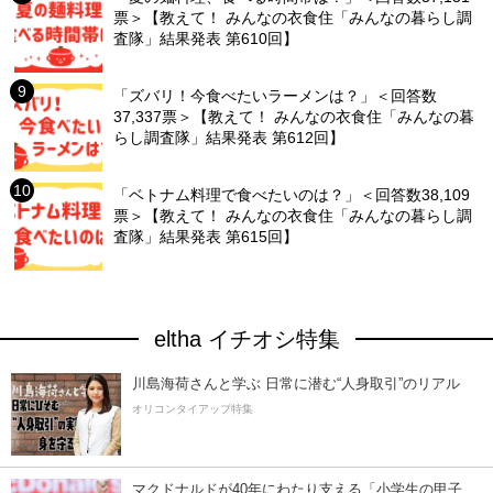
票＞【教えて！ みんなの衣食住「みんなの暮らし調
査隊」結果発表 第610回】
「ズバリ！今食べたいラーメンは？」＜回答数
37,337票＞【教えて！ みんなの衣食住「みんなの暮
らし調査隊」結果発表 第612回】
「ベトナム料理で食べたいのは？」＜回答数38,109
票＞【教えて！ みんなの衣食住「みんなの暮らし調
査隊」結果発表 第615回】
eltha イチオシ特集
川島海荷さんと学ぶ 日常に潜む“人身取引”のリアル
オリコンタイアップ特集
マクドナルドが40年にわたり支える「小学生の甲子