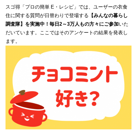
スゴ得「プロの簡単 E・レシピ」では、ユーザーの衣食
住に関する質問が日替わりで登場する
【みんなの暮らし
調査隊】を実施中！
毎日2～3万人もの方々にご参加
いた
だいています。ここではそのアンケートの結果を発表し
ます。