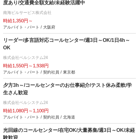
度あり/交通費全額支給/未経験活躍中
南海ビルサービス株式会社
時給1,350円～
アルバイト・パート / 大阪府
リーダー/多言語対応コールセンター/週3日～OK/1日4h～
OK
株式会社ベルシステム24
時給1,550円～1,938円
アルバイト・パート / 契約社員 / 東京都
夕方3h～/コールセンターのお仕事紹介/テスト休み柔軟/学
生さん歓迎
株式会社ベルシステム24
時給1,080円～1,100円
アルバイト・パート / 契約社員 / 北海道
光回線のコールセンター/在宅OK/大量募集/週3日～OK/未経
験歓迎