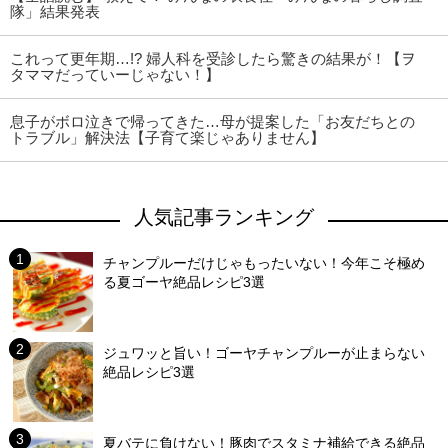
隊」結果発表
これって更年期…!? 婦人科を受診したら驚きの結果が！【ヲ
タママだっていーじゃない！】
息子がボロ泣きで帰ってきた…母が提案した「お友だちとの
トラブル」解決法【子育て楽じゃありません】
人気記事ランキング
チャンプルーだけじゃもったいない！今年こそ極め
る夏ゴーヤ絶品レシピ3選
ジュワッと旨い！ゴーヤチャンプルーが止まらない
絶品レシピ3選
夏バテに負けない！豚肉でスタミナ補給できる絶品