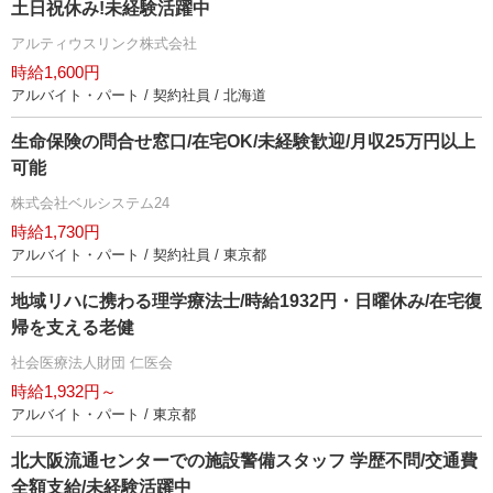
土日祝休み!未経験活躍中
アルティウスリンク株式会社
時給1,600円
アルバイト・パート / 契約社員 / 北海道
生命保険の問合せ窓口/在宅OK/未経験歓迎/月収25万円以上
可能
株式会社ベルシステム24
時給1,730円
アルバイト・パート / 契約社員 / 東京都
地域リハに携わる理学療法士/時給1932円・日曜休み/在宅復
帰を支える老健
社会医療法人財団 仁医会
時給1,932円～
アルバイト・パート / 東京都
北大阪流通センターでの施設警備スタッフ 学歴不問/交通費
全額支給/未経験活躍中