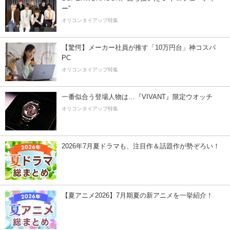
ー”
オリコンタイアップ特集
【驚愕】メーカー社員が推す「10万円台」神コスパ
PC
オリコンタイアップ特集
一番似合う登場人物は…『VIVANT』限定ウオッチ
オリコンタイアップ特集
2026年7月夏ドラマも、注目作＆話題作が勢ぞろい！
【夏アニメ2026】7月期夏の新アニメを一挙紹介！