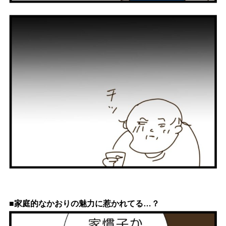
■家庭的なかおりの魅力に惹かれてる…？