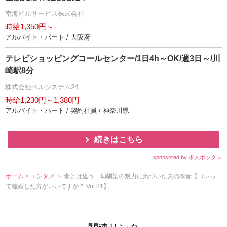
南海ビルサービス株式会社
時給1,350円～
アルバイト・パート / 大阪府
テレビショッピングコールセンター/1日4h～OK/週3日～/川
崎駅8分
株式会社ベルシステム24
時給1,230円～1,380円
アルバイト・パート / 契約社員 / 神奈川県
続きはこちら
sponsored by 求人ボックス
ホーム
>
エンタメ
＞ 妻とは違う…幼馴染の魅力に気づいた夫の本音【コレっ
て離婚した方がいいですか？ Vol.81】