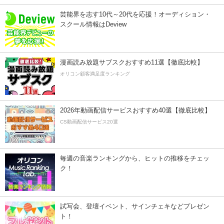
芸能界を志す10代～20代を応援！オーディション・
スクール情報はDeview
漫画読み放題サブスクおすすめ11選【徹底比較】
オリコン顧客満足度ランキング
2026年動画配信サービスおすすめ40選【徹底比較】
CS動画配信サービス20選
毎週の音楽ランキングから、ヒットの推移をチェッ
ク！
試写会、登壇イベント、サインチェキなどプレゼン
ト！