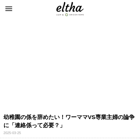
幼稚園の係を辞めたい！ワーママVS専業主婦の論争
に「連絡係って必要？」
2025-03-25