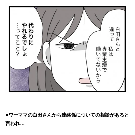
■ワーママの白田さんから連絡係についての相談があると
言われ…