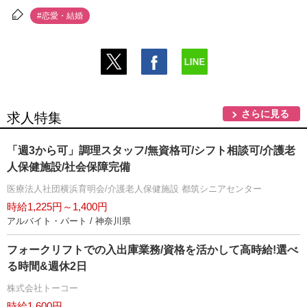
#恋愛・結婚
さらに見る
求人特集
「週3から可」調理スタッフ/無資格可/シフト相談可/介護老
人保健施設/社会保障完備
医療法人社団横浜育明会/介護老人保健施設 都筑シニアセンター
時給1,225円～1,400円
アルバイト・パート / 神奈川県
フォークリフトでの入出庫業務/資格を活かして高時給!選べ
る時間&週休2日
株式会社トーコー
時給1,600円