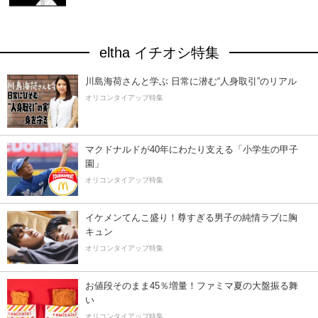
eltha イチオシ特集
川島海荷さんと学ぶ 日常に潜む“人身取引”のリアル
オリコンタイアップ特集
マクドナルドが40年にわたり支える「小学生の甲子
園」
オリコンタイアップ特集
イケメンてんこ盛り！尊すぎる男子の純情ラブに胸
キュン
オリコンタイアップ特集
お値段そのまま45％増量！ファミマ夏の大盤振る舞
い
オリコンタイアップ特集