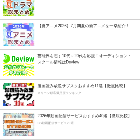
【夏アニメ2026】7月期夏の新アニメを一挙紹介！
芸能界を志す10代～20代を応援！オーディション・
スクール情報はDeview
漫画読み放題サブスクおすすめ11選【徹底比較】
オリコン顧客満足度ランキング
2026年動画配信サービスおすすめ40選【徹底比較】
CS動画配信サービス20選