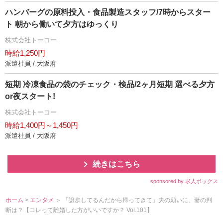
ハンバーグの原料投入・食品製造スタッフ/7時からスター
ト 朝から働いて夕方はゆっくり
株式会社トーコー
時給1,250円
派遣社員 / 大阪府
短期 冷凍食品の袋のチェック・検品/2ヶ月短期 選べる夕方
or夜スタート!
株式会社トーコー
時給1,400円～1,450円
派遣社員 / 大阪府
続きはこちら
sponsored by 求人ボックス
ホーム
>
エンタメ
＞ 「譲歩してるんだから帰ってきて」夫の願いに、妻の判
断は？【コレって離婚した方がいいですか？ Vol.101】