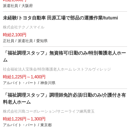
派遣社員 / 大阪府
未経験/トヨタ自動車 田原工場で部品の運搬作業/tutumi
株式会社テクノスマイル
時給2,100円
正社員 / 派遣社員 / 愛知県
「福祉調理スタッフ」無資格可/日勤のみ/特別養護老人ホー
ム
社会福祉法人宝珠会/特別養護老人ホーム レストフルヴィレッジ
時給1,225円～1,400円
アルバイト・パート / 神奈川県
「福祉調理スタッフ」調理師免許必須/日勤のみ/介護付き有
料老人ホーム
株式会社川島コーポレーション/サニーライフ練馬豊玉
時給1,226円～1,300円
アルバイト・パート / 東京都